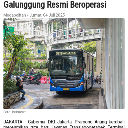
Galunggung Resmi Beroperasi
Megapolitan / Jumat, 04 Juli 2025
Foto: istimewa
JAKARTA - Gubernur DKI Jakarta, Pramono Anung kembali
meresmikan rute baru layanan Transjabodetabek Terminal