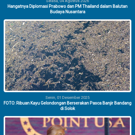
Selasa, 04 Agustus 2026
Hangatnya Diplomasi Prabowo dan PM Thailand dalam Balutan
Budaya Nusantara
Senin, 01 Desember 2025
FOTO: Ribuan Kayu Gelondongan Berserakan Pasca Banjir Bandang
di Solok