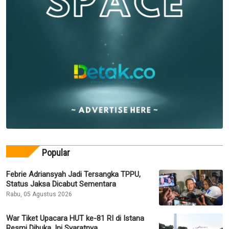
Popular
Febrie Adriansyah Jadi Tersangka TPPU,
Status Jaksa Dicabut Sementara
Rabu, 05 Agustus 2026
War Tiket Upacara HUT ke-81 RI di Istana
Resmi Dibuka, Ini Syaratnya