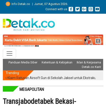
Info Detak.co | Jumat, 07 Agustus 2026
Connect with us
Panduan Media Siber
Ketentuan & Kebijakan
Iklan & Kerjasama
Detak.co Karir
Trending
laim Ratusan Airsoft Gun di Sekolah Jaksel untuk Ekstrakurikuler Men
MEGAPOLITAN
Transjabodetabek Bekasi-