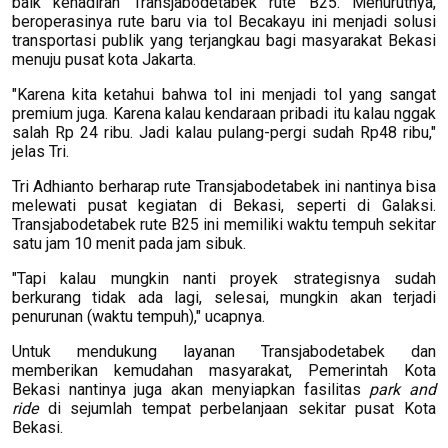
baik kehadiran Transjabodetabek rute B25. Menurutnya,
beroperasinya rute baru via tol Becakayu ini menjadi solusi
transportasi publik yang terjangkau bagi masyarakat Bekasi
menuju pusat kota Jakarta.
"Karena kita ketahui bahwa tol ini menjadi tol yang sangat
premium juga. Karena kalau kendaraan pribadi itu kalau nggak
salah Rp 24 ribu. Jadi kalau pulang-pergi sudah Rp48 ribu,"
jelas Tri.
Tri Adhianto berharap rute Transjabodetabek ini nantinya bisa
melewati pusat kegiatan di Bekasi, seperti di Galaksi.
Transjabodetabek rute B25 ini memiliki waktu tempuh sekitar
satu jam 10 menit pada jam sibuk.
"Tapi kalau mungkin nanti proyek strategisnya sudah
berkurang tidak ada lagi, selesai, mungkin akan terjadi
penurunan (waktu tempuh)," ucapnya.
Untuk mendukung layanan Transjabodetabek dan
memberikan kemudahan masyarakat, Pemerintah Kota
Bekasi nantinya juga akan menyiapkan fasilitas
park and
ride
di sejumlah tempat perbelanjaan sekitar pusat Kota
Bekasi.