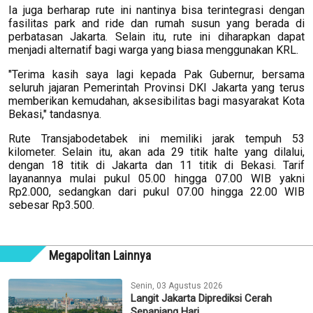
Ia juga berharap rute ini nantinya bisa terintegrasi dengan
fasilitas park and ride dan rumah susun yang berada di
perbatasan Jakarta. Selain itu, rute ini diharapkan dapat
menjadi alternatif bagi warga yang biasa menggunakan KRL.
"Terima kasih saya lagi kepada Pak Gubernur, bersama
seluruh jajaran Pemerintah Provinsi DKI Jakarta yang terus
memberikan kemudahan, aksesibilitas bagi masyarakat Kota
Bekasi," tandasnya.
Rute Transjabodetabek ini memiliki jarak tempuh 53
kilometer. Selain itu, akan ada 29 titik halte yang dilalui,
dengan 18 titik di Jakarta dan 11 titik di Bekasi. Tarif
layanannya mulai pukul 05.00 hingga 07.00 WIB yakni
Rp2.000, sedangkan dari pukul 07.00 hingga 22.00 WIB
sebesar Rp3.500.
Megapolitan Lainnya
Senin, 03 Agustus 2026
Langit Jakarta Diprediksi Cerah
Sepanjang Hari