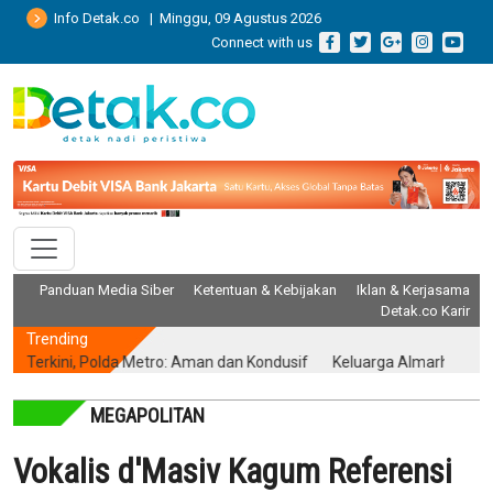
Info Detak.co | Minggu, 09 Agustus 2026
Connect with us
Panduan Media Siber
Ketentuan & Kebijakan
Iklan & Kerjasama
Detak.co Karir
Trending
rkini, Polda Metro: Aman dan Kondusif
Keluarga Almarhum Yurizal A
MEGAPOLITAN
Vokalis d'Masiv Kagum Referensi