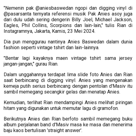
"Nemenin pak @aniesbaswedan ngopi dan digging vinyl di
@pasarsanta ternyata referensi musik Pak Anies asoy juga
dari dulu udah sering dengerin Billy Joel, Michael Jackson,
Eagles, Phil Collins, Scorpions dan lain-lain," tulis Rian di
Instagramnya, Jakarta, Kamis, 23 Mei 2024.
Dia pun menggurau nantinya Anies Baswedan dalam dunia
fashion seperti vintage tshirt dan lain-lainnya.
"Bentar lagi kayaknya maen vintage tshirt sama jersey
jangan-jangan," gurau Rian.
Dalam unggahannya terdapat lima slide foto Anies dan Rian
saat berbincang di digging vinyl. Anies yang mengenakan
kemeja putih serius berbincang dengan pentolan d'Masiv itu
sambil memegang secangkir gelas dan menatap Anies.
Kemudian, terlihat Rian mendampingi Anies melihat piringan
hitam yang digunakan untuk memutar lagu di gramofon.
Berikutnya Anies dan Rian berfoto sambil memegang buku
album perjalanan band d'Masiv masa ke masa dan menerima
baju kaos bertulisan 'straight answer'.