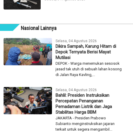
Malaysia Diciduk di Bandara Soetta
Selasa, 04 Agustus 2026
Nasional Lainnya
Selasa, 04 Agustus 2026
Dikira Sampah, Karung Hitam di
Depok Ternyata Berisi Mayat
Mutilasi
DEPOK - Warga menemukan sesosok
jasad tak utuh di sebuah lahan kosong
di Jalan Raya Kavling,...
Selasa, 04 Agustus 2026
Bahlil: Presiden Instruksikan
Percepatan Penanganan
Pemadaman Listrik dan Jaga
Stabilitas Harga BBM
JAKARTA - Presiden Prabowo