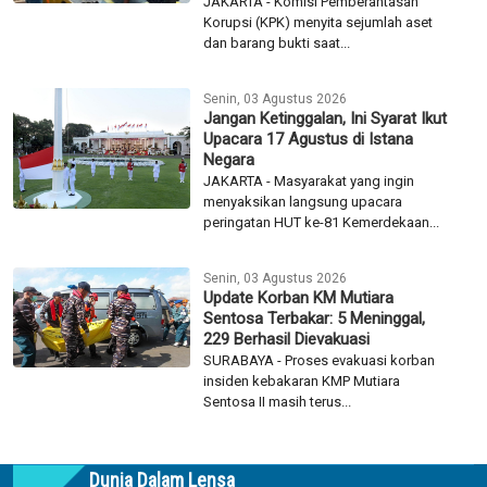
Kasus Bupati Pemalang
JAKARTA - Komisi Pemberantasan
Korupsi (KPK) menyita sejumlah aset
dan barang bukti saat...
Senin, 03 Agustus 2026
Jangan Ketinggalan, Ini Syarat Ikut
Upacara 17 Agustus di Istana
Negara
JAKARTA - Masyarakat yang ingin
menyaksikan langsung upacara
peringatan HUT ke-81 Kemerdekaan...
Senin, 03 Agustus 2026
Update Korban KM Mutiara
Sentosa Terbakar: 5 Meninggal,
229 Berhasil Dievakuasi
SURABAYA - Proses evakuasi korban
insiden kebakaran KMP Mutiara
Sentosa II masih terus...