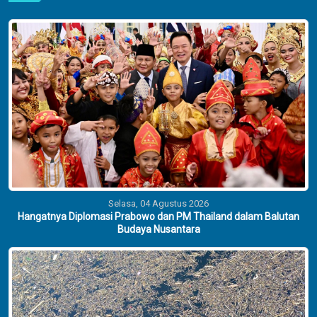
Dunia Dalam Lensa
Selasa, 04 Agustus 2026
Hangatnya Diplomasi Prabowo dan PM Thailand dalam Balutan
Budaya Nusantara