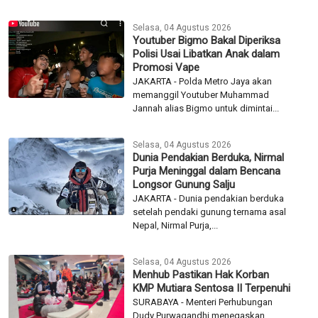
Subianto menginstruksikan jajaran
terkait untuk segera mengambil...
Selasa, 04 Agustus 2026
Youtuber Bigmo Bakal Diperiksa
Polisi Usai Libatkan Anak dalam
Promosi Vape
JAKARTA - Polda Metro Jaya akan
memanggil Youtuber Muhammad
Jannah alias Bigmo untuk dimintai...
Selasa, 04 Agustus 2026
Dunia Pendakian Berduka, Nirmal
Purja Meninggal dalam Bencana
Longsor Gunung Salju
JAKARTA - Dunia pendakian berduka
setelah pendaki gunung ternama asal
Nepal, Nirmal Purja,...
Selasa, 04 Agustus 2026
Menhub Pastikan Hak Korban
KMP Mutiara Sentosa II Terpenuhi