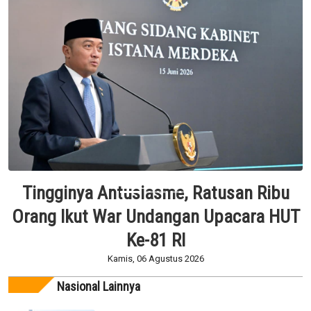
Ramah Tamah Rektor dan Dekan Vokasi
di Olimpiade Vokasi Indonesia,
Gubernur Khofifah: Jatim Siap Jadi
Pusat Pengembangan Vokasi Nasional
Kamis, 06 Agustus 2026
Nasional Lainnya