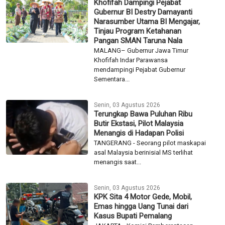
Selasa, 04 Agustus 2026
Khofifah Dampingi Pejabat
Gubernur BI Destry Damayanti
Narasumber Utama BI Mengajar,
Tinjau Program Ketahanan
Pangan SMAN Taruna Nala
MALANG– Gubernur Jawa Timur
Khofifah Indar Parawansa
mendampingi Pejabat Gubernur
Sementara...
Senin, 03 Agustus 2026
Terungkap Bawa Puluhan Ribu
Butir Ekstasi, Pilot Malaysia
Menangis di Hadapan Polisi
TANGERANG - Seorang pilot maskapai
asal Malaysia berinisial MS terlihat
menangis saat...
Senin, 03 Agustus 2026
KPK Sita 4 Motor Gede, Mobil,
Emas hingga Uang Tunai dari