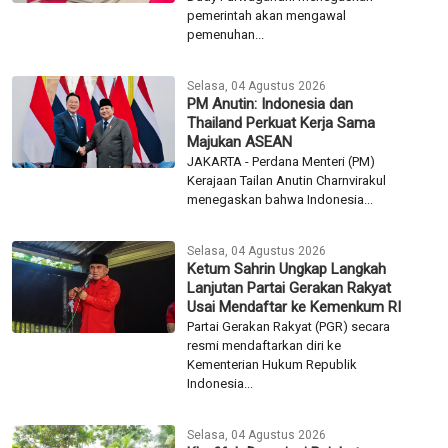
SURABAYA - Menteri Perhubungan
Dudy Purwagandhi menegaskan
pemerintah akan mengawal
pemenuhan...
Selasa, 04 Agustus 2026
PM Anutin: Indonesia dan
Thailand Perkuat Kerja Sama
Majukan ASEAN
JAKARTA - Perdana Menteri (PM)
Kerajaan Tailan Anutin Charnvirakul
menegaskan bahwa Indonesia...
Selasa, 04 Agustus 2026
Ketum Sahrin Ungkap Langkah
Lanjutan Partai Gerakan Rakyat
Usai Mendaftar ke Kemenkum RI
Partai Gerakan Rakyat (PGR) secara
resmi mendaftarkan diri ke
Kementerian Hukum Republik
Indonesia...