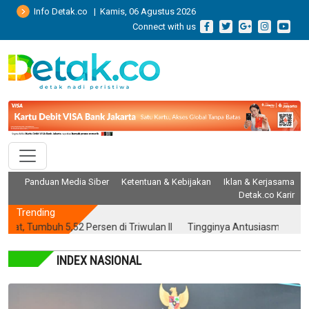
Info Detak.co | Kamis, 06 Agustus 2026
Connect with us
Panduan Media Siber
Ketentuan & Kebijakan
Iklan & Kerjasama
Detak.co Karir
Trending
buh 5,52 Persen di Triwulan II
Tingginya Antusiasme, Ratusan Rib
INDEX NASIONAL