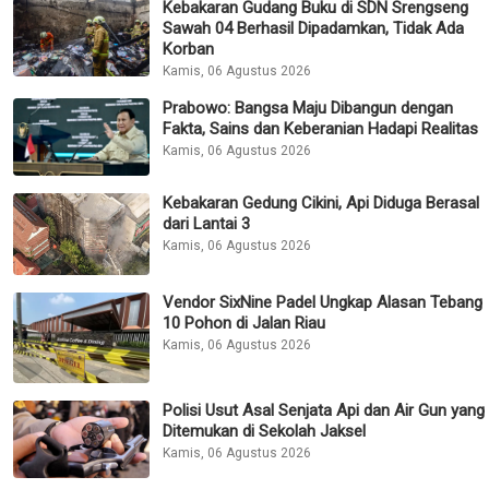
Jatim Kinerja Positif Semester I 2026,
Gubernur Khofifah: Ekonomi Tumbuh
Tertinggi seJawa, Kemiskinan dan
Pengangguran Menurun
Jumat, 07 Agustus 2026
Nasional Lainnya
Kebakaran Gudang Buku di SDN Srengseng
Sawah 04 Berhasil Dipadamkan, Tidak Ada
Korban
Kamis, 06 Agustus 2026
Prabowo: Bangsa Maju Dibangun dengan
Fakta, Sains dan Keberanian Hadapi Realitas
Kamis, 06 Agustus 2026