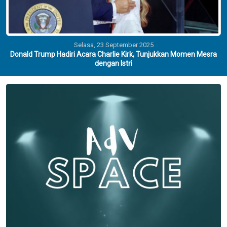
Senin, 01 Desember 2025
FOTO: Ribuan Kayu Gelondongan Berserakan Pasca Banjir Bandang
di Solok
Selasa, 23 September 2025
Donald Trump Hadiri Acara Charlie Kirk, Tunjukkan Momen Mesra
dengan Istri