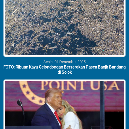
Selasa, 04 Agustus 2026
Hangatnya Diplomasi Prabowo dan PM Thailand dalam Balutan
Budaya Nusantara