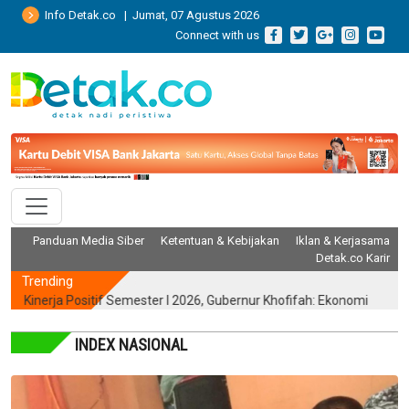
Info Detak.co | Jumat, 07 Agustus 2026
Connect with us
Panduan Media Siber
Ketentuan & Kebijakan
Iklan & Kerjasama
Detak.co Karir
Trending
ja Positif Semester I 2026, Gubernur Khofifah: Ekonomi Tumbuh Tert
INDEX NASIONAL