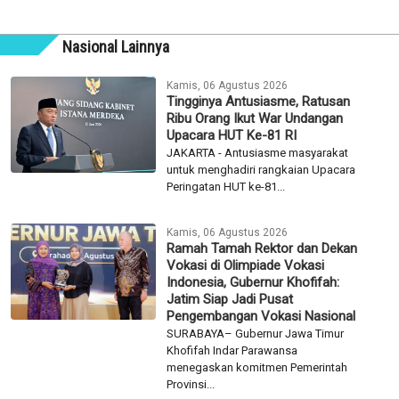
Kebakaran Gedung Cikini, Api Diduga Berasal
dari Lantai 3
Kamis, 06 Agustus 2026
Vendor SixNine Padel Ungkap Alasan Tebang
10 Pohon di Jalan Riau
Kamis, 06 Agustus 2026
Polisi Usut Asal Senjata Api dan Air Gun yang
Ditemukan di Sekolah Jaksel
Kamis, 06 Agustus 2026
Nasional Lainnya
Kamis, 06 Agustus 2026
Tingginya Antusiasme, Ratusan
Ribu Orang Ikut War Undangan
Upacara HUT Ke-81 RI