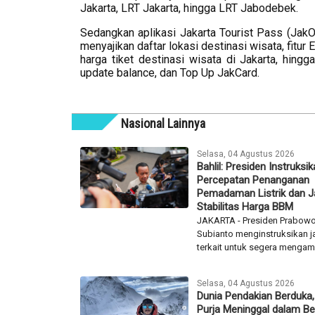
Jakarta, LRT Jakarta, hingga LRT Jabodebek.
Sedangkan aplikasi Jakarta Tourist Pass (JakOn
menyajikan daftar lokasi destinasi wisata, fitur
harga tiket destinasi wisata di Jakarta, hing
update balance, dan Top Up JakCard.
Nasional Lainnya
Selasa, 04 Agustus 2026
Bahlil: Presiden Instruksi
Percepatan Penanganan
Pemadaman Listrik dan 
Stabilitas Harga BBM
JAKARTA - Presiden Prabow
Subianto menginstruksikan j
terkait untuk segera mengambi
Selasa, 04 Agustus 2026
Dunia Pendakian Berduka,
Purja Meninggal dalam B