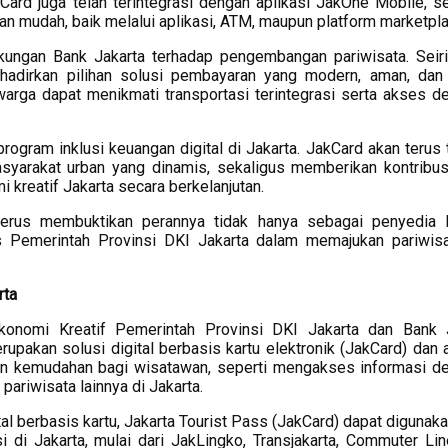
kCard juga telah terintegrasi dengan aplikasi JakOne Mobile, s
n mudah, baik melalui aplikasi, ATM, maupun platform marketpla
ungan Bank Jakarta terhadap pengembangan pariwisata. Seiri
ghadirkan pilihan solusi pembayaran yang modern, aman, da
rga dapat menikmati transportasi terintegrasi serta akses de
ogram inklusi keuangan digital di Jakarta. JakCard akan terus
asyarakat urban yang dinamis, sekaligus memberikan kontribus
kreatif Jakarta secara berkelanjutan.
 terus membuktikan perannya tidak hanya sebagai penyedia 
gis Pemerintah Provinsi DKI Jakarta dalam memajukan pariwis
rta
konomi Kreatif Pemerintah Provinsi DKI Jakarta dan Bank 
pakan solusi digital berbasis kartu elektronik (JakCard) dan a
n kemudahan bagi wisatawan, seperti mengakses informasi de
pariwisata lainnya di Jakarta.
l berbasis kartu, Jakarta Tourist Pass (JakCard) dapat digunaka
i di Jakarta, mulai dari JakLingko, Transjakarta, Commuter Li