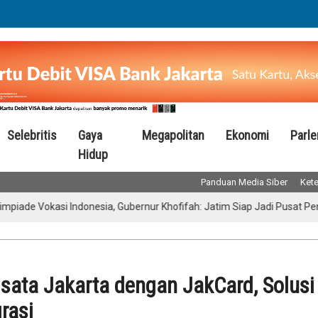
Selebritis
Gaya
Megapolitan
Ekonomi
Parl
Hidup
Panduan Media Siber
Kete
Vokasi Indonesia, Gubernur Khofifah: Jatim Siap Jadi Pusat Pengemba
sata Jakarta dengan JakCard, Solusi
rasi