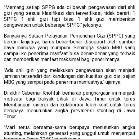
"Memang setiap SPPG ada di bawah pengawasan dari ahli
gizi yang sesuai klasifikasi dan terverifikasi, tidak berarti 1
SPPG 1 ahli gizi tapi bisa 1 ahli gizi memberikan
pengawasan untuk beberapa SPPG," jelasnya.
Banyaknya Satuan Pelayanan Pemenuhan Gizi (SPPG) yang
berdiri, lanjutnya, harus benar-benar disupport oleh sumber
daya manusia yang mumpuni. Sehingga sajian MBG yang
sampai ke penerima manfaat bisa benar-benar yang terbaik
dan memberikan manfaat maksimal bagi penerimanya.
"Ada ahli gizi yang melakukan pengawasan akan menjadi
jaminan tersendiri dari kandungan dan kualitas gizi dari sajian
MBG yang sampai pada penerima manfaatnya," ujarnya.
Di akhir Gubernur Khofifah berharap penghargaan ini menjadi
motivasi bagi banyak pihak di Jawa Timur untuk terus
Membangun sinergi dan kolaborasi lebih kuat untuk terus
berupaya menurunkan angka prevalensi stunting di Jawa
Timur.
"Mari terus bersama-sama berupaya menurunkan angka
stunting, melahirkan generasi yang unggul untuk menjemput