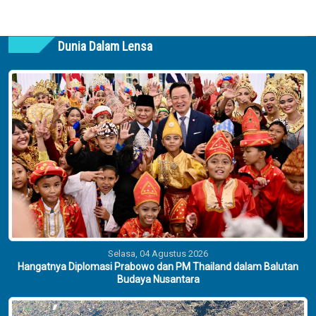
Dunia Dalam Lensa
Selasa, 04 Agustus 2026
Hangatnya Diplomasi Prabowo dan PM Thailand dalam Balutan
Budaya Nusantara