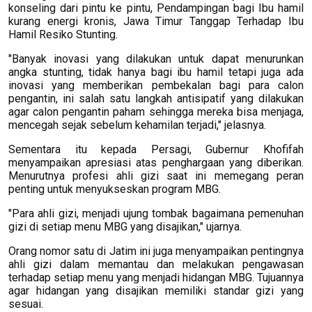
konseling dari pintu ke pintu, Pendampingan bagi Ibu hamil
kurang energi kronis, Jawa Timur Tanggap Terhadap Ibu
Hamil Resiko Stunting.
"Banyak inovasi yang dilakukan untuk dapat menurunkan
angka stunting, tidak hanya bagi ibu hamil tetapi juga ada
inovasi yang memberikan pembekalan bagi para calon
pengantin, ini salah satu langkah antisipatif yang dilakukan
agar calon pengantin paham sehingga mereka bisa menjaga,
mencegah sejak sebelum kehamilan terjadi," jelasnya.
Sementara itu kepada Persagi, Gubernur Khofifah
menyampaikan apresiasi atas penghargaan yang diberikan.
Menurutnya profesi ahli gizi saat ini memegang peran
penting untuk menyukseskan program MBG.
"Para ahli gizi, menjadi ujung tombak bagaimana pemenuhan
gizi di setiap menu MBG yang disajikan," ujarnya.
Orang nomor satu di Jatim ini juga menyampaikan pentingnya
ahli gizi dalam memantau dan melakukan pengawasan
terhadap setiap menu yang menjadi hidangan MBG. Tujuannya
agar hidangan yang disajikan memiliki standar gizi yang
sesuai.