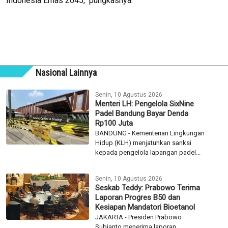
Indonesia Emas 2045," pungkasnya.
Nasional Lainnya
Senin, 10 Agustus 2026
Menteri LH: Pengelola SixNine
Padel Bandung Bayar Denda
Rp100 Juta
BANDUNG - Kementerian Lingkungan
Hidup (KLH) menjatuhkan sanksi
kepada pengelola lapangan padel...
Senin, 10 Agustus 2026
Seskab Teddy: Prabowo Terima
Laporan Progres B50 dan
Kesiapan Mandatori Bioetanol
JAKARTA - Presiden Prabowo
Subianto menerima laporan