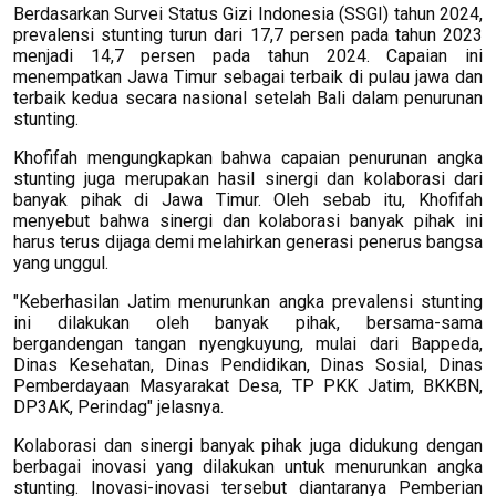
Berdasarkan Survei Status Gizi Indonesia (SSGI) tahun 2024,
prevalensi stunting turun dari 17,7 persen pada tahun 2023
menjadi 14,7 persen pada tahun 2024. Capaian ini
menempatkan Jawa Timur sebagai terbaik di pulau jawa dan
terbaik kedua secara nasional setelah Bali dalam penurunan
stunting.
Khofifah mengungkapkan bahwa capaian penurunan angka
stunting juga merupakan hasil sinergi dan kolaborasi dari
banyak pihak di Jawa Timur. Oleh sebab itu, Khofifah
menyebut bahwa sinergi dan kolaborasi banyak pihak ini
harus terus dijaga demi melahirkan generasi penerus bangsa
yang unggul.
"Keberhasilan Jatim menurunkan angka prevalensi stunting
ini dilakukan oleh banyak pihak, bersama-sama
bergandengan tangan nyengkuyung, mulai dari Bappeda,
Dinas Kesehatan, Dinas Pendidikan, Dinas Sosial, Dinas
Pemberdayaan Masyarakat Desa, TP PKK Jatim, BKKBN,
DP3AK, Perindag" jelasnya.
Kolaborasi dan sinergi banyak pihak juga didukung dengan
berbagai inovasi yang dilakukan untuk menurunkan angka
stunting. Inovasi-inovasi tersebut diantaranya Pemberian