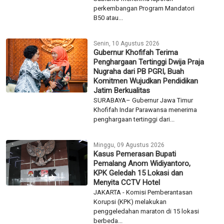
perkembangan Program Mandatori
B50 atau...
Senin, 10 Agustus 2026
Gubernur Khofifah Terima
Penghargaan Tertinggi Dwija Praja
Nugraha dari PB PGRI, Buah
Komitmen Wujudkan Pendidikan
Jatim Berkualitas
SURABAYA– Gubernur Jawa Timur
Khofifah Indar Parawansa menerima
penghargaan tertinggi dari...
Minggu, 09 Agustus 2026
Kasus Pemerasan Bupati
Pemalang Anom Widiyantoro,
KPK Geledah 15 Lokasi dan
Menyita CCTV Hotel
JAKARTA - Komisi Pemberantasan
Korupsi (KPK) melakukan
penggeledahan maraton di 15 lokasi
berbeda...