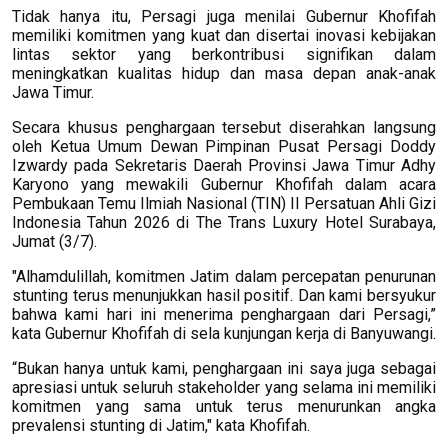
Tidak hanya itu, Persagi juga menilai Gubernur Khofifah
memiliki komitmen yang kuat dan disertai inovasi kebijakan
lintas sektor yang berkontribusi signifikan dalam
meningkatkan kualitas hidup dan masa depan anak-anak
Jawa Timur.
Secara khusus penghargaan tersebut diserahkan langsung
oleh Ketua Umum Dewan Pimpinan Pusat Persagi Doddy
Izwardy pada Sekretaris Daerah Provinsi Jawa Timur Adhy
Karyono yang mewakili Gubernur Khofifah dalam acara
Pembukaan Temu Ilmiah Nasional (TIN) II Persatuan Ahli Gizi
Indonesia Tahun 2026 di The Trans Luxury Hotel Surabaya,
Jumat (3/7).
"Alhamdulillah, komitmen Jatim dalam percepatan penurunan
stunting terus menunjukkan hasil positif. Dan kami bersyukur
bahwa kami hari ini menerima penghargaan dari Persagi,”
kata Gubernur Khofifah di sela kunjungan kerja di Banyuwangi.
“Bukan hanya untuk kami, penghargaan ini saya juga sebagai
apresiasi untuk seluruh stakeholder yang selama ini memiliki
komitmen yang sama untuk terus menurunkan angka
prevalensi stunting di Jatim," kata Khofifah.