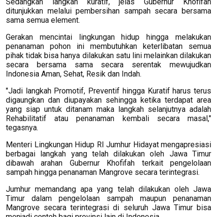
Sedangkan langkah kuratif, jelas Gubernur Khofifah
ditunjukkan melalui pembersihan sampah secara bersama
sama semua element.
Gerakan mencintai lingkungan hidup hingga melakukan
penanaman pohon ini membutuhkan keterlibatan semua
pihak tidak bisa hanya dilakukan satu lini melainkan dilakukan
secara bersama sama secara serentak mewujudkan
Indonesia Aman, Sehat, Resik dan Indah.
"Jadi langkah Promotif, Preventif hingga Kuratif harus terus
digaungkan dan diupayakan sehingga ketika terdapat area
yang siap untuk ditanam maka langkah selanjutnya adalah
Rehabilitatif atau penanaman kembali secara masal,"
tegasnya.
Menteri Lingkungan Hidup RI Jumhur Hidayat mengapresiasi
berbagai langkah yang telah dilakukan oleh Jawa Timur
dibawah arahan Gubernur Khofifah terkait pengelolaan
sampah hingga penanaman Mangrove secara terintegrasi.
Jumhur memandang apa yang telah dilakukan oleh Jawa
Timur dalam pengelolaan sampah maupun penanaman
Mangrove secara terintegrasi di seluruh Jawa Timur bisa
menjadi contoh bagi provinsi lain di Indonesia.