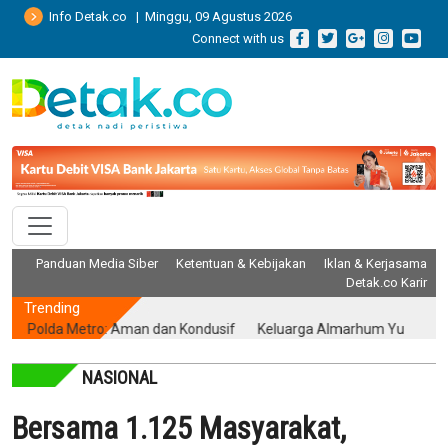
Info Detak.co | Minggu, 09 Agustus 2026
Connect with us
Panduan Media Siber
Ketentuan & Kebijakan
Iklan & Kerjasama
Detak.co Karir
Trending
da Metro: Aman dan Kondusif
Keluarga Almarhum Yurizal Akhirnya Bu
NASIONAL
Bersama 1.125 Masyarakat,