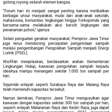
gotong royong seluruh elemen bangsa.
"Forum hari ini menjadi sangat penting karena melibatkan
berbagai unsur masyarakat, mulai dari anak-anak sekolah,
mahasiswa, komunitas lingkungan hingga Forkopimda yang
bersama-sama melakukan aksi bersih lingkungan dan
penanaman pohon," ujarnya.
Selain penguatan gerakan masyarakat, Pemprov Jawa Timur
juga terus mendorong percepatan pengelolaan sampah
melalui pengembangan Pengolahan Sampah menjadi Energi
Listrik (PSEL).
Khofifah menjelaskan, berdasarkan arahan Kementerian
Lingkungan Hidup, kawasan pengolahan sampah terpadu
idealnya mampu menangani sekitar 1.000 ton sampah per
hari.
Sejumlah wilayah seperti Surabaya Raya dan Malang Raya
telah memenuhi kapasitas tersebut.
Namun demikian, Pemprov Jawa Timur mengusulkan agar
kawasan dengan kapasitas sekitar 500 ton sampah per hari,
seperti wilayah Mataraman Raya dan Kediri Raya, juga dapat