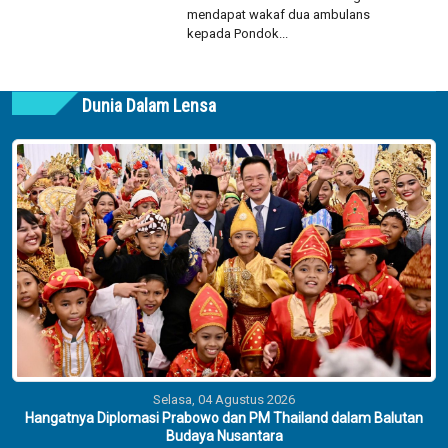
mendapat wakaf dua ambulans
kepada Pondok...
Dunia Dalam Lensa
Selasa, 04 Agustus 2026
Hangatnya Diplomasi Prabowo dan PM Thailand dalam Balutan
Budaya Nusantara