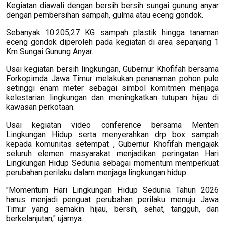
Kegiatan diawali dengan bersih bersih sungai gunung anyar
dengan pembersihan sampah, gulma atau eceng gondok.
Sebanyak 10.205,27 KG sampah plastik hingga tanaman
eceng gondok diperoleh pada kegiatan di area sepanjang 1
Km Sungai Gunung Anyar.
Usai kegiatan bersih lingkungan, Gubernur Khofifah bersama
Forkopimda Jawa Timur melakukan penanaman pohon pule
setinggi enam meter sebagai simbol komitmen menjaga
kelestarian lingkungan dan meningkatkan tutupan hijau di
kawasan perkotaan.
Usai kegiatan video conference bersama Menteri
Lingkungan Hidup serta menyerahkan drp box sampah
kepada komunitas setempat , Gubernur Khofifah mengajak
seluruh elemen masyarakat menjadikan peringatan Hari
Lingkungan Hidup Sedunia sebagai momentum memperkuat
perubahan perilaku dalam menjaga lingkungan hidup.
"Momentum Hari Lingkungan Hidup Sedunia Tahun 2026
harus menjadi penguat perubahan perilaku menuju Jawa
Timur yang semakin hijau, bersih, sehat, tangguh, dan
berkelanjutan," ujarnya.