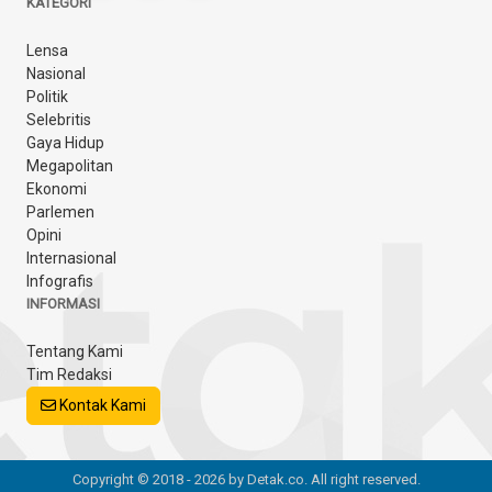
KATEGORI
Lensa
Nasional
Politik
Selebritis
Gaya Hidup
Megapolitan
Ekonomi
Parlemen
Opini
Internasional
Infografis
INFORMASI
Tentang Kami
Tim Redaksi
Kontak Kami
Copyright © 2018 - 2026 by Detak.co. All right reserved.