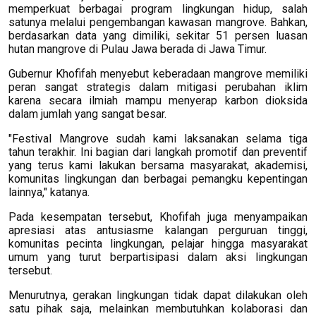
memperkuat berbagai program lingkungan hidup, salah
satunya melalui pengembangan kawasan mangrove. Bahkan,
berdasarkan data yang dimiliki, sekitar 51 persen luasan
hutan mangrove di Pulau Jawa berada di Jawa Timur.
Gubernur Khofifah menyebut keberadaan mangrove memiliki
peran sangat strategis dalam mitigasi perubahan iklim
karena secara ilmiah mampu menyerap karbon dioksida
dalam jumlah yang sangat besar.
"Festival Mangrove sudah kami laksanakan selama tiga
tahun terakhir. Ini bagian dari langkah promotif dan preventif
yang terus kami lakukan bersama masyarakat, akademisi,
komunitas lingkungan dan berbagai pemangku kepentingan
lainnya," katanya.
Pada kesempatan tersebut, Khofifah juga menyampaikan
apresiasi atas antusiasme kalangan perguruan tinggi,
komunitas pecinta lingkungan, pelajar hingga masyarakat
umum yang turut berpartisipasi dalam aksi lingkungan
tersebut.
Menurutnya, gerakan lingkungan tidak dapat dilakukan oleh
satu pihak saja, melainkan membutuhkan kolaborasi dan