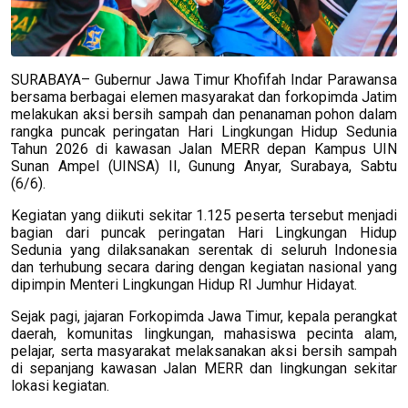
SURABAYA– Gubernur Jawa Timur Khofifah Indar Parawansa
bersama berbagai elemen masyarakat dan forkopimda Jatim
melakukan aksi bersih sampah dan penanaman pohon dalam
rangka puncak peringatan Hari Lingkungan Hidup Sedunia
Tahun 2026 di kawasan Jalan MERR depan Kampus UIN
Sunan Ampel (UINSA) II, Gunung Anyar, Surabaya, Sabtu
(6/6).
Kegiatan yang diikuti sekitar 1.125 peserta tersebut menjadi
bagian dari puncak peringatan Hari Lingkungan Hidup
Sedunia yang dilaksanakan serentak di seluruh Indonesia
dan terhubung secara daring dengan kegiatan nasional yang
dipimpin Menteri Lingkungan Hidup RI Jumhur Hidayat.
Sejak pagi, jajaran Forkopimda Jawa Timur, kepala perangkat
daerah, komunitas lingkungan, mahasiswa pecinta alam,
pelajar, serta masyarakat melaksanakan aksi bersih sampah
di sepanjang kawasan Jalan MERR dan lingkungan sekitar
lokasi kegiatan.