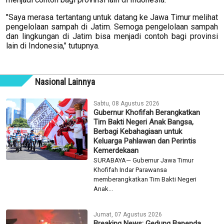
"Saya merasa tertantang untuk datang ke Jawa Timur melihat
pengelolaan sampah di Jatim. Semoga pengelolaan sampah
dan lingkungan di Jatim bisa menjadi contoh bagi provinsi
lain di Indonesia," tutupnya.
Nasional Lainnya
Sabtu, 08 Agustus 2026
Gubernur Khofifah Berangkatkan
Tim Bakti Negeri Anak Bangsa,
Berbagi Kebahagiaan untuk
Keluarga Pahlawan dan Perintis
Kemerdekaan
SURABAYA— Gubernur Jawa Timur
Khofifah Indar Parawansa
memberangkatkan Tim Bakti Negeri
Anak...
Jumat, 07 Agustus 2026
Breaking News: Gedung Bapenda