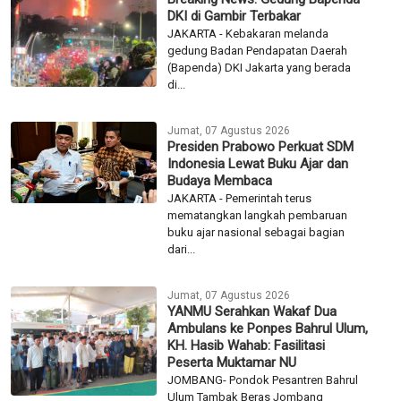
DKI di Gambir Terbakar
JAKARTA - Kebakaran melanda
gedung Badan Pendapatan Daerah
(Bapenda) DKI Jakarta yang berada
di...
Jumat, 07 Agustus 2026
Presiden Prabowo Perkuat SDM
Indonesia Lewat Buku Ajar dan
Budaya Membaca
JAKARTA - Pemerintah terus
mematangkan langkah pembaruan
buku ajar nasional sebagai bagian
dari...
Jumat, 07 Agustus 2026
YANMU Serahkan Wakaf Dua
Ambulans ke Ponpes Bahrul Ulum,
KH. Hasib Wahab: Fasilitasi
Peserta Muktamar NU
JOMBANG- Pondok Pesantren Bahrul
Ulum Tambak Beras Jombang