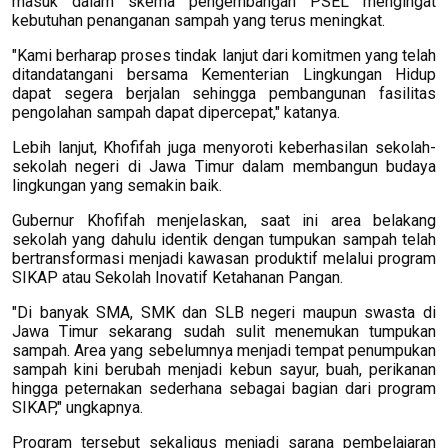
masuk dalam skema pengembangan PSEL mengingat
kebutuhan penanganan sampah yang terus meningkat.
"Kami berharap proses tindak lanjut dari komitmen yang telah
ditandatangani bersama Kementerian Lingkungan Hidup
dapat segera berjalan sehingga pembangunan fasilitas
pengolahan sampah dapat dipercepat," katanya.
Lebih lanjut, Khofifah juga menyoroti keberhasilan sekolah-
sekolah negeri di Jawa Timur dalam membangun budaya
lingkungan yang semakin baik.
Gubernur Khofifah menjelaskan, saat ini area belakang
sekolah yang dahulu identik dengan tumpukan sampah telah
bertransformasi menjadi kawasan produktif melalui program
SIKAP atau Sekolah Inovatif Ketahanan Pangan.
"Di banyak SMA, SMK dan SLB negeri maupun swasta di
Jawa Timur sekarang sudah sulit menemukan tumpukan
sampah. Area yang sebelumnya menjadi tempat penumpukan
sampah kini berubah menjadi kebun sayur, buah, perikanan
hingga peternakan sederhana sebagai bagian dari program
SIKAP," ungkapnya.
Program tersebut sekaligus menjadi sarana pembelajaran