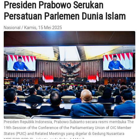
Presiden Prabowo Serukan
Persatuan Parlemen Dunia Islam
Nasional / Kamis, 15 Mei 2025
Presiden Republik Indonesia, Prabowo Subianto secara resmi membuka The
19th Session of the Conference of the Parliamentary Union of OIC Member
States (PUIC) and Related Meetings yang digelar di Gedung Nusantara