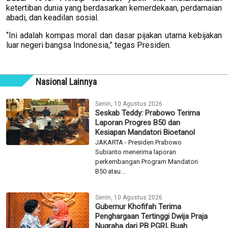
ketertiban dunia yang berdasarkan kemerdekaan, perdamaian
abadi, dan keadilan sosial.
“Ini adalah kompas moral dan dasar pijakan utama kebijakan
luar negeri bangsa Indonesia,” tegas Presiden.
Nasional Lainnya
Senin, 10 Agustus 2026
Seskab Teddy: Prabowo Terima
Laporan Progres B50 dan
Kesiapan Mandatori Bioetanol
JAKARTA - Presiden Prabowo
Subianto menerima laporan
perkembangan Program Mandatori
B50 atau...
Senin, 10 Agustus 2026
Gubernur Khofifah Terima
Penghargaan Tertinggi Dwija Praja
Nugraha dari PB PGRI, Buah