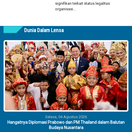
signifikan terkait status legalitas
organisasi...
Dunia Dalam Lensa
Selasa, 04 Agustus 2026
Hangatnya Diplomasi Prabowo dan PM Thailand dalam Balutan
Budaya Nusantara