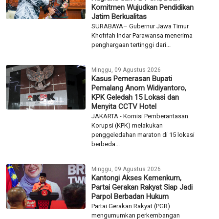
Komitmen Wujudkan Pendidikan
Jatim Berkualitas
SURABAYA– Gubernur Jawa Timur
Khofifah Indar Parawansa menerima
penghargaan tertinggi dari...
Minggu, 09 Agustus 2026
Kasus Pemerasan Bupati
Pemalang Anom Widiyantoro,
KPK Geledah 15 Lokasi dan
Menyita CCTV Hotel
JAKARTA - Komisi Pemberantasan
Korupsi (KPK) melakukan
penggeledahan maraton di 15 lokasi
berbeda...
Minggu, 09 Agustus 2026
Kantongi Akses Kemenkum,
Partai Gerakan Rakyat Siap Jadi
Parpol Berbadan Hukum
Partai Gerakan Rakyat (PGR)
mengumumkan perkembangan