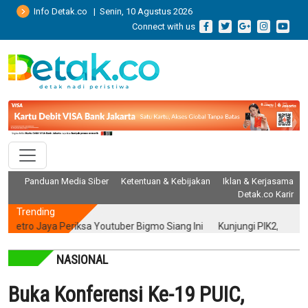
Info Detak.co | Senin, 10 Agustus 2026
Connect with us
Panduan Media Siber
Ketentuan & Kebijakan
Iklan & Kerjasama
Detak.co Karir
Trending
 Jaya Periksa Youtuber Bigmo Siang Ini
Kunjungi PIK2, Peneliti Ung
NASIONAL
Buka Konferensi Ke-19 PUIC,