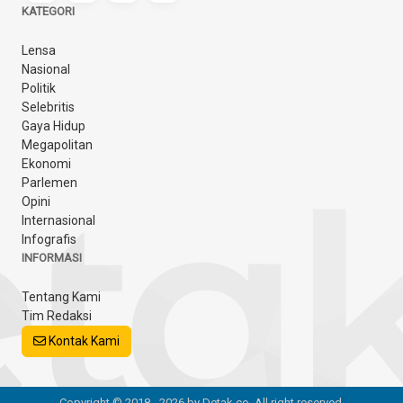
KATEGORI
Lensa
Nasional
Politik
Selebritis
Gaya Hidup
Megapolitan
Ekonomi
Parlemen
Opini
Internasional
Infografis
INFORMASI
Tentang Kami
Tim Redaksi
Kontak Kami
Copyright © 2018 - 2026 by Detak.co. All right reserved.