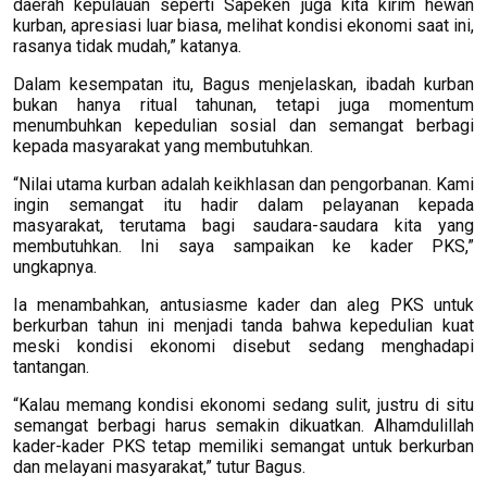
daerah kepulauan seperti Sapeken juga kita kirim hewan
kurban, apresiasi luar biasa, melihat kondisi ekonomi saat ini,
rasanya tidak mudah,” katanya.
Dalam kesempatan itu, Bagus menjelaskan, ibadah kurban
bukan hanya ritual tahunan, tetapi juga momentum
menumbuhkan kepedulian sosial dan semangat berbagi
kepada masyarakat yang membutuhkan.
“Nilai utama kurban adalah keikhlasan dan pengorbanan. Kami
ingin semangat itu hadir dalam pelayanan kepada
masyarakat, terutama bagi saudara-saudara kita yang
membutuhkan. Ini saya sampaikan ke kader PKS,”
ungkapnya.
Ia menambahkan, antusiasme kader dan aleg PKS untuk
berkurban tahun ini menjadi tanda bahwa kepedulian kuat
meski kondisi ekonomi disebut sedang menghadapi
tantangan.
“Kalau memang kondisi ekonomi sedang sulit, justru di situ
semangat berbagi harus semakin dikuatkan. Alhamdulillah
kader-kader PKS tetap memiliki semangat untuk berkurban
dan melayani masyarakat,” tutur Bagus.