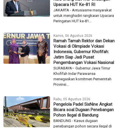
Upacara HUT Ke-81 RI
JAKARTA - Antusiasme masyarakat
untuk menghadiri rangkaian Upacara
Peringatan HUT ke-81...
Kamis, 06 Agustus 2026
Ramah Tamah Rektor dan Dekan
Vokasi di Olimpiade Vokasi
Indonesia, Gubernur Khofifah:
Jatim Siap Jadi Pusat
Pengembangan Vokasi Nasional
SURABAYA– Gubernur Jawa Timur
Khofifah Indar Parawansa
menegaskan komitmen Pemerintah
Provinsi...
Rabu, 05 Agustus 2026
Pengelola Padel SixNine Angkat
Bicara soal Dugaan Penebangan
Pohon Ilegal di Bandung
BANDUNG - Kasus dugaan
penebangan pohon secara ilegal di