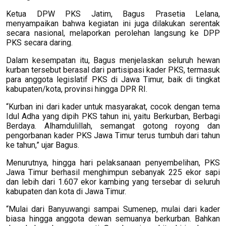
Ketua DPW PKS Jatim, Bagus Prasetia Lelana,
menyampaikan bahwa kegiatan ini juga dilakukan serentak
secara nasional, melaporkan perolehan langsung ke DPP
PKS secara daring.
Dalam kesempatan itu, Bagus menjelaskan seluruh hewan
kurban tersebut berasal dari partisipasi kader PKS, termasuk
para anggota legislatif PKS di Jawa Timur, baik di tingkat
kabupaten/kota, provinsi hingga DPR RI.
“Kurban ini dari kader untuk masyarakat, cocok dengan tema
Idul Adha yang dipih PKS tahun ini, yaitu Berkurban, Berbagi
Berdaya. Alhamdulillah, semangat gotong royong dan
pengorbanan kader PKS Jawa Timur terus tumbuh dari tahun
ke tahun,” ujar Bagus.
Menurutnya, hingga hari pelaksanaan penyembelihan, PKS
Jawa Timur berhasil menghimpun sebanyak 225 ekor sapi
dan lebih dari 1.607 ekor kambing yang tersebar di seluruh
kabupaten dan kota di Jawa Timur.
“Mulai dari Banyuwangi sampai Sumenep, mulai dari kader
biasa hingga anggota dewan semuanya berkurban. Bahkan