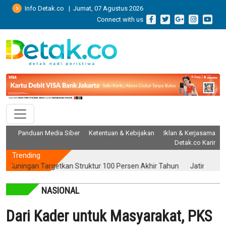
Info Detak.co | Jumat, 07 Agustus 2026
Connect with us
Panduan Media Siber
Ketentuan & Kebijakan
Iklan & Kerjasama
Detak.co Karir
Trending
ngan Targetkan Struktur 100 Persen Akhir Tahun
Jatim Kinerja Pos
NASIONAL
Dari Kader untuk Masyarakat, PKS