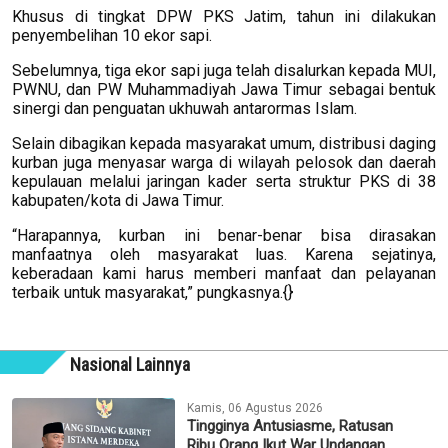
Khusus di tingkat DPW PKS Jatim, tahun ini dilakukan
penyembelihan 10 ekor sapi.
Sebelumnya, tiga ekor sapi juga telah disalurkan kepada MUI,
PWNU, dan PW Muhammadiyah Jawa Timur sebagai bentuk
sinergi dan penguatan ukhuwah antarormas Islam.
Selain dibagikan kepada masyarakat umum, distribusi daging
kurban juga menyasar warga di wilayah pelosok dan daerah
kepulauan melalui jaringan kader serta struktur PKS di 38
kabupaten/kota di Jawa Timur.
“Harapannya, kurban ini benar-benar bisa dirasakan
manfaatnya oleh masyarakat luas. Karena sejatinya,
keberadaan kami harus memberi manfaat dan pelayanan
terbaik untuk masyarakat,” pungkasnya.{}
Nasional Lainnya
Kamis, 06 Agustus 2026
Tingginya Antusiasme, Ratusan
Ribu Orang Ikut War Undangan