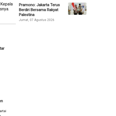
 Kepala
Pramono: Jakarta Terus
asnya.
Berdiri Bersama Rakyat
Palestina
Jumat, 07 Agustus 2026
tar
en
rtai
n