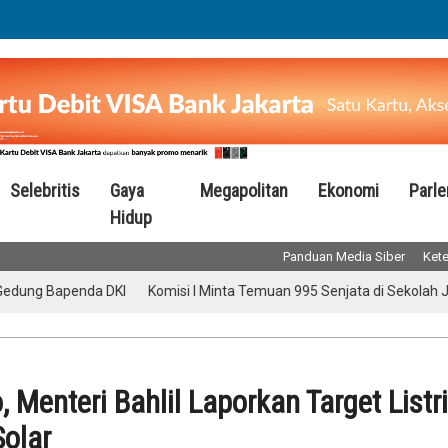
Selebritis
Gaya
Megapolitan
Ekonomi
Parl
Hidup
Panduan Media Siber
Kete
 Bapenda DKI
Komisi I Minta Temuan 995 Senjata di Sekolah Jaksel D
 Menteri Bahlil Laporkan Target Listr
olar