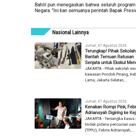
Bahlil pun menegaskan bahwa seluruh program y
Negara. "Ini kan semuanya perintah Bapak Presi
Nasional Lainnya
Jumat, 07 Agustus 2026
Terungkap! Pihak Sekolah
Bantah Temuan Ratusan
Senjata untuk Ekskul Me
JAKARTA - Pihak sekolah swa
kawasan Pondok Pinang, Ke
Lama, Jakarta Selatan,...
Jumat, 07 Agustus 2026
Kenakan Rompi Pink, Febr
Adriansyah Digiring ke Ke
JAKARTA - Tersangka kasus
tindak pidana pencucian uan
(TPPU), Febrie Adriansyah,...