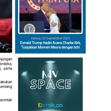
Selasa, 23 September 2025
Donald Trump Hadiri Acara Charlie Kirk,
Tunjukkan Momen Mesra dengan Istri
njungan
erdeka,
, serta
lakukan
 tentang
erintah