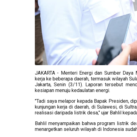
JAKARTA - Menteri Energi dan Sumber Daya Mi
kerja ke beberapa daerah, termasuk wilayah Su
Jakarta, Senin (3/11). Laporan tersebut menc
kesiapan menuju kedaulatan energi.
"Tadi saya melapor kepada Bapak Presiden, dip
kunjungan kerja di daerah, di Sulawesi, di Sult
realisasi daripada listrik desa," ujar Bahlil kep
Bahlil menyampaikan bahwa program listrik de
menargetkan seluruh wilayah di Indonesia sudah 