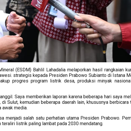
neral (ESDM) Bahlil Lahadalia melaporkan hasil rangkaian ku
lawesi. strategis kepada Presiden Prabowo Subianto di Istana M
akup progres program listrik desa, produksi minyak nasional
anggil. Saya memberikan laporan karena beberapa hari saya me
ra, di Sulut, kemudian beberapa daerah lain, khususnya berbicara
ada awak media.
sa menjadi salah satu perhatian utama Presiden Prabowo. Pem
teraliri listrik paling lambat pada 2030 mendatang.