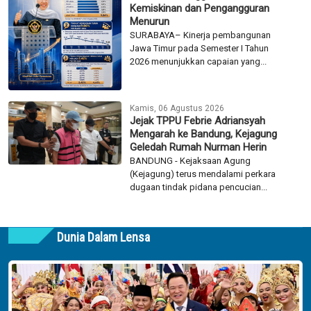
Kemiskinan dan Pengangguran
Menurun
SURABAYA– Kinerja pembangunan
Jawa Timur pada Semester I Tahun
2026 menunjukkan capaian yang...
Kamis, 06 Agustus 2026
Jejak TPPU Febrie Adriansyah
Mengarah ke Bandung, Kejagung
Geledah Rumah Nurman Herin
BANDUNG - Kejaksaan Agung
(Kejagung) terus mendalami perkara
dugaan tindak pidana pencucian...
Dunia Dalam Lensa