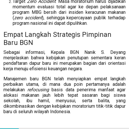
Target
Zero Accident
: Masa moratorium harus dijadikan
momentum evaluasi total agar ke depan pelaksanaan
program MBG bersih dari insiden keracunan makanan
(
zero accident
), sehingga kepercayaan publik terhadap
program nasional ini dapat dipulihkan.
Empat Langkah Strategis Pimpinan
Baru BGN
Sebagai informasi, Kepala BGN Nanik S. Deyang
menjelaskan bahwa kebijakan penutupan sementara keran
pendaftaran dapur baru ini merupakan bagian dari orientasi
kerja menuju efisiensi keuangan negara.
Manajemen baru BGN telah menyiapkan empat langkah
perbaikan utama, di mana dua poin pertamanya adalah
melakukan
refocusing
basis data penerima manfaat agar
alokasi makanan jauh lebih tepat sasaran bagi siswa
sekolah, ibu hamil, menyusui, serta balita, yang
dikombinasikan dengan kebijakan moratorium titik-titik dapur
baru di seluruh wilayah Indonesia.