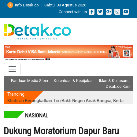
Info Detak.co | Sabtu, 08 Agustus 2026
Connect with us
Panduan Media Siber
Ketentuan & Kebijakan
Iklan & Kerjasama
Detak.co Karir
Trending
fifah Berangkatkan Tim Bakti Negeri Anak Bangsa, Berbagi Kebahagia
NASIONAL
Dukung Moratorium Dapur Baru