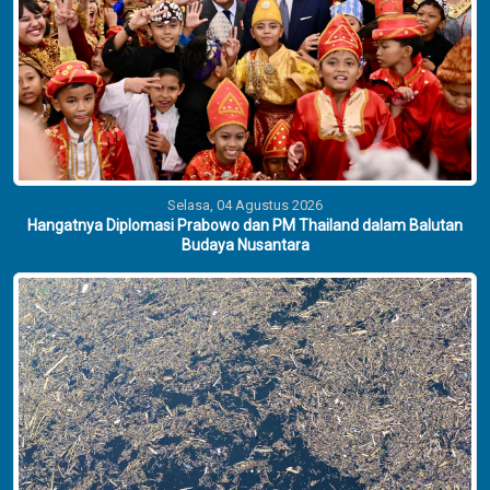
Selasa, 04 Agustus 2026
Hangatnya Diplomasi Prabowo dan PM Thailand dalam Balutan
Budaya Nusantara