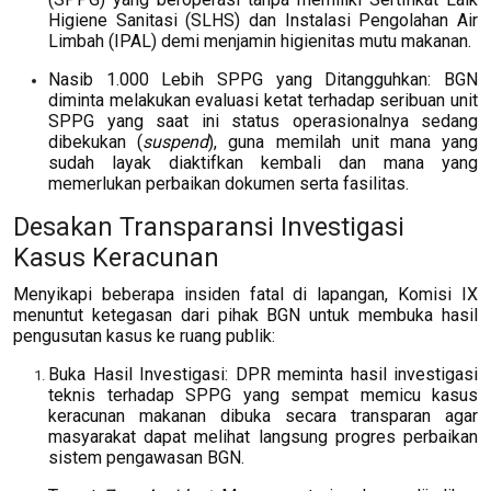
Higiene Sanitasi (SLHS) dan Instalasi Pengolahan Air
Limbah (IPAL) demi menjamin higienitas mutu makanan.
Nasib 1.000 Lebih SPPG yang Ditangguhkan: BGN
diminta melakukan evaluasi ketat terhadap seribuan unit
SPPG yang saat ini status operasionalnya sedang
dibekukan (
suspend
), guna memilah unit mana yang
sudah layak diaktifkan kembali dan mana yang
memerlukan perbaikan dokumen serta fasilitas.
Desakan Transparansi Investigasi
Kasus Keracunan
Menyikapi beberapa insiden fatal di lapangan, Komisi IX
menuntut ketegasan dari pihak BGN untuk membuka hasil
pengusutan kasus ke ruang publik:
Buka Hasil Investigasi: DPR meminta hasil investigasi
teknis terhadap SPPG yang sempat memicu kasus
keracunan makanan dibuka secara transparan agar
masyarakat dapat melihat langsung progres perbaikan
sistem pengawasan BGN.