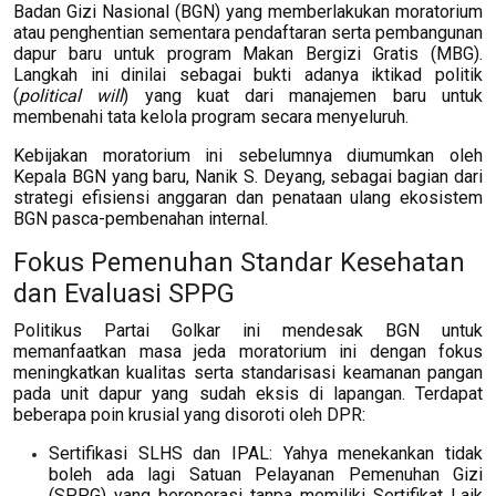
Badan Gizi Nasional (BGN) yang memberlakukan moratorium
atau penghentian sementara pendaftaran serta pembangunan
dapur baru untuk program Makan Bergizi Gratis (MBG).
Langkah ini dinilai sebagai bukti adanya iktikad politik
(
political will
) yang kuat dari manajemen baru untuk
membenahi tata kelola program secara menyeluruh.
Kebijakan moratorium ini sebelumnya diumumkan oleh
Kepala BGN yang baru, Nanik S. Deyang, sebagai bagian dari
strategi efisiensi anggaran dan penataan ulang ekosistem
BGN pasca-pembenahan internal.
Fokus Pemenuhan Standar Kesehatan
dan Evaluasi SPPG
Politikus Partai Golkar ini mendesak BGN untuk
memanfaatkan masa jeda moratorium ini dengan fokus
meningkatkan kualitas serta standarisasi keamanan pangan
pada unit dapur yang sudah eksis di lapangan. Terdapat
beberapa poin krusial yang disoroti oleh DPR:
Sertifikasi SLHS dan IPAL: Yahya menekankan tidak
boleh ada lagi Satuan Pelayanan Pemenuhan Gizi
(SPPG) yang beroperasi tanpa memiliki Sertifikat Laik