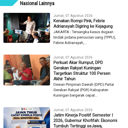
Nasional Lainnya
Jumat, 07 Agustus 2026
Kenakan Rompi Pink, Febrie
Adriansyah Digiring ke Kejagung
JAKARTA - Tersangka kasus dugaan
tindak pidana pencucian uang (TPPU),
Febrie Adriansyah,...
Jumat, 07 Agustus 2026
Perkuat Akar Rumput, DPD
Gerakan Rakyat Kuningan
Targetkan Struktur 100 Persen
Akhir Tahun
Dewan Pimpinan Daerah (DPD) Partai
Gerakan Rakyat (PGR) Kabupaten
Kuningan bergerak cepat...
Jumat, 07 Agustus 2026
Jatim Kinerja Positif Semester I
2026, Gubernur Khofifah: Ekonomi
Tumbuh Tertinggi seJawa,