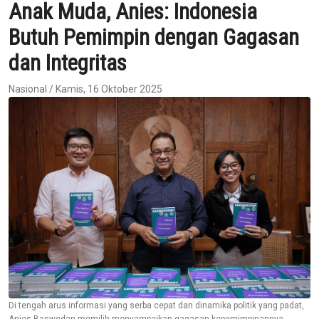
Anak Muda, Anies: Indonesia
Butuh Pemimpin dengan Gagasan
dan Integritas
Nasional / Kamis, 16 Oktober 2025
Di tengah arus informasi yang serba cepat dan dinamika politik yang padat,