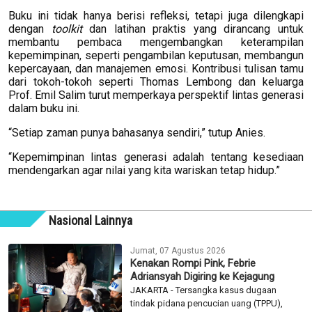
Buku ini tidak hanya berisi refleksi, tetapi juga dilengkapi
dengan
toolkit
dan latihan praktis yang dirancang untuk
membantu pembaca mengembangkan keterampilan
kepemimpinan, seperti pengambilan keputusan, membangun
kepercayaan, dan manajemen emosi. Kontribusi tulisan tamu
dari tokoh-tokoh seperti Thomas Lembong dan keluarga
Prof. Emil Salim turut memperkaya perspektif lintas generasi
dalam buku ini.
“Setiap zaman punya bahasanya sendiri,” tutup Anies.
“Kepemimpinan lintas generasi adalah tentang kesediaan
mendengarkan agar nilai yang kita wariskan tetap hidup.”
Nasional Lainnya
Jumat, 07 Agustus 2026
Kenakan Rompi Pink, Febrie
Adriansyah Digiring ke Kejagung
JAKARTA - Tersangka kasus dugaan
tindak pidana pencucian uang (TPPU),