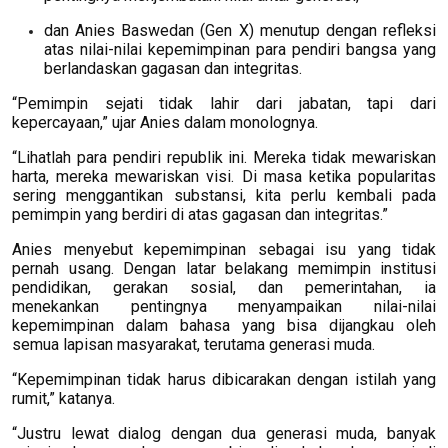
dan Anies Baswedan (Gen X) menutup dengan refleksi
atas nilai-nilai kepemimpinan para pendiri bangsa yang
berlandaskan gagasan dan integritas.
“Pemimpin sejati tidak lahir dari jabatan, tapi dari
kepercayaan,” ujar Anies dalam monolognya.
“Lihatlah para pendiri republik ini. Mereka tidak mewariskan
harta, mereka mewariskan visi. Di masa ketika popularitas
sering menggantikan substansi, kita perlu kembali pada
pemimpin yang berdiri di atas gagasan dan integritas.”
Anies menyebut kepemimpinan sebagai isu yang tidak
pernah usang. Dengan latar belakang memimpin institusi
pendidikan, gerakan sosial, dan pemerintahan, ia
menekankan pentingnya menyampaikan nilai-nilai
kepemimpinan dalam bahasa yang bisa dijangkau oleh
semua lapisan masyarakat, terutama generasi muda.
“Kepemimpinan tidak harus dibicarakan dengan istilah yang
rumit,” katanya.
“Justru lewat dialog dengan dua generasi muda, banyak