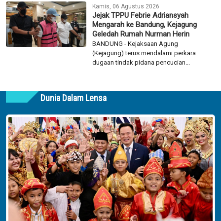
Kamis, 06 Agustus 2026
Jejak TPPU Febrie Adriansyah
Mengarah ke Bandung, Kejagung
Geledah Rumah Nurman Herin
BANDUNG - Kejaksaan Agung
(Kejagung) terus mendalami perkara
dugaan tindak pidana pencucian...
Dunia Dalam Lensa