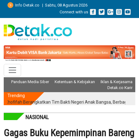
Info Detak.co | Sabtu, 08 Agustus 2026
Connect with us
Panduan Media Siber
Ketentuan & Kebijakan
Iklan & Kerjasama
Detak.co Karir
Trending
fah Berangkatkan Tim Bakti Negeri Anak Bangsa, Berbagi Kebahagiaan
NASIONAL
Gagas Buku Kepemimpinan Bareng