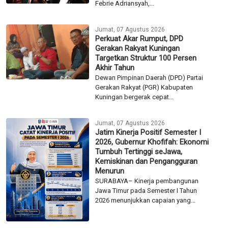
Febrie Adriansyah,...
Jumat, 07 Agustus 2026
Perkuat Akar Rumput, DPD
Gerakan Rakyat Kuningan
Targetkan Struktur 100 Persen
Akhir Tahun
Dewan Pimpinan Daerah (DPD) Partai
Gerakan Rakyat (PGR) Kabupaten
Kuningan bergerak cepat...
Jumat, 07 Agustus 2026
Jatim Kinerja Positif Semester I
2026, Gubernur Khofifah: Ekonomi
Tumbuh Tertinggi seJawa,
Kemiskinan dan Pengangguran
Menurun
SURABAYA– Kinerja pembangunan
Jawa Timur pada Semester I Tahun
2026 menunjukkan capaian yang...