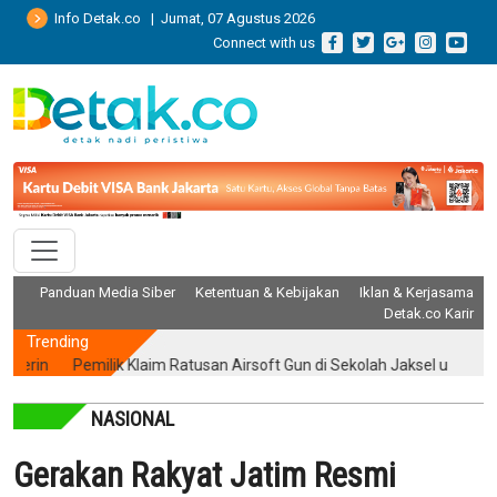
Info Detak.co | Jumat, 07 Agustus 2026
Connect with us
Panduan Media Siber
Ketentuan & Kebijakan
Iklan & Kerjasama
Detak.co Karir
Trending
n
Pemilik Klaim Ratusan Airsoft Gun di Sekolah Jaksel untuk Ekstra
NASIONAL
Gerakan Rakyat Jatim Resmi