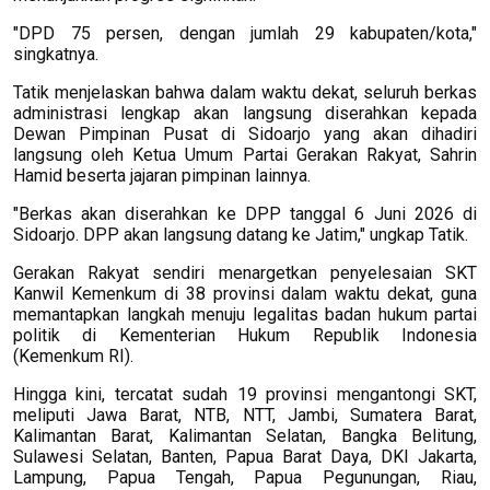
"DPD 75 persen, dengan jumlah 29 kabupaten/kota,"
singkatnya.
Tatik menjelaskan bahwa dalam waktu dekat, seluruh berkas
administrasi lengkap akan langsung diserahkan kepada
Dewan Pimpinan Pusat di Sidoarjo yang akan dihadiri
langsung oleh Ketua Umum Partai Gerakan Rakyat, Sahrin
Hamid beserta jajaran pimpinan lainnya.
"Berkas akan diserahkan ke DPP tanggal 6 Juni 2026 di
Sidoarjo. DPP akan langsung datang ke Jatim," ungkap Tatik.
Gerakan Rakyat sendiri menargetkan penyelesaian SKT
Kanwil Kemenkum di 38 provinsi dalam waktu dekat, guna
memantapkan langkah menuju legalitas badan hukum partai
politik di Kementerian Hukum Republik Indonesia
(Kemenkum RI).
Hingga kini, tercatat sudah 19 provinsi mengantongi SKT,
meliputi Jawa Barat, NTB, NTT, Jambi, Sumatera Barat,
Kalimantan Barat, Kalimantan Selatan, Bangka Belitung,
Sulawesi Selatan, Banten, Papua Barat Daya, DKI Jakarta,
Lampung, Papua Tengah, Papua Pegunungan, Riau,