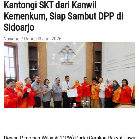
Kantongi SKT dari Kanwil
Kemenkum, Siap Sambut DPP di
Sidoarjo
Nasional / Rabu, 03 Juni 2026
Dewan Pimpinan Wilayah (DPW) Partai Gerakan Rakyat Jawa