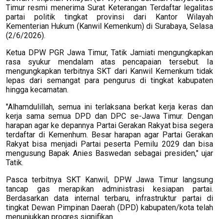
Timur resmi menerima Surat Keterangan Terdaftar legalitas
partai politik tingkat provinsi dari Kantor Wilayah
Kementerian Hukum (Kanwil Kemenkum) di Surabaya, Selasa
(2/6/2026).
Ketua DPW PGR Jawa Timur, Tatik Jamiati mengungkapkan
rasa syukur mendalam atas pencapaian tersebut. Ia
mengungkapkan terbitnya SKT dari Kanwil Kemenkum tidak
lepas dari semangat para pengurus di tingkat kabupaten
hingga kecamatan.
"Alhamdulillah, semua ini terlaksana berkat kerja keras dan
kerja sama semua DPD dan DPC se-Jawa Timur. Dengan
harapan agar ke depannya Partai Gerakan Rakyat bisa segera
terdaftar di Kemenhum. Besar harapan agar Partai Gerakan
Rakyat bisa menjadi Partai peserta Pemilu 2029 dan bisa
mengusung Bapak Anies Baswedan sebagai presiden," ujar
Tatik.
Pasca terbitnya SKT Kanwil, DPW Jawa Timur langsung
tancap gas merapikan administrasi kesiapan partai.
Berdasarkan data internal terbaru, infrastruktur partai di
tingkat Dewan Pimpinan Daerah (DPD) kabupaten/kota telah
menunjukkan progres signifikan.