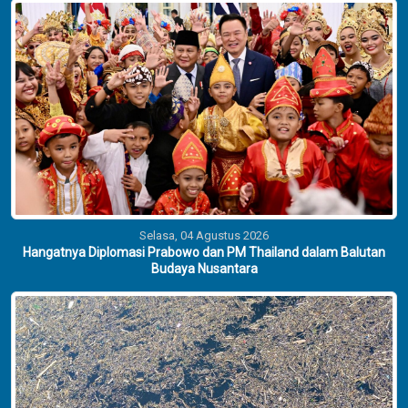
Selasa, 04 Agustus 2026
Hangatnya Diplomasi Prabowo dan PM Thailand dalam Balutan
Budaya Nusantara