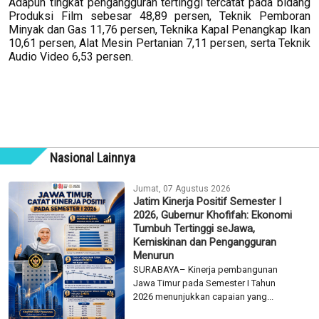
Adapun tingkat pengangguran tertinggi tercatat pada bidang
Produksi Film sebesar 48,89 persen, Teknik Pemboran
Minyak dan Gas 11,76 persen, Teknika Kapal Penangkap Ikan
10,61 persen, Alat Mesin Pertanian 7,11 persen, serta Teknik
Audio Video 6,53 persen.
Nasional Lainnya
Jumat, 07 Agustus 2026
Jatim Kinerja Positif Semester I
2026, Gubernur Khofifah: Ekonomi
Tumbuh Tertinggi seJawa,
Kemiskinan dan Pengangguran
Menurun
SURABAYA– Kinerja pembangunan
Jawa Timur pada Semester I Tahun
2026 menunjukkan capaian yang...