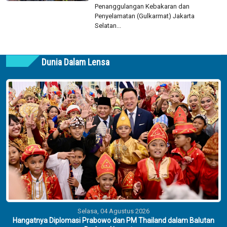
Penanggulangan Kebakaran dan
Penyelamatan (Gulkarmat) Jakarta
Selatan...
Dunia Dalam Lensa
Selasa, 04 Agustus 2026
Hangatnya Diplomasi Prabowo dan PM Thailand dalam Balutan