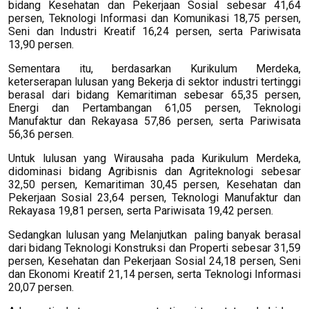
bidang Kesehatan dan Pekerjaan Sosial sebesar 41,64
persen, Teknologi Informasi dan Komunikasi 18,75 persen,
Seni dan Industri Kreatif 16,24 persen, serta Pariwisata
13,90 persen.
Sementara itu, berdasarkan Kurikulum Merdeka,
keterserapan lulusan yang Bekerja di sektor industri tertinggi
berasal dari bidang Kemaritiman sebesar 65,35 persen,
Energi dan Pertambangan 61,05 persen, Teknologi
Manufaktur dan Rekayasa 57,86 persen, serta Pariwisata
56,36 persen.
Untuk lulusan yang Wirausaha pada Kurikulum Merdeka,
didominasi bidang Agribisnis dan Agriteknologi sebesar
32,50 persen, Kemaritiman 30,45 persen, Kesehatan dan
Pekerjaan Sosial 23,64 persen, Teknologi Manufaktur dan
Rekayasa 19,81 persen, serta Pariwisata 19,42 persen.
Sedangkan lulusan yang Melanjutkan paling banyak berasal
dari bidang Teknologi Konstruksi dan Properti sebesar 31,59
persen, Kesehatan dan Pekerjaan Sosial 24,18 persen, Seni
dan Ekonomi Kreatif 21,14 persen, serta Teknologi Informasi
20,07 persen.