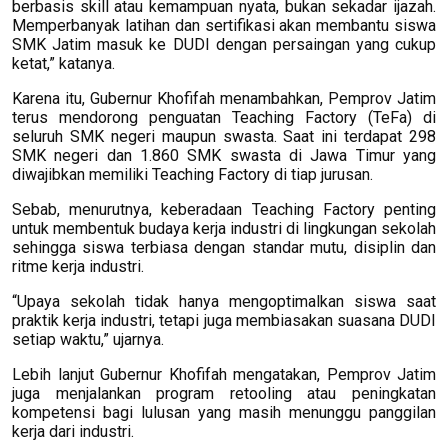
berbasis skill atau kemampuan nyata, bukan sekadar ijazah.
Memperbanyak latihan dan sertifikasi akan membantu siswa
SMK Jatim masuk ke DUDI dengan persaingan yang cukup
ketat,” katanya.
Karena itu, Gubernur Khofifah menambahkan, Pemprov Jatim
terus mendorong penguatan Teaching Factory (TeFa) di
seluruh SMK negeri maupun swasta. Saat ini terdapat 298
SMK negeri dan 1.860 SMK swasta di Jawa Timur yang
diwajibkan memiliki Teaching Factory di tiap jurusan.
Sebab, menurutnya, keberadaan Teaching Factory penting
untuk membentuk budaya kerja industri di lingkungan sekolah
sehingga siswa terbiasa dengan standar mutu, disiplin dan
ritme kerja industri.
“Upaya sekolah tidak hanya mengoptimalkan siswa saat
praktik kerja industri, tetapi juga membiasakan suasana DUDI
setiap waktu,” ujarnya.
Lebih lanjut Gubernur Khofifah mengatakan, Pemprov Jatim
juga menjalankan program retooling atau peningkatan
kompetensi bagi lulusan yang masih menunggu panggilan
kerja dari industri.