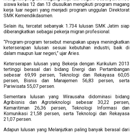
siswa kelas 12 dan 13 diusulkan mengikuti program magang
kerja luar negeri yang menjadi program unggulan Direktorat
SMK Kemendikdasmen.
Selain itu, tercatat sebanyak 1.734 lulusan SMK Jatim siap
diberangkatkan sebagai pekerja migran profesional.
“Program-program tersebut merupakan upaya meningkatkan
keterserapan lulusan sesuai kebutuhan industri, baik di
dalam maupun luar negeri,” ujar Aries.
Keterserapan lulusan yang Bekerja dengan Kurikulum 2013
tertinggi berasal dari bidang Energi dan Pertambangan
sebesar 69,99 persen, Teknologi dan Rekayasa 60,05
persen, Bisnis dan Manajemen 56,83 persen, serta
Pariwisata 55,07 persen.
Sementara lulusan yang Wirausaha didominasi bidang
Agribisnis dan Agroteknologi sebesar 30,22 persen,
Kemaritiman 26,36 persen, Teknologi Informasi dan
Komunikasi 21,58 persen, serta Teknologi dan Rekayasa
21,07 persen.
Adapun lulusan yang Melanjutkan paling banyak berasal dari