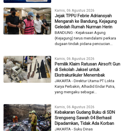
Kamis, 06 Agustus 2026
Jejak TPPU Febrie Adriansyah
Mengarah ke Bandung, Kejagung
Geledah Rumah Nurman Herin
BANDUNG - Kejaksaan Agung
(Kejagung) terus mendalami perkara
dugaan tindak pidana pencucian...
Kamis, 06 Agustus 2026
Pemilik Klaim Ratusan Airsoft Gun
di Sekolah Jaksel untuk
Ekstrakurikuler Menembak
JAKARTA - Direktur Utama PT Lokta
Karya Perbakin, Alhadid Endar Putra,
yang mengaku sebagai...
Kamis, 06 Agustus 2026
Kebakaran Gudang Buku di SDN
Srengseng Sawah 04 Berhasil
Dipadamkan, Tidak Ada Korban
JAKARTA - Suku Dinas