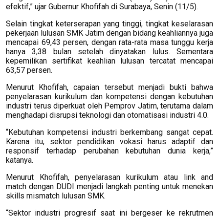
efektif,” ujar Gubernur Khofifah di Surabaya, Senin (11/5).
Selain tingkat keterserapan yang tinggi, tingkat keselarasan
pekerjaan lulusan SMK Jatim dengan bidang keahliannya juga
mencapai 69,43 persen, dengan rata-rata masa tunggu kerja
hanya 3,38 bulan setelah dinyatakan lulus. Sementara
kepemilikan sertifikat keahlian lulusan tercatat mencapai
63,57 persen.
Menurut Khofifah, capaian tersebut menjadi bukti bahwa
penyelarasan kurikulum dan kompetensi dengan kebutuhan
industri terus diperkuat oleh Pemprov Jatim, terutama dalam
menghadapi disrupsi teknologi dan otomatisasi industri 4.0.
“Kebutuhan kompetensi industri berkembang sangat cepat.
Karena itu, sektor pendidikan vokasi harus adaptif dan
responsif terhadap perubahan kebutuhan dunia kerja,”
katanya.
Menurut Khofifah, penyelarasan kurikulum atau link and
match dengan DUDI menjadi langkah penting untuk menekan
skills mismatch lulusan SMK.
“Sektor industri progresif saat ini bergeser ke rekrutmen