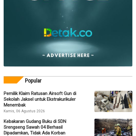
Popular
Pemilik Klaim Ratusan Airsoft Gun di
Sekolah Jaksel untuk Ekstrakurikuler
Menembak
Kamis, 06 Agustus 2026
Kebakaran Gudang Buku di SDN
Srengseng Sawah 04 Berhasil
Dipadamkan, Tidak Ada Korban