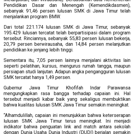
Pendidikan Dasar dan Menengah (Kemendikdasmen),
sebanyak 91,46 persen lulusan SMK di Jawa Timur telah
menjalankan program BMW.
Dari total 221.174 lulusan SMK di Jawa Timur, sebanyak
195.429 lulusan tercatat telah berpartisipasi dalam program
tersebut. Rinciannya, sebanyak 55,83 persen lulusan bekerja,
20,79 persen berwirausaha, dan 14,84 persen melanjutkan
pendidikan ke jenjang lebih tinggi.
Sementara itu, 7,05 persen lainnya menjalani aktivitas lain
seperti pelatihan, kursus, mengurus rumah tangga, maupun
persiapan studi lanjutan. Adapun angka pengangguran lulusan
SMK tercatat hanya 1,49 persen.
Gubernur Jawa Timur Khofifah Indar Parawansa
mengungkapkan rasa bangga terhadap capaian ini. Hal
tersebut menjadi kabar baik yang sekaligus membuktikan
bahwa kualitas lulusan SMK Jawa Timur semakin meningkat.
“Alhamdulillah, capaian ini menunjukkan bahwa keterserapan
lulusan SMK Jawa Timur terus meningkat. Ini menjadi
indikator bahwa penguatan link and match antara sekolah
dengan Dunia Usaha Dunia Industri (DUDI) berjalan semakin