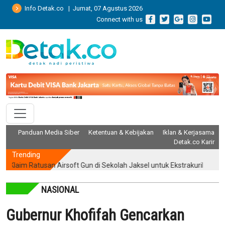
Info Detak.co | Jumat, 07 Agustus 2026
Connect with us
Panduan Media Siber
Ketentuan & Kebijakan
Iklan & Kerjasama
Detak.co Karir
Trending
im Ratusan Airsoft Gun di Sekolah Jaksel untuk Ekstrakurikuler Menemb
NASIONAL
Gubernur Khofifah Gencarkan