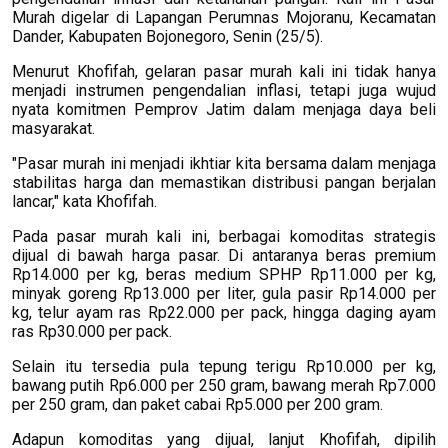
Murah digelar di Lapangan Perumnas Mojoranu, Kecamatan
Dander, Kabupaten Bojonegoro, Senin (25/5).
Menurut Khofifah, gelaran pasar murah kali ini tidak hanya
menjadi instrumen pengendalian inflasi, tetapi juga wujud
nyata komitmen Pemprov Jatim dalam menjaga daya beli
masyarakat.
"Pasar murah ini menjadi ikhtiar kita bersama dalam menjaga
stabilitas harga dan memastikan distribusi pangan berjalan
lancar," kata Khofifah.
Pada pasar murah kali ini, berbagai komoditas strategis
dijual di bawah harga pasar. Di antaranya beras premium
Rp14.000 per kg, beras medium SPHP Rp11.000 per kg,
minyak goreng Rp13.000 per liter, gula pasir Rp14.000 per
kg, telur ayam ras Rp22.000 per pack, hingga daging ayam
ras Rp30.000 per pack.
Selain itu tersedia pula tepung terigu Rp10.000 per kg,
bawang putih Rp6.000 per 250 gram, bawang merah Rp7.000
per 250 gram, dan paket cabai Rp5.000 per 200 gram.
Adapun komoditas yang dijual, lanjut Khofifah, dipilih