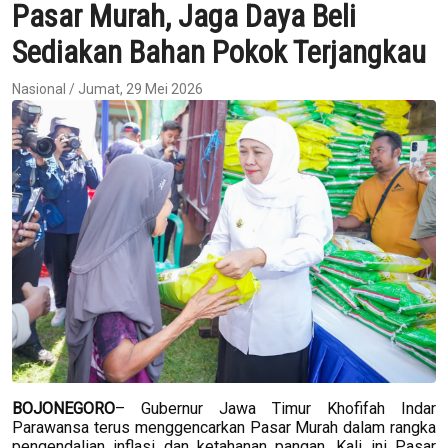
Pasar Murah, Jaga Daya Beli
Sediakan Bahan Pokok Terjangkau
Nasional / Jumat, 29 Mei 2026
BOJONEGORO
– Gubernur Jawa Timur Khofifah Indar
Parawansa terus menggencarkan Pasar Murah dalam rangka
pengendalian inflasi dan ketahanan pangan. Kali ini Pasar