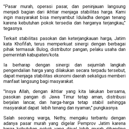
"Pasar murah, operasi pasar, dan peninjauan langsung
menjadi bagian dari ikhtiar menjaga stabilitas harga. Kami
ingin masyarakat bisa menyambut Iduladha dengan tenang
karena kebutuhan pokok tersedia dan harganya terjangkau,"
tegasnya.
Terkait stabilitas pasokan dan keterjangkauan harga, Jatim
kata Khofifah, terus memperkuat sinergi dengan berbagai
pihak termasuk Bulog, distributor pangan, pelaku usaha dan
pemerintah kabupaten/kota.
Ia berharap dengan sinergi dan sejumlah langkah
pengendalian harga yang dilakukan secara terpadu tersebut,
dapat menjaga stabilitas ekonomi daerah sekaligus memberi
manfaat langsung bagi masyarakat.
"Insya Allah, dengan ikhtiar yang kita lakukan bersama,
pasokan pangan di Jawa Timur tetap aman, distribusi
berjalan lancar, dan harga-harga tetap stabil sehingga
masyarakat dapat lebih tenang dan nyaman," pungkasnya.
Salah seorang warga, Nethy, mengaku terbantu dengan
adanya pasar murah yang digelar Pemprov Jatim karena
harga kebutuhan pokok yang dijual lebih murah dibanding