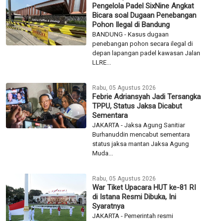
Pengelola Padel SixNine Angkat
Bicara soal Dugaan Penebangan
Pohon Ilegal di Bandung
BANDUNG - Kasus dugaan
penebangan pohon secara ilegal di
depan lapangan padel kawasan Jalan
LLRE...
Rabu, 05 Agustus 2026
Febrie Adriansyah Jadi Tersangka
TPPU, Status Jaksa Dicabut
Sementara
JAKARTA - Jaksa Agung Sanitiar
Burhanuddin mencabut sementara
status jaksa mantan Jaksa Agung
Muda...
Rabu, 05 Agustus 2026
War Tiket Upacara HUT ke-81 RI
di Istana Resmi Dibuka, Ini
Syaratnya
JAKARTA - Pemerintah resmi