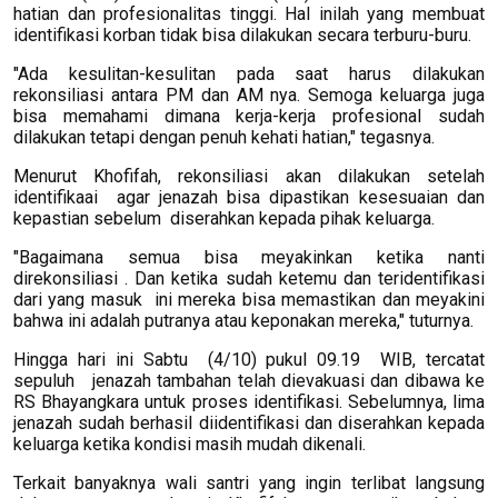
hatian dan profesionalitas tinggi. Hal inilah yang membuat
identifikasi korban tidak bisa dilakukan secara terburu-buru.
"Ada kesulitan-kesulitan pada saat harus dilakukan
rekonsiliasi antara PM dan AM nya. Semoga keluarga juga
bisa memahami dimana kerja-kerja profesional sudah
dilakukan tetapi dengan penuh kehati hatian," tegasnya.
Menurut Khofifah, rekonsiliasi akan dilakukan setelah
identifikaai agar jenazah bisa dipastikan kesesuaian dan
kepastian sebelum diserahkan kepada pihak keluarga.
"Bagaimana semua bisa meyakinkan ketika nanti
direkonsiliasi . Dan ketika sudah ketemu dan teridentifikasi
dari yang masuk ini mereka bisa memastikan dan meyakini
bahwa ini adalah putranya atau keponakan mereka," tuturnya.
Hingga hari ini Sabtu (4/10) pukul 09.19 WIB, tercatat
sepuluh jenazah tambahan telah dievakuasi dan dibawa ke
RS Bhayangkara untuk proses identifikasi. Sebelumnya, lima
jenazah sudah berhasil diidentifikasi dan diserahkan kepada
keluarga ketika kondisi masih mudah dikenali.
Terkait banyaknya wali santri yang ingin terlibat langsung