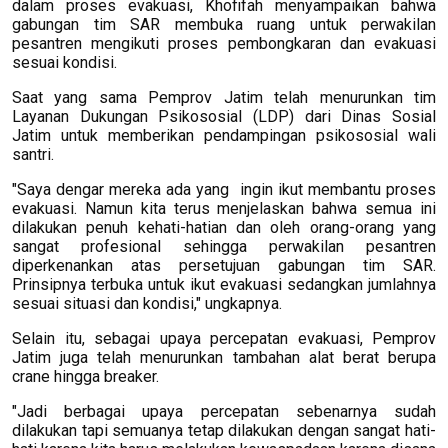
dalam proses evakuasi, Khofifah menyampaikan bahwa
gabungan tim SAR membuka ruang untuk perwakilan
pesantren mengikuti proses pembongkaran dan evakuasi
sesuai kondisi.
Saat yang sama Pemprov Jatim telah menurunkan tim
Layanan Dukungan Psikososial (LDP) dari Dinas Sosial
Jatim untuk memberikan pendampingan psikososial wali
santri.
"Saya dengar mereka ada yang ingin ikut membantu proses
evakuasi. Namun kita terus menjelaskan bahwa semua ini
dilakukan penuh kehati-hatian dan oleh orang-orang yang
sangat profesional sehingga perwakilan pesantren
diperkenankan atas persetujuan gabungan tim SAR.
Prinsipnya terbuka untuk ikut evakuasi sedangkan jumlahnya
sesuai situasi dan kondisi," ungkapnya.
Selain itu, sebagai upaya percepatan evakuasi, Pemprov
Jatim juga telah menurunkan tambahan alat berat berupa
crane hingga breaker.
"Jadi berbagai upaya percepatan sebenarnya sudah
dilakukan tapi semuanya tetap dilakukan dengan sangat hati-