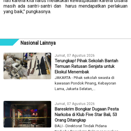
hati karena kita harus melakukan kewaspadaan karena disana
masih ada santri-santri dan harus mendapatkan perlakuan
yang baik," pungkasnya.
Nasional Lainnya
Jumat, 07 Agustus 2026
Terungkap! Pihak Sekolah Bantah
Temuan Ratusan Senjata untuk
Ekskul Menembak
JAKARTA - Pihak sekolah swasta di
kawasan Pondok Pinang, Kebayoran
Lama, Jakarta Selatan,...
Jumat, 07 Agustus 2026
Bareskrim Bongkar Dugaan Pesta
Narkoba di Klub Five Star Bali, 53
Orang Ditangkap
BALI - Direktorat Tindak Pidana