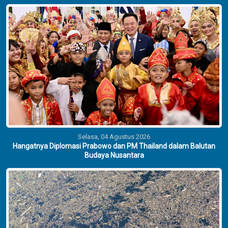
Selasa, 04 Agustus 2026
Hangatnya Diplomasi Prabowo dan PM Thailand dalam Balutan
Budaya Nusantara