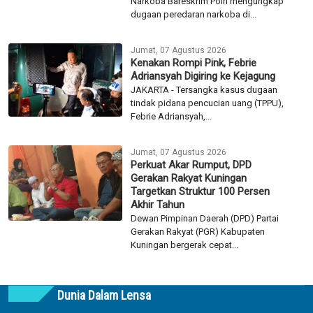
Narkoba Bareskrim Polri mengungkap
dugaan peredaran narkoba di...
Jumat, 07 Agustus 2026
Kenakan Rompi Pink, Febrie
Adriansyah Digiring ke Kejagung
JAKARTA - Tersangka kasus dugaan
tindak pidana pencucian uang (TPPU),
Febrie Adriansyah,...
Jumat, 07 Agustus 2026
Perkuat Akar Rumput, DPD
Gerakan Rakyat Kuningan
Targetkan Struktur 100 Persen
Akhir Tahun
Dewan Pimpinan Daerah (DPD) Partai
Gerakan Rakyat (PGR) Kabupaten
Kuningan bergerak cepat...
Dunia Dalam Lensa