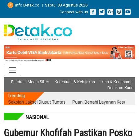
Info Detak.co | Sabtu, 08 Agustus 2026
Connect with us
Panduan Media Siber
Ketentuan & Kebijakan
Iklan & Kerjasama
Detak.co Karir
Trending
olah Jaksel Diusut Tuntas
Puan: Benahi Layanan Kesehatan Tanpa 
NASIONAL
Gubernur Khofifah Pastikan Posko