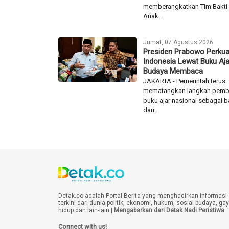
memberangkatkan Tim Bakti 
Anak...
Jumat, 07 Agustus 2026
Presiden Prabowo Perku
Indonesia Lewat Buku Aja
Budaya Membaca
JAKARTA - Pemerintah terus
mematangkan langkah pemb
buku ajar nasional sebagai 
dari...
Detak.co adalah Portal Berita yang menghadirkan informasi
terkini dari dunia politik, ekonomi, hukum, sosial budaya, ga
hidup dan lain-lain |
Mengabarkan dari Detak Nadi Peristiwa
Connect with us!