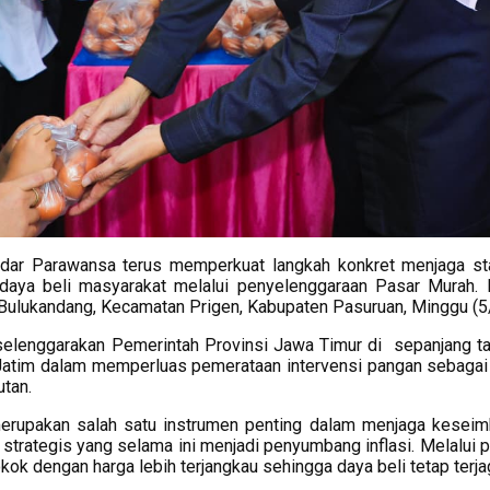
dar Parawansa terus memperkuat langkah konkret menjaga sta
aya beli masyarakat melalui penyelenggaraan Pasar Murah. Ka
Bulukandang, Kecamatan Prigen, Kabupaten Pasuruan, Minggu (5/
selenggarakan Pemerintah Provinsi Jawa Timur di sepanjang tah
tim dalam memperluas pemerataan intervensi pangan sebagai
utan.
erupakan salah satu instrumen penting dalam menjaga kesei
strategis yang selama ini menjadi penyumbang inflasi. Melalui 
ok dengan harga lebih terjangkau sehingga daya beli tetap terja