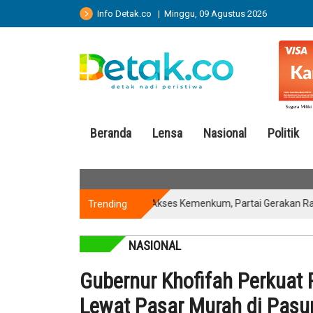
Info Detak.co | Minggu, 09 Agustus 2026
Beranda
Lensa
Nasional
Politik
Trending
Kantongi Akses Kemenkum, Partai Gerakan Rakyat Siap 
NASIONAL
Gubernur Khofifah Perkuat
Lewat Pasar Murah di Pasu