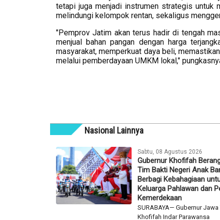
tetapi juga menjadi instrumen strategis untuk
melindungi kelompok rentan, sekaligus mengg
"Pemprov Jatim akan terus hadir di tengah mas
menjual bahan pangan dengan harga terjangka
masyarakat, memperkuat daya beli, memastikan 
melalui pemberdayaan UMKM lokal," pungkasny
Nasional Lainnya
Sabtu, 08 Agustus 2026
Gubernur Khofifah Beran
Tim Bakti Negeri Anak Ba
Berbagi Kebahagiaan unt
Keluarga Pahlawan dan Pe
Kemerdekaan
SURABAYA— Gubernur Jawa 
Khofifah Indar Parawansa