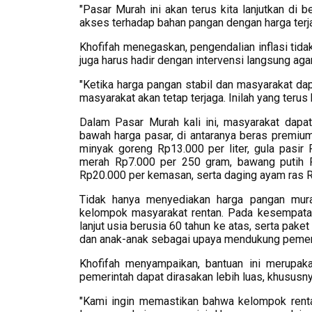
"Pasar Murah ini akan terus kita lanjutkan di
akses terhadap bahan pangan dengan harga terjan
Khofifah menegaskan, pengendalian inflasi tida
juga harus hadir dengan intervensi langsung ag
"Ketika harga pangan stabil dan masyarakat da
masyarakat akan tetap terjaga. Inilah yang terus 
Dalam Pasar Murah kali ini, masyarakat dap
bawah harga pasar, di antaranya beras premi
minyak goreng Rp13.000 per liter, gula pasir
merah Rp7.000 per 250 gram, bawang putih R
Rp20.000 per kemasan, serta daging ayam ras 
Tidak hanya menyediakan harga pangan mur
kelompok masyarakat rentan. Pada kesempatan
lanjut usia berusia 60 tahun ke atas, serta pak
dan anak-anak sebagai upaya mendukung pemenu
Khofifah menyampaikan, bantuan ini merupaka
pemerintah dapat dirasakan lebih luas, khususn
"Kami ingin memastikan bahwa kelompok rentan