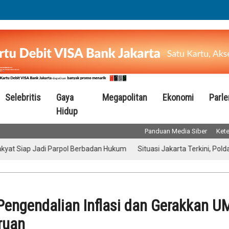
Selebritis
Gaya
Megapolitan
Ekonomi
Parl
Hidup
Panduan Media Siber
Kete
Jadi Parpol Berbadan Hukum
Situasi Jakarta Terkini, Polda Metro: 
 Pengendalian Inflasi dan Gerakkan 
ruan