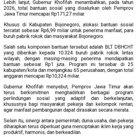
Lebih lanjut, Gubernur Khofifah menambahkan, pada tahun
2026, total bantuan sosial yang disalurkan oleh Pemprov
Jawa Timur mencapai Rp171,27 miliar.
Khusus di Kabupaten Bojonegoro, alokasi bantuan sosial
tercatat sebesar Rp6,99 miliar untuk penerima manfaat, para
buruh pabrik rokok dan masyarakat Bojonegoro.
Salah satu komponen bantuan tersebut adalah BLT DBHCHT
yang diberikan kepada 10.324 buruh pabrik rokok lintas
wilayah, dengan masing-masing penerima mendapatkan
bantuan sebesar Rp1 juta. Program ini tersebar di 25
kabupaten/kota dan menjangkau 65 perusahaan, dengan total
anggaran mencapai Rp10,324 miliar.
Gubernur Khofifah menyebut, Pemprov Jawa Timur akan
terus berkomitmen menghadirkan berbagai program
perlindungan sosial yang adaptif dan berkelanjutan,
khususnya bagi masyarakat pekerja dan kelompok rentan,
agar manfaat pembangunan dapat dirasakan secara merata.
Selain itu, sinergi antara pemerintah, dunia usaha, dan pekerja
diharapkan terus diperkuat guna menciptakan iklim kerja yang
produktif, harmonis, dan berkeadilan.