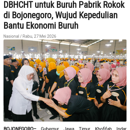
DBHCHT untuk Buruh Pabrik Rokok
di Bojonegoro, Wujud Kepedulian
Bantu Ekonomi Buruh
Nasional / Rabu, 27 Mei 2026
BOJONEGORO–
Gubernur Jawa Timur Khofifah Indar