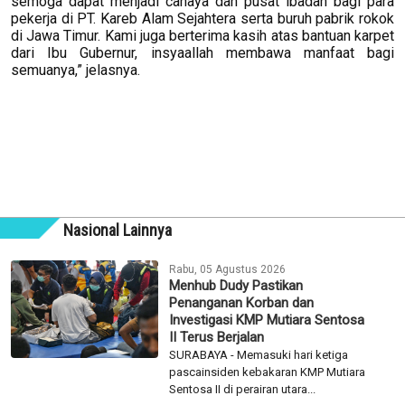
semoga dapat menjadi cahaya dan pusat ibadah bagi para
pekerja di PT. Kareb Alam Sejahtera serta buruh pabrik rokok
di Jawa Timur. Kami juga berterima kasih atas bantuan karpet
dari Ibu Gubernur, insyaallah membawa manfaat bagi
semuanya,” jelasnya.
Nasional Lainnya
Rabu, 05 Agustus 2026
Menhub Dudy Pastikan
Penanganan Korban dan
Investigasi KMP Mutiara Sentosa
II Terus Berjalan
SURABAYA - Memasuki hari ketiga
pascainsiden kebakaran KMP Mutiara
Sentosa II di perairan utara...