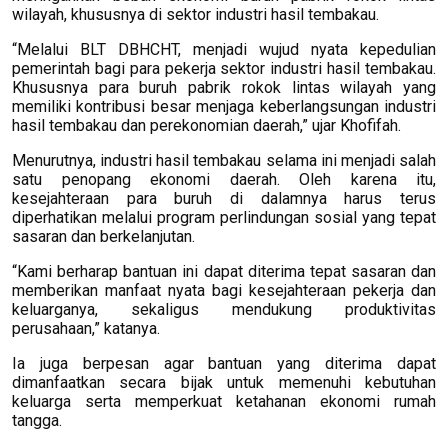
wilayah, khususnya di sektor industri hasil tembakau.
“Melalui BLT DBHCHT, menjadi wujud nyata kepedulian
pemerintah bagi para pekerja sektor industri hasil tembakau.
Khususnya para buruh pabrik rokok lintas wilayah yang
memiliki kontribusi besar menjaga keberlangsungan industri
hasil tembakau dan perekonomian daerah,” ujar Khofifah.
Menurutnya, industri hasil tembakau selama ini menjadi salah
satu penopang ekonomi daerah. Oleh karena itu,
kesejahteraan para buruh di dalamnya harus terus
diperhatikan melalui program perlindungan sosial yang tepat
sasaran dan berkelanjutan.
“Kami berharap bantuan ini dapat diterima tepat sasaran dan
memberikan manfaat nyata bagi kesejahteraan pekerja dan
keluarganya, sekaligus mendukung produktivitas
perusahaan,” katanya.
Ia juga berpesan agar bantuan yang diterima dapat
dimanfaatkan secara bijak untuk memenuhi kebutuhan
keluarga serta memperkuat ketahanan ekonomi rumah
tangga.