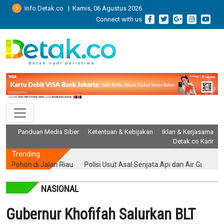
Info Detak.co | Kamis, 06 Agustus 2026
Connect with us
Panduan Media Siber
Ketentuan & Kebijakan
Iklan & Kerjasama
Detak.co Karir
Trending
on di Jalan Riau
Polisi Usut Asal Senjata Api dan Air Gun yang Dite
NASIONAL
Gubernur Khofifah Salurkan BLT