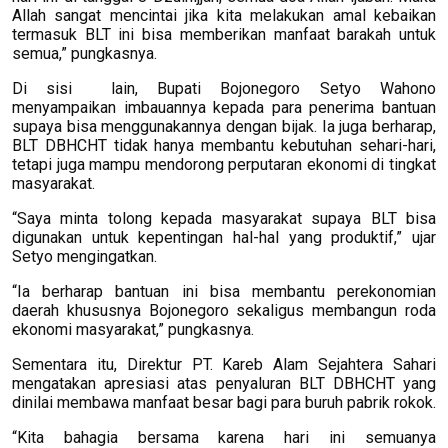
Allah sangat mencintai jika kita melakukan amal kebaikan
termasuk BLT ini bisa memberikan manfaat barakah untuk
semua,” pungkasnya.
Di sisi lain, Bupati Bojonegoro Setyo Wahono
menyampaikan imbauannya kepada para penerima bantuan
supaya bisa menggunakannya dengan bijak. Ia juga berharap,
BLT DBHCHT tidak hanya membantu kebutuhan sehari-hari,
tetapi juga mampu mendorong perputaran ekonomi di tingkat
masyarakat.
“Saya minta tolong kepada masyarakat supaya BLT bisa
digunakan untuk kepentingan hal-hal yang produktif,” ujar
Setyo mengingatkan.
“Ia berharap bantuan ini bisa membantu perekonomian
daerah khususnya Bojonegoro sekaligus membangun roda
ekonomi masyarakat,” pungkasnya.
Sementara itu, Direktur PT. Kareb Alam Sejahtera Sahari
mengatakan apresiasi atas penyaluran BLT DBHCHT yang
dinilai membawa manfaat besar bagi para buruh pabrik rokok.
“Kita bahagia bersama karena hari ini semuanya