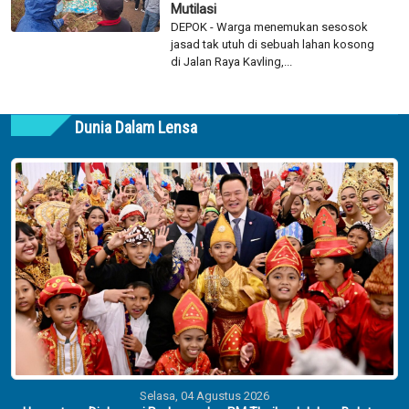
Mutilasi
DEPOK - Warga menemukan sesosok
jasad tak utuh di sebuah lahan kosong
di Jalan Raya Kavling,...
Dunia Dalam Lensa
Selasa, 04 Agustus 2026