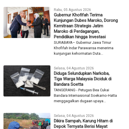
Rabu, 05 Agustus 2026
Gubernur Khofifah Terima
Kunjungan Dubes Maroko, Dorong
Kemitraan Strategis Jatim
Maroko di Perdagangan,
Pendidikan hingga Investasi
SURABAYA– Gubernur Jawa Timur
Khofifah Indar Parawansa menerima
kunjungan kehormatan Duta...
Selasa, 04 Agustus 2026
Diduga Selundupkan Narkoba,
Tiga Warga Malaysia Diciduk di
Bandara Soetta
TANGERANG - Petugas Bea Cukai
Bandara Internasional Soekarno-Hatta
menggagalkan dugaan upaya...
Selasa, 04 Agustus 2026
Dikira Sampah, Karung Hitam di
Depok Ternyata Berisi Mayat