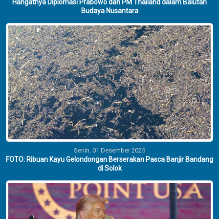
Hangatnya Diplomasi Prabowo dan PM Thailand dalam Balutan
Budaya Nusantara
Senin, 01 Desember 2025
FOTO: Ribuan Kayu Gelondongan Berserakan Pasca Banjir Bandang
di Solok