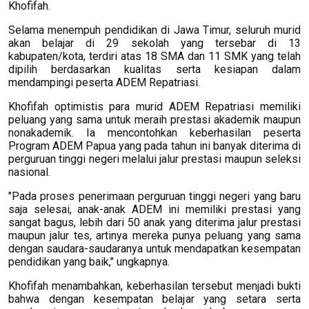
Khofifah.
Selama menempuh pendidikan di Jawa Timur, seluruh murid
akan belajar di 29 sekolah yang tersebar di 13
kabupaten/kota, terdiri atas 18 SMA dan 11 SMK yang telah
dipilih berdasarkan kualitas serta kesiapan dalam
mendampingi peserta ADEM Repatriasi.
Khofifah optimistis para murid ADEM Repatriasi memiliki
peluang yang sama untuk meraih prestasi akademik maupun
nonakademik. Ia mencontohkan keberhasilan peserta
Program ADEM Papua yang pada tahun ini banyak diterima di
perguruan tinggi negeri melalui jalur prestasi maupun seleksi
nasional.
"Pada proses penerimaan perguruan tinggi negeri yang baru
saja selesai, anak-anak ADEM ini memiliki prestasi yang
sangat bagus, lebih dari 50 anak yang diterima jalur prestasi
maupun jalur tes, artinya mereka punya peluang yang sama
dengan saudara-saudaranya untuk mendapatkan kesempatan
pendidikan yang baik," ungkapnya.
Khofifah menambahkan, keberhasilan tersebut menjadi bukti
bahwa dengan kesempatan belajar yang setara serta