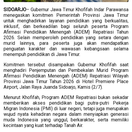
SIDOARJO
– Gubernur Jawa Timur Khofifah Indar Parawansa
menegaskan komitmen Pemerintah Provinsi Jawa Timur
untuk menghadirkan layanan pendidikan yang berkualitas,
inklusif, dan berkeadilan bagi seluruh peserta Program
Afirmasi Pendidikan Menengah (ADEM) Repatriasi Tahun
2026. Selain memperoleh pendidikan yang setara dengan
murid lainnya, para peserta juga akan mendapatkan
penguatan karakter dan wawasan kebangsaan selama
menempuh pendidikan di Jawa Timur.
Komitmen tersebut disampaikan Gubernur Khofifah saat
menghadiri Penjemputan dan Pembekalan Murid Program
Afirmasi Pendidikan Menengah (ADEM) Repatriasi Wilayah
Provinsi Jawa Timur Tahun 2026 di Hotel Premiere Place
Airport, Jalan Raya Juanda Sidoarjo, Kamis (2/7).
Menurut Khofifah, Program ADEM Repatriasi bukan sekadar
memberikan akses pendidikan bagi putra-putri Pekerja
Migran Indonesia (PMI) di luar negeri, tetapi juga merupakan
wujud nyata kehadiran negara dalam menyiapkan generasi
muda Indonesia yang unggul, berkarakter, serta memiliki
kecintaan yang kuat terhadap Tanah Air.