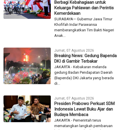
Berbagi Kebahagiaan untuk
Keluarga Pahlawan dan Perintis
Kemerdekaan
SURABAYA— Gubernur Jawa Timur
Khofifah Indar Parawansa
memberangkatkan Tim Bakti Negeri
Anak...
Jumat, 07 Agustus 2026
Breaking News: Gedung Bapenda
DKI di Gambir Terbakar
JAKARTA - Kebakaran melanda
gedung Badan Pendapatan Daerah
(Bapenda) DKI Jakarta yang berada
di...
Jumat, 07 Agustus 2026
Presiden Prabowo Perkuat SDM
Indonesia Lewat Buku Ajar dan
Budaya Membaca
JAKARTA - Pemerintah terus
mematangkan langkah pembaruan