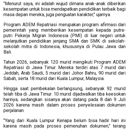
"Menurut saya, ini adalah wujud dimana anak-anak diberikan
kesempatan untuk bisa mendapatkan pendidikan terbaik bagi
masa depan mereka, juga penguatan karakter," ujarnya.
Program ADEM Repatriasi merupakan program afirmasi dari
pemerintah yang memberikan kesempatan kepada putra-
putri Pekerja Migran Indonesia (PMI) di luar negeri untuk
melanjutkan pendidikan jenjang SMA dan SMK di sekolah-
sekolah mitra di Indonesia, khususnya di Pulau Jawa dan
Bali.
Tahun 2026, sebanyak 120 murid mengikuti Program ADEM
Repatriasi di Jawa Timur. Mereka terdiri atas 7 murid dari
Jeddah, Arab Saudi, 5 murid dari Johor Bahru, 90 murid dari
Sabah, serta 18 murid dari Kuala Lumpur, Malaysia.
Hingga saat pembekalan berlangsung, sebanyak 92 murid
telah tiba di Jawa Timur. 10 murid dijadwalkan tiba keesokan
harinya, sedangkan sisanya akan datang pada 8 dan 9 Juli
2026 karena masih dalam proses penyelesaian dokumen
perjalanan.
"Yang dari Kuala Lumpur Kenapa belum bisa hadir hari ini
karena masih pada proses pemenuhan dokumen," terang