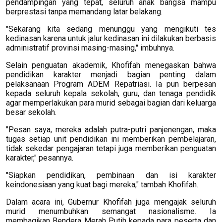
pendampingan yang tepat, seluruh anak bangsa mampu
berprestasi tanpa memandang latar belakang.
"Sekarang kita sedang menunggu yang mengikuti tes
kedinasan karena untuk jalur kedinasan ini dilakukan berbasis
administratif provinsi masing-masing," imbuhnya.
Selain penguatan akademik, Khofifah menegaskan bahwa
pendidikan karakter menjadi bagian penting dalam
pelaksanaan Program ADEM Repatriasi. Ia pun berpesan
kepada seluruh kepala sekolah, guru, dan tenaga pendidik
agar memperlakukan para murid sebagai bagian dari keluarga
besar sekolah.
"Pesan saya, mereka adalah putra-putri panjenengan, maka
tugas setiap unit pendidikan ini memberikan pembelajaran,
tidak sekedar pengajaran tetapi juga memberikan penguatan
karakter," pesannya.
"Siapkan pendidikan, pembinaan dan isi karakter
keindonesiaan yang kuat bagi mereka," tambah Khofifah.
Dalam acara ini, Gubernur Khofifah juga mengajak seluruh
murid menumbuhkan semangat nasionalisme. Ia
membagikan Bendera Merah Putih kepada para peserta dan