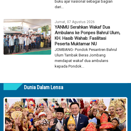
buku ajar nasional sebagai bagian
dari...
Jumat, 07 Agustus 2026
YANMU Serahkan Wakaf Dua
Ambulans ke Ponpes Bahrul Ulum,
KH. Hasib Wahab: Fasilitasi
Peserta Muktamar NU
JOMBANG- Pondok Pesantren Bahrul
Ulum Tambak Beras Jombang
mendapat wakaf dua ambulans
kepada Pondok...
Dunia Dalam Lensa