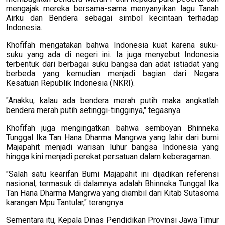
mengajak mereka bersama-sama menyanyikan lagu Tanah
Airku dan Bendera sebagai simbol kecintaan terhadap
Indonesia.
Khofifah mengatakan bahwa Indonesia kuat karena suku-
suku yang ada di negeri ini. Ia juga menyebut Indonesia
terbentuk dari berbagai suku bangsa dan adat istiadat yang
berbeda yang kemudian menjadi bagian dari Negara
Kesatuan Republik Indonesia (NKRI).
"Anakku, kalau ada bendera merah putih maka angkatlah
bendera merah putih setinggi-tingginya," tegasnya.
Khofifah juga mengingatkan bahwa semboyan Bhinneka
Tunggal Ika Tan Hana Dharma Mangrwa yang lahir dari bumi
Majapahit menjadi warisan luhur bangsa Indonesia yang
hingga kini menjadi perekat persatuan dalam keberagaman.
"Salah satu kearifan Bumi Majapahit ini dijadikan referensi
nasional, termasuk di dalamnya adalah Bhinneka Tunggal Ika
Tan Hana Dharma Mangrwa yang diambil dari Kitab Sutasoma
karangan Mpu Tantular," terangnya.
Sementara itu, Kepala Dinas Pendidikan Provinsi Jawa Timur