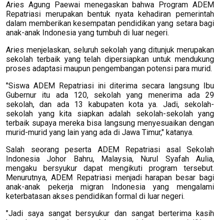
Aries Agung Paewai menegaskan bahwa Program ADEM
Repatriasi merupakan bentuk nyata kehadiran pemerintah
dalam memberikan kesempatan pendidikan yang setara bagi
anak-anak Indonesia yang tumbuh di luar negeri.
Aries menjelaskan, seluruh sekolah yang ditunjuk merupakan
sekolah terbaik yang telah dipersiapkan untuk mendukung
proses adaptasi maupun pengembangan potensi para murid.
"Siswa ADEM Repatriasi ini diterima secara langsung Ibu
Gubernur itu ada 120, sekolah yang menerima ada 29
sekolah, dan ada 13 kabupaten kota ya. Jadi, sekolah-
sekolah yang kita siapkan adalah sekolah-sekolah yang
terbaik supaya mereka bisa langsung menyesuaikan dengan
murid-murid yang lain yang ada di Jawa Timur," katanya.
Salah seorang peserta ADEM Repatriasi asal Sekolah
Indonesia Johor Bahru, Malaysia, Nurul Syafah Aulia,
mengaku bersyukur dapat mengikuti program tersebut.
Menurutnya, ADEM Repatriasi menjadi harapan besar bagi
anak-anak pekerja migran Indonesia yang mengalami
keterbatasan akses pendidikan formal di luar negeri.
"Jadi saya sangat bersyukur dan sangat berterima kasih