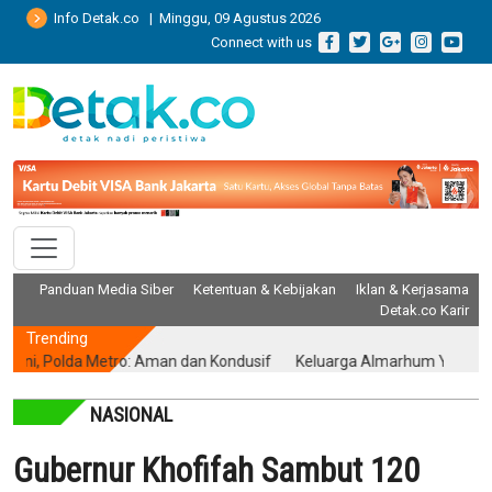
Info Detak.co | Minggu, 09 Agustus 2026
Connect with us
Panduan Media Siber
Ketentuan & Kebijakan
Iklan & Kerjasama
Detak.co Karir
Trending
Polda Metro: Aman dan Kondusif
Keluarga Almarhum Yurizal Akhirnya
NASIONAL
Gubernur Khofifah Sambut 120