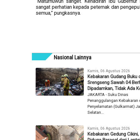
“Maturnuwun sanget. Kehadiran Ibu Gubernur
sangat perhatian kepada peternak dan pengepul, 
semua,” pungkasnya.
Nasional Lainnya
Kamis, 06 Agustus 2026
Kebakaran Gudang Buku 
Srengseng Sawah 04 Berh
Dipadamkan, Tidak Ada K
JAKARTA - Suku Dinas
Penanggulangan Kebakaran 
Penyelamatan (Gulkarmat) Ja
Selatan...
Kamis, 06 Agustus 2026
Kebakaran Gedung Cikini,