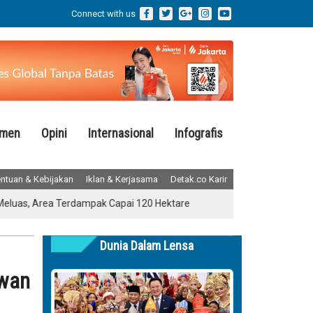
Connect with us
emen
Opini
Internasional
Infografis
ntuan & Kebijakan
Iklan & Kerjasama
Detak.co Karir
a Terdampak Capai 120 Hektare
Terungkap! Pihak Sekolah Bantah
Dunia Dalam Lensa
ewan