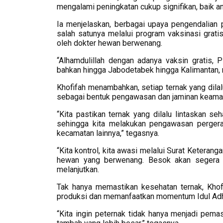
mengalami peningkatan cukup signifikan, baik a
Ia menjelaskan, berbagai upaya pengendalian 
salah satunya melalui program vaksinasi grat
oleh dokter hewan berwenang.
“Alhamdulillah dengan adanya vaksin gratis,
bahkan hingga Jabodetabek hingga Kalimantan, 
Khofifah menambahkan, setiap ternak yang dila
sebagai bentuk pengawasan dan jaminan keama
“Kita pastikan ternak yang dilalu lintaskan seh
sehingga kita melakukan pengawasan pergerak
kecamatan lainnya,” tegasnya.
“Kita kontrol, kita awasi melalui Surat Keteran
hewan yang berwenang. Besok akan segera pen
melanjutkan.
Tak hanya memastikan kesehatan ternak, Khof
produksi dan memanfaatkan momentum Idul Adha
“Kita ingin peternak tidak hanya menjadi pemas