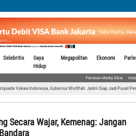
Selebritis
Gaya
Megapolitan
Ekonomi
Parl
Hidup
Panduan Media Siber
Kete
Vokasi Indonesia, Gubernur Khofifah: Jatim Siap Jadi Pusat Pengemb
g Secara Wajar, Kemenag: Jangan
 Bandara