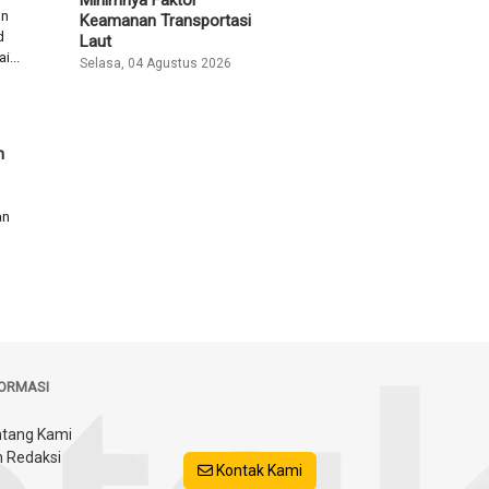
an
Keamanan Transportasi
d
Laut
i...
Selasa, 04 Agustus 2026
n
an
FORMASI
tang Kami
 Redaksi
Kontak Kami