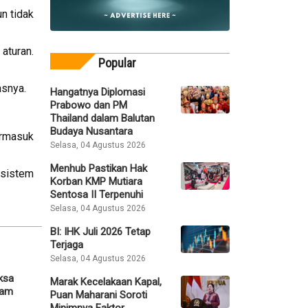
un tidak
aturan.
Popular
asnya.
Hangatnya Diplomasi
Prabowo dan PM
Thailand dalam Balutan
Budaya Nusantara
ermasuk
Selasa, 04 Agustus 2026
Menhub Pastikan Hak
 sistem
Korban KMP Mutiara
Sentosa II Terpenuhi
Selasa, 04 Agustus 2026
BI: IHK Juli 2026 Tetap
Terjaga
Selasa, 04 Agustus 2026
ksa
Marak Kecelakaan Kapal,
lam
Puan Maharani Soroti
Minimnya Faktor