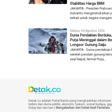
Stabilitas Harga BBM
JAKARTA - Presiden Prabow
Subianto menginstruksikan j
terkait untuk segera mengambi
Selasa, 04 Agustus 2026
Dunia Pendakian Berduka,
Purja Meninggal dalam B
Longsor Gunung Salju
JAKARTA - Dunia pendakian 
setelah pendaki gunung ter
asal Nepal, Nirmal Purja,...
Detak.co adalah Portal Berita yang menghadirkan informasi
terkini dari dunia politik, ekonomi, hukum, sosial budaya, ga
hidup dan lain-lain |
Mengabarkan dari Detak Nadi Peristiwa