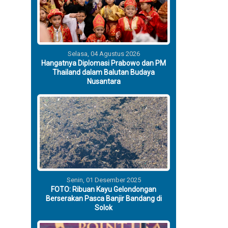
Selasa, 04 Agustus 2026
Hangatnya Diplomasi Prabowo dan PM
Thailand dalam Balutan Budaya
Nusantara
Senin, 01 Desember 2025
FOTO: Ribuan Kayu Gelondongan
Berserakan Pasca Banjir Bandang di
Solok