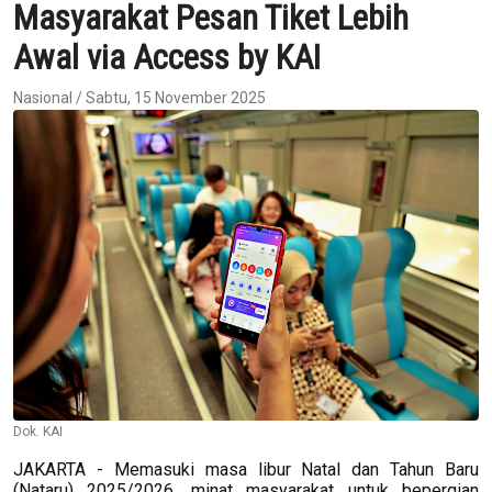
Masyarakat Pesan Tiket Lebih
Awal via Access by KAI
Nasional / Sabtu, 15 November 2025
Dok. KAI
JAKARTA - Memasuki masa libur Natal dan Tahun Baru
(Nataru) 2025/2026, minat masyarakat untuk bepergian