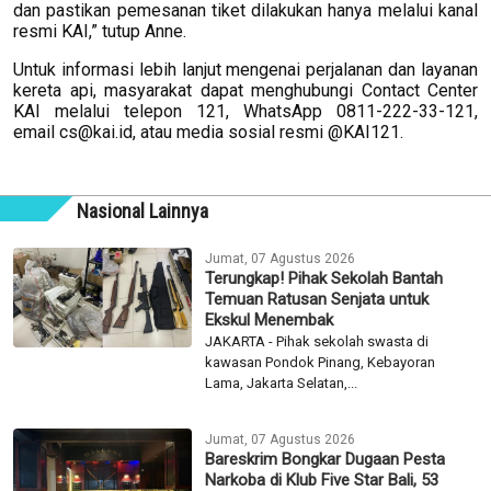
dan pastikan pemesanan tiket dilakukan hanya melalui kanal
resmi KAI,” tutup Anne.
Untuk informasi lebih lanjut mengenai perjalanan dan layanan
kereta api, masyarakat dapat menghubungi Contact Center
KAI melalui telepon 121, WhatsApp 0811-222-33-121,
email
cs@kai.id
, atau media sosial resmi @KAI121.
Nasional Lainnya
Jumat, 07 Agustus 2026
Terungkap! Pihak Sekolah Bantah
Temuan Ratusan Senjata untuk
Ekskul Menembak
JAKARTA - Pihak sekolah swasta di
kawasan Pondok Pinang, Kebayoran
Lama, Jakarta Selatan,...
Jumat, 07 Agustus 2026
Bareskrim Bongkar Dugaan Pesta
Narkoba di Klub Five Star Bali, 53