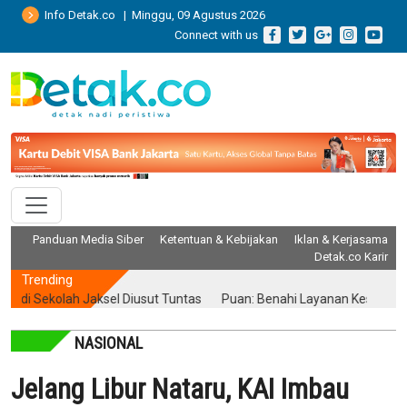
Info Detak.co | Minggu, 09 Agustus 2026
Connect with us
Panduan Media Siber
Ketentuan & Kebijakan
Iklan & Kerjasama
Detak.co Karir
Trending
ekolah Jaksel Diusut Tuntas
Puan: Benahi Layanan Kesehatan Tanp
NASIONAL
Jelang Libur Nataru, KAI Imbau