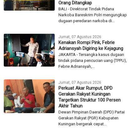
Orang Ditangkap
BALI - Direktorat Tindak Pidana
Narkoba Bareskrim Polri mengungkap
dugaan peredaran narkoba di...
Jumat, 07 Agustus 2026
Kenakan Rompi Pink, Febrie
Adriansyah Digiring ke Kejagung
JAKARTA - Tersangka kasus dugaan
tindak pidana pencucian uang (TPPU),
Febrie Adriansyah,...
Jumat, 07 Agustus 2026
Perkuat Akar Rumput, DPD
Gerakan Rakyat Kuningan
Targetkan Struktur 100 Persen
Akhir Tahun
Dewan Pimpinan Daerah (DPD) Partai
Gerakan Rakyat (PGR) Kabupaten
Kuningan bergerak cepat...