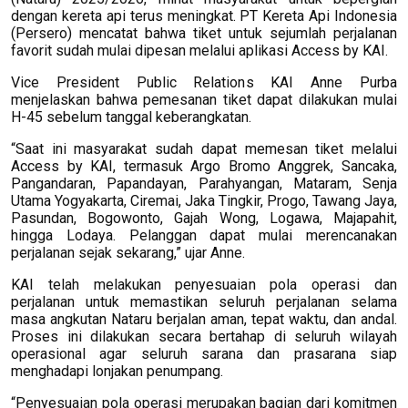
dengan kereta api terus meningkat. PT Kereta Api Indonesia
(Persero) mencatat bahwa tiket untuk sejumlah perjalanan
favorit sudah mulai dipesan melalui aplikasi Access by KAI.
Vice President Public Relations KAI Anne Purba
menjelaskan bahwa pemesanan tiket dapat dilakukan mulai
H-45 sebelum tanggal keberangkatan.
“Saat ini masyarakat sudah dapat memesan tiket melalui
Access by KAI, termasuk Argo Bromo Anggrek, Sancaka,
Pangandaran, Papandayan, Parahyangan, Mataram, Senja
Utama Yogyakarta, Ciremai, Jaka Tingkir, Progo, Tawang Jaya,
Pasundan, Bogowonto, Gajah Wong, Logawa, Majapahit,
hingga Lodaya. Pelanggan dapat mulai merencanakan
perjalanan sejak sekarang,” ujar Anne.
KAI telah melakukan penyesuaian pola operasi dan
perjalanan untuk memastikan seluruh perjalanan selama
masa angkutan Nataru berjalan aman, tepat waktu, dan andal.
Proses ini dilakukan secara bertahap di seluruh wilayah
operasional agar seluruh sarana dan prasarana siap
menghadapi lonjakan penumpang.
“Penyesuaian pola operasi merupakan bagian dari komitmen