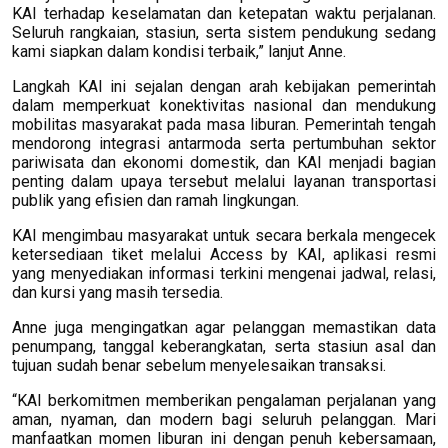
KAI terhadap keselamatan dan ketepatan waktu perjalanan.
Seluruh rangkaian, stasiun, serta sistem pendukung sedang
kami siapkan dalam kondisi terbaik,” lanjut Anne.
Langkah KAI ini sejalan dengan arah kebijakan pemerintah
dalam memperkuat konektivitas nasional dan mendukung
mobilitas masyarakat pada masa liburan. Pemerintah tengah
mendorong integrasi antarmoda serta pertumbuhan sektor
pariwisata dan ekonomi domestik, dan KAI menjadi bagian
penting dalam upaya tersebut melalui layanan transportasi
publik yang efisien dan ramah lingkungan.
KAI mengimbau masyarakat untuk secara berkala mengecek
ketersediaan tiket melalui Access by KAI, aplikasi resmi
yang menyediakan informasi terkini mengenai jadwal, relasi,
dan kursi yang masih tersedia.
Anne juga mengingatkan agar pelanggan memastikan data
penumpang, tanggal keberangkatan, serta stasiun asal dan
tujuan sudah benar sebelum menyelesaikan transaksi.
“KAI berkomitmen memberikan pengalaman perjalanan yang
aman, nyaman, dan modern bagi seluruh pelanggan. Mari
manfaatkan momen liburan ini dengan penuh kebersamaan,