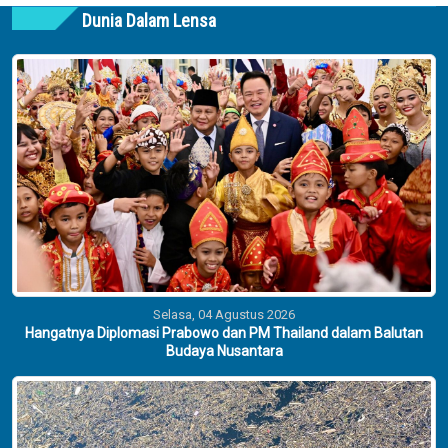
Dunia Dalam Lensa
Selasa, 04 Agustus 2026
Hangatnya Diplomasi Prabowo dan PM Thailand dalam Balutan
Budaya Nusantara