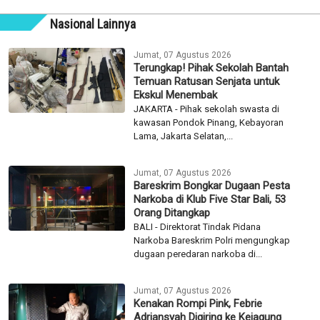
Nasional Lainnya
Jumat, 07 Agustus 2026
Terungkap! Pihak Sekolah Bantah
Temuan Ratusan Senjata untuk
Ekskul Menembak
JAKARTA - Pihak sekolah swasta di
kawasan Pondok Pinang, Kebayoran
Lama, Jakarta Selatan,...
Jumat, 07 Agustus 2026
Bareskrim Bongkar Dugaan Pesta
Narkoba di Klub Five Star Bali, 53
Orang Ditangkap
BALI - Direktorat Tindak Pidana
Narkoba Bareskrim Polri mengungkap
dugaan peredaran narkoba di...
Jumat, 07 Agustus 2026
Kenakan Rompi Pink, Febrie
Adriansyah Digiring ke Kejagung