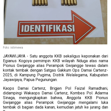
Foto: istimewa
JAYAWIJAYA - Satu anggota KKB sekaligus keponakan dari
Egianus Kogoya pemimpin KKB wilayah Nduga atas nama
Pionus Gwijangge alias Perampok Gwijangge tewas dalam
kontak tembak dengan Satgas Gakkum Ops Damai Cartenz-
2025, di Kampung Pugima, Distrik Welalegama, Kabupaten
Jayawijaya, Papua Pegunungan.
Kaops Damai Cartenz, Brigjen Pol Faizal Ramadhani,
didampingi Wakaops Damai Cartenz, Kombes Pol. Adarma
Sinaga, mengungkapkan bahwa, Anggota KKB Pionus
Gwijangge alias Perampok Gwijangge mengalami luka
tembak di bagian dada kanan, kemudian jatuh ke jurang dan