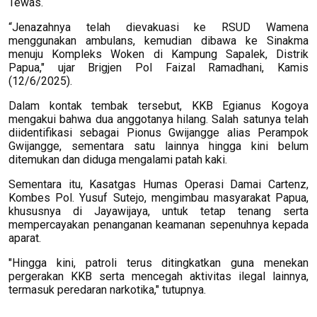
Tewas.
“Jenazahnya telah dievakuasi ke RSUD Wamena
menggunakan ambulans, kemudian dibawa ke Sinakma
menuju Kompleks Woken di Kampung Sapalek, Distrik
Papua," ujar Brigjen Pol Faizal Ramadhani, Kamis
(12/6/2025).
Dalam kontak tembak tersebut, KKB Egianus Kogoya
mengakui bahwa dua anggotanya hilang. Salah satunya telah
diidentifikasi sebagai Pionus Gwijangge alias Perampok
Gwijangge, sementara satu lainnya hingga kini belum
ditemukan dan diduga mengalami patah kaki.
Sementara itu, Kasatgas Humas Operasi Damai Cartenz,
Kombes Pol. Yusuf Sutejo, mengimbau masyarakat Papua,
khususnya di Jayawijaya, untuk tetap tenang serta
mempercayakan penanganan keamanan sepenuhnya kepada
aparat.
"Hingga kini, patroli terus ditingkatkan guna menekan
pergerakan KKB serta mencegah aktivitas ilegal lainnya,
termasuk peredaran narkotika," tutupnya.