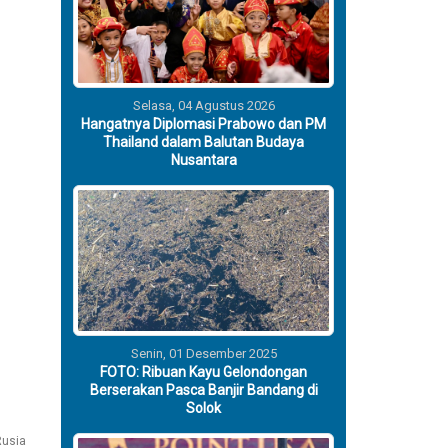
Selasa, 04 Agustus 2026
Hangatnya Diplomasi Prabowo dan PM
Thailand dalam Balutan Budaya
Nusantara
Senin, 01 Desember 2025
FOTO: Ribuan Kayu Gelondongan
Berserakan Pasca Banjir Bandang di
Solok
Rusia