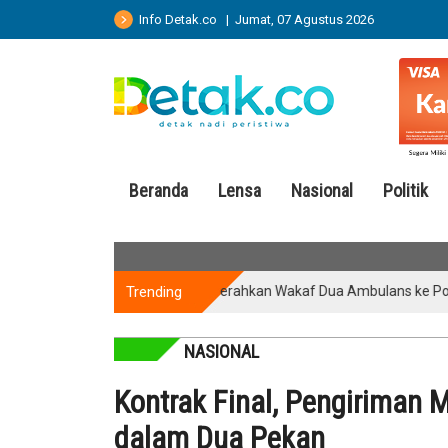
Info Detak.co | Jumat, 07 Agustus 2026
Beranda
Lensa
Nasional
Politik
Trending
YANMU Serahkan Wakaf Dua Ambulans ke Ponpes Bahr
NASIONAL
Kontrak Final, Pengiriman 
dalam Dua Pekan