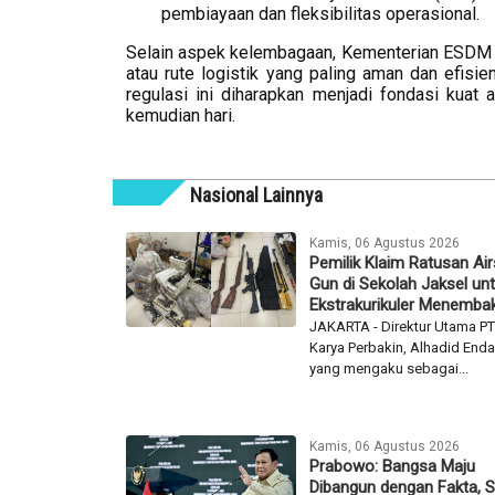
pembiayaan dan fleksibilitas operasional.
Selain aspek kelembagaan, Kementerian ESDM b
atau rute logistik yang paling aman dan efisie
regulasi ini diharapkan menjadi fondasi kuat
kemudian hari.
Nasional Lainnya
Kamis, 06 Agustus 2026
Pemilik Klaim Ratusan Air
Gun di Sekolah Jaksel un
Ekstrakurikuler Menemba
JAKARTA - Direktur Utama PT
Karya Perbakin, Alhadid Endar
yang mengaku sebagai...
Kamis, 06 Agustus 2026
Prabowo: Bangsa Maju
Dibangun dengan Fakta, S