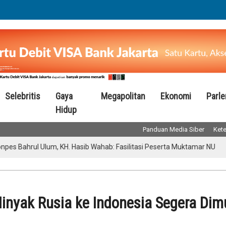
Selebritis
Gaya
Megapolitan
Ekonomi
Parl
Hidup
Panduan Media Siber
Kete
ul Ulum, KH. Hasib Wahab: Fasilitasi Peserta Muktamar NU
Perawa
Minyak Rusia ke Indonesia Segera Dim