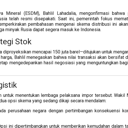
 Mineral (ESDM), Bahlil Lahadalia, mengonfirmasi bahwa 
usia telah resmi disepakati. Saat ini, pemerintah fokus mema
 memperkirakan pembahasan mengenai skema distribusi ini akan
ga minyak Rusia dapat segera masuk ke Indonesia.
tegi Stok
 diproyeksikan mencapai 150 juta barel—ditujukan untuk meng
t harga, Bahlil menegaskan bahwa nilai transaksi akan bersifat d
 tetap mengedepankan hasil negosiasi yang menguntungkan bag
istik
untuk menentukan lembaga pelaksana impor tersebut. Wakil 
 dua opsi skema yang sedang dikaji secara mendalam:
da perusahaan negara dengan pertimbangan konsekuensi ko
si ini dipertimbangkan untuk memberikan kemudahan dalam ta