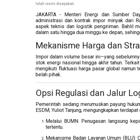
telah resmi disepakati.
JAKARTA - Menteri Energi dan Sumber Daya
administrasi dan kontrak impor minyak dari R
aspek teknis dan logistik pengiriman. Bahlil
dalam satu hingga dua minggu ke depan, sehing
Mekanisme Harga dan Stra
Impor dalam volume besar ini—yang sebelumnya
stok energi nasional hingga akhir tahun. Terkai
mengikuti fluktuasi harga pasar global namun
belah pihak.
Opsi Regulasi dan Jalur Log
Pemerintah sedang merumuskan payung hukum 
ESDM, Yuliot Tanjung, mengungkapkan terdapat
Melalui BUMN: Penugasan langsung kepa
tertentu.
Mekanisme Badan Layanan Umum (BLU): Op