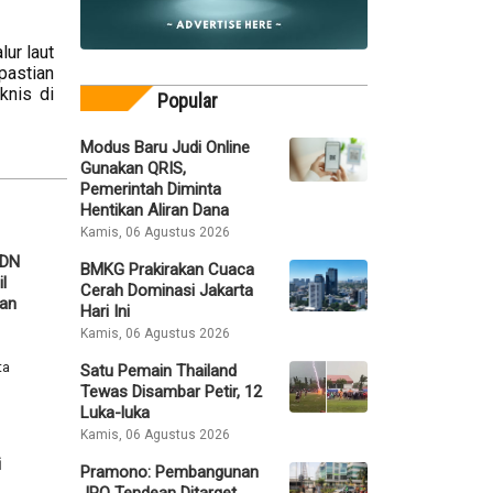
ur laut
pastian
knis di
Popular
Modus Baru Judi Online
Gunakan QRIS,
Pemerintah Diminta
Hentikan Aliran Dana
Kamis, 06 Agustus 2026
SDN
BMKG Prakirakan Cuaca
l
Cerah Dominasi Jakarta
ban
Hari Ini
Kamis, 06 Agustus 2026
ta
Satu Pemain Thailand
Tewas Disambar Petir, 12
Luka-luka
Kamis, 06 Agustus 2026
i
Pramono: Pembangunan
JPO Tendean Ditarget