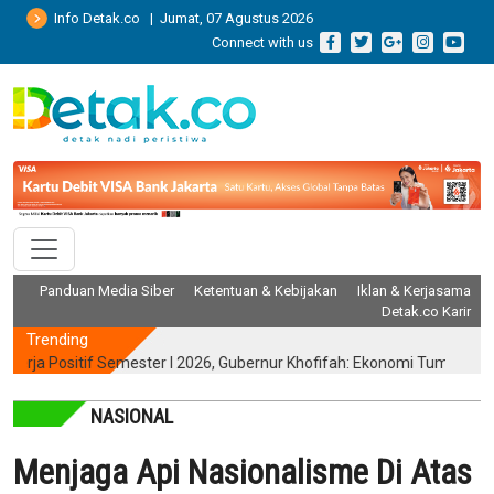
Info Detak.co | Jumat, 07 Agustus 2026
Connect with us
Panduan Media Siber
Ketentuan & Kebijakan
Iklan & Kerjasama
Detak.co Karir
Trending
 Positif Semester I 2026, Gubernur Khofifah: Ekonomi Tumbuh Tertin
NASIONAL
Menjaga Api Nasionalisme Di Atas