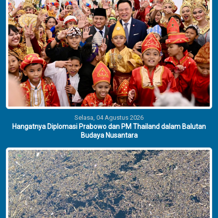
Selasa, 04 Agustus 2026
Hangatnya Diplomasi Prabowo dan PM Thailand dalam Balutan
Budaya Nusantara