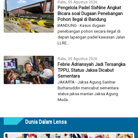
Rabu, 05 Agustus 2026
Pengelola Padel SixNine Angkat
Bicara soal Dugaan Penebangan
Pohon Ilegal di Bandung
BANDUNG - Kasus dugaan
penebangan pohon secara ilegal di
depan lapangan padel kawasan Jalan
LLRE...
Rabu, 05 Agustus 2026
Febrie Adriansyah Jadi Tersangka
TPPU, Status Jaksa Dicabut
Sementara
JAKARTA - Jaksa Agung Sanitiar
Burhanuddin mencabut sementara
status jaksa mantan Jaksa Agung
Muda...
Dunia Dalam Lensa