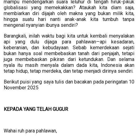
mampu mendengarkan suara leluhur di tengah hiruk-pikuk
globalisasi yang memekakkan? Ataukah kita diam saja,
membiarkan diri dijajah oleh makna yang bukan milik kita,
hingga suatu hari nanti anak-anak kita tumbuh tanpa
mengenal nyanyian ibunya sendiri?
Barangkali, inilah waktu bagi kita untuk kembali menyalakan
api yang dulu dijaga para pahlawan—api kesadaran,
keberanian, dan kebudayaan. Sebab kemerdekaan sejati
bukan hanya soal membebaskan tanah dari penjajah, tetapi
juga membebaskan pikiran dari ketundukan. Dan selama
nyala itu masih menyala dalam dada kita, Indonesia akan
tetap hidup, tetap merdeka, dan tetap menjadi dirinya sendiri.
Berikut puisi yang saya tulis dan bacakan pada peringatan 10
November 2025
KEPADA YANG TELAH GUGUR
Wahai ruh para pahlawan,