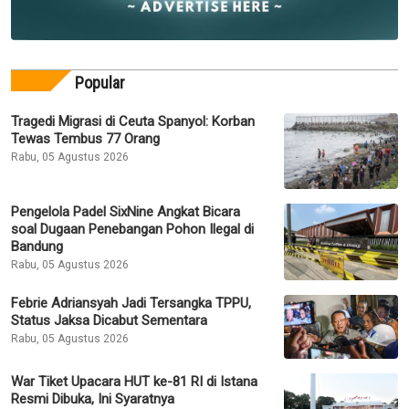
Popular
Tragedi Migrasi di Ceuta Spanyol: Korban
Tewas Tembus 77 Orang
Rabu, 05 Agustus 2026
Pengelola Padel SixNine Angkat Bicara
soal Dugaan Penebangan Pohon Ilegal di
Bandung
Rabu, 05 Agustus 2026
Febrie Adriansyah Jadi Tersangka TPPU,
Status Jaksa Dicabut Sementara
Rabu, 05 Agustus 2026
War Tiket Upacara HUT ke-81 RI di Istana
Resmi Dibuka, Ini Syaratnya