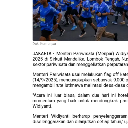
Dok. Kemenpar
JAKARTA - Menteri Pariwisata (Menpar) Widiy
2025 di Sirkuit Mandalika, Lombok Tengah, N
sektor pariwisata dan menggeliatkan perputara
Menteri Pariwisata usai melakukan flag off ka
(14/9/2025), mengungkapkan sebanyak 9.000 pelar
mengambil rute istimewa melintasi desa-desa 
"Acara ini luar biasa, dalam dua hari ini h
momentum yang baik untuk mendongkrak pariw
Widiyanti.
Menteri Widiyanti berharap penyelenggaraan
diselenggarakan dan dilanjutkan setiap tahun," u