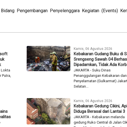
i Bidang Pengembangan Penyelenggara Kegiatan (Events) Ke
Kamis, 06 Agustus 2026
soft
Kebakaran Gudang Buku di 
tuk
Srengseng Sawah 04 Berhasi
k
Dipadamkan, Tidak Ada Kor
 Lokta
JAKARTA - Suku Dinas
 Putra,
Penanggulangan Kebakaran dan
Penyelamatan (Gulkarmat) Jakar
Selatan...
Kamis, 06 Agustus 2026
Kebakaran Gedung Cikini, Ap
ains
Diduga Berasal dari Lantai 3
alitas
JAKARTA - Kebakaran melanda
o
gedung Ruko Central di Jalan Cik