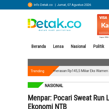
Info Detak.co | Jumat, 07 Agustus 2026
Beranda
Lensa
Nasional
Politik
Trending
Kasus Pemerasan Rp145,5 Miliar Eks Wamen Silmy Kari
NASIONAL
Menpar: Pocari Sweat Run 
Ekonomi NTB