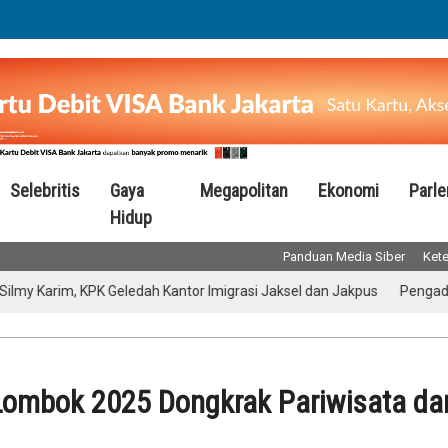
Selebritis
Gaya
Megapolitan
Ekonomi
Parl
Hidup
Panduan Media Siber
Kete
m, KPK Geledah Kantor Imigrasi Jaksel dan Jakpus
Pengadaan Kapa
Lombok 2025 Dongkrak Pariwisata da