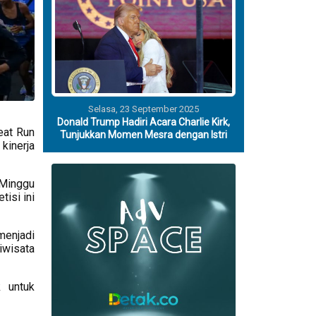
Selasa, 23 September 2025
Donald Trump Hadiri Acara Charlie Kirk,
eat Run
Tunjukkan Momen Mesra dengan Istri
kinerja
 Minggu
isi ini
menjadi
iwisata
k untuk