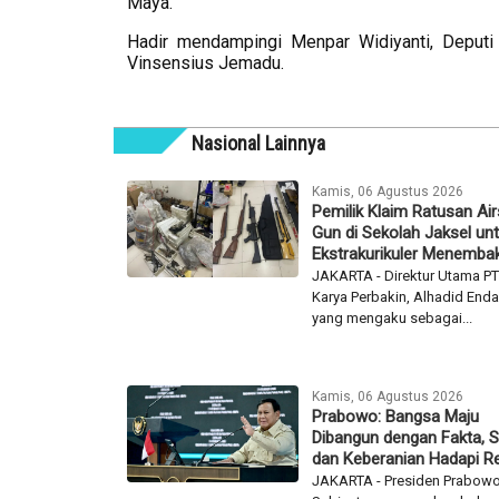
Maya.
Hadir mendampingi Menpar Widiyanti, Deput
Vinsensius Jemadu.
Nasional Lainnya
Kamis, 06 Agustus 2026
Pemilik Klaim Ratusan Air
Gun di Sekolah Jaksel un
Ekstrakurikuler Menemba
JAKARTA - Direktur Utama PT
Karya Perbakin, Alhadid Endar
yang mengaku sebagai...
Kamis, 06 Agustus 2026
Prabowo: Bangsa Maju
Dibangun dengan Fakta, S
dan Keberanian Hadapi Re
JAKARTA - Presiden Prabow