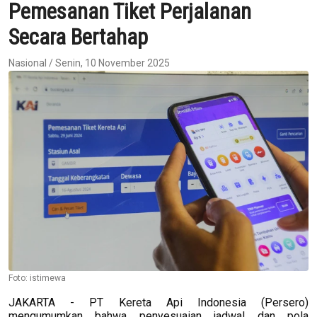
Pemesanan Tiket Perjalanan
Secara Bertahap
Nasional / Senin, 10 November 2025
Foto: istimewa
JAKARTA - PT Kereta Api Indonesia (Persero)
mengumumkan bahwa penyesuaian jadwal dan pola