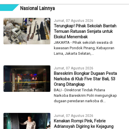
Nasional Lainnya
Jumat, 07 Agustus 2026
Terungkap! Pihak Sekolah Bantah
Temuan Ratusan Senjata untuk
Ekskul Menembak
JAKARTA - Pihak sekolah swasta di
kawasan Pondok Pinang, Kebayoran
Lama, Jakarta Selatan,...
Jumat, 07 Agustus 2026
Bareskrim Bongkar Dugaan Pesta
Narkoba di Klub Five Star Bali, 53
Orang Ditangkap
BALI - Direktorat Tindak Pidana
Narkoba Bareskrim Polri mengungkap
dugaan peredaran narkoba di...
Jumat, 07 Agustus 2026
Kenakan Rompi Pink, Febrie
Adriansyah Digiring ke Kejagung