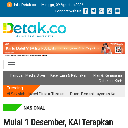
Info Detak.co | Minggu, 09 Agustus 2026
Connect with us
Panduan Media Siber
Ketentuan & Kebijakan
Iklan & Kerjasama
Detak.co Karir
Trending
Sekolah Jaksel Diusut Tuntas
Puan: Benahi Layanan Kesehatan Tan
NASIONAL
Mulai 1 Desember, KAI Terapkan