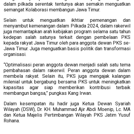
dalam pilkada serentak tentunya akan semakin menguatkan
semangat Kolaborasi membangun Jawa Timur.
Selain untuk menguatkan ikhtiar pemenangan dan
menyambut kemenangan dalam Pilkada 2024, dalam rakerwil
juga memantapkan arah kebijakan program selama satu tahun
kedepan salah satunya terkait dengan pembelaan PKS
kepada rakyat Jawa Timur oleh para anggota dewan PKS se-
Jawa Timur. Juga menguatkan basis politik dan transformasi
organisasi.
“Optimalisasi peran anggota dewan menjadi salah satu tema
pembahasan dalam rakerwil. Peran anggota dewan dalam
membela rakyat. Selain itu, PKS juga mengajak kalangan
milenial untuk bergabung bersama PKS untuk meningkatkan
kapasitas agar siap memberikan kontribusi terbaik
membangun bangsa,” pungkas Kang Irwan.
Dalam kesempatan itu hadir juga Ketua Dewan Syariah
Wilayah (DSW), Dr. KH. Muhammad Ajir Abdi Moenip, Lc. MA
dan Ketua Majelis Pertimbangan Wilayah PKS Jatim Yusuf
Rohana.