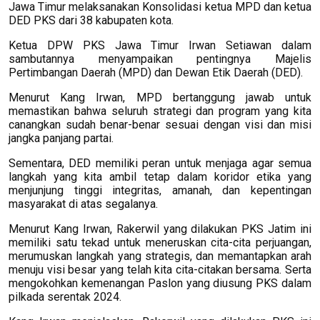
Jawa Timur melaksanakan Konsolidasi ketua MPD dan ketua
DED PKS dari 38 kabupaten kota.
Ketua DPW PKS Jawa Timur Irwan Setiawan dalam
sambutannya menyampaikan pentingnya Majelis
Pertimbangan Daerah (MPD) dan Dewan Etik Daerah (DED).
Menurut Kang Irwan, MPD bertanggung jawab untuk
memastikan bahwa seluruh strategi dan program yang kita
canangkan sudah benar-benar sesuai dengan visi dan misi
jangka panjang partai.
Sementara, DED memiliki peran untuk menjaga agar semua
langkah yang kita ambil tetap dalam koridor etika yang
menjunjung tinggi integritas, amanah, dan kepentingan
masyarakat di atas segalanya.
Menurut Kang Irwan, Rakerwil yang dilakukan PKS Jatim ini
memiliki satu tekad untuk meneruskan cita-cita perjuangan,
merumuskan langkah yang strategis, dan memantapkan arah
menuju visi besar yang telah kita cita-citakan bersama. Serta
mengokohkan kemenangan Paslon yang diusung PKS dalam
pilkada serentak 2024.