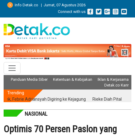
Info Detak.co | Jumat, 07 Agustus 2026
Connect with us
Panduan Media Siber
Ketentuan & Kebijakan
Iklan & Kerjasama
Detak.co Karir
Trending
ebrie Adriansyah Digiring ke Kejagung
Rieke Diah Pitaloka: Putusan
NASIONAL
Optimis 70 Persen Paslon yang