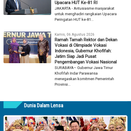
Upacara HUT Ke-81 RI
JAKARTA - Antusiasme masyarakat
untuk menghadiri rangkaian Upacara
Peringatan HUT ke-81...
Kamis, 06 Agustus 2026
Ramah Tamah Rektor dan Dekan
Vokasi di Olimpiade Vokasi
Indonesia, Gubernur Khofifah:
Jatim Siap Jadi Pusat
Pengembangan Vokasi Nasional
SURABAYA– Gubernur Jawa Timur
Khofifah Indar Parawansa
menegaskan komitmen Pemerintah
Provinsi...
Dunia Dalam Lensa