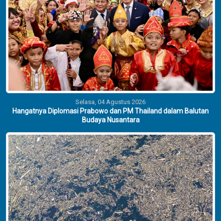
Selasa, 04 Agustus 2026
Hangatnya Diplomasi Prabowo dan PM Thailand dalam Balutan
Budaya Nusantara