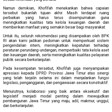
Namun demikian, Khofifah menekankan bahwa capaian
tersebut bukanlah tujuan akhir. Masih terdapat ruang
perbaikan yang harus terus disempurnakan guna
meningkatkan kualitas tata kelola keuangan daerah dan
memberikan manfaat yang semakin besar bagi masyarakat.
Untuk itu, seluruh rekomendasi yang disampaikan oleh BPK
RI akan kami jadikan pedoman untuk memperkuat sistem
pengendalian intern, meningkatkan kepatuhan terhadap
peraturan perundang-undangan, memperbaiki tata kelola aset
dan keuangan daerah, serta meningkatkan kualitas pelayanan
publik secara berkelanjutan.
Pada kesempatan tersebut, Khofifah juga menyampaikan
apresiasi kepada DPRD Provinsi Jawa Timur atas sinergi
yang telah terjalin selama ini dalam menjalankan fungsi
legislasi, penganggaran, dan pengawasan secara konstruktif.
Menurutnya, kolaborasi yang baik antara eksekutif dan
legislatif menjadi modal penting dalam mewujudkan
pembangunan Jawa Timur yang maju, adil, makmur, unggul,
dan berkelanjutan.