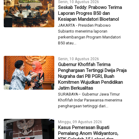
Senin, 10 Agustus 2026
Seskab Teddy: Prabowo Terima
Laporan Progres B50 dan
Kesiapan Mandatori Bioetanol
JAKARTA - Presiden Prabowo
Subianto menerima laporan
perkembangan Program Mandatori
B50 atau...
Senin, 10 Agustus 2026
Gubernur Khofifah Terima
Penghargaan Tertinggi Dwija Praja
Nugraha dari PB PGRI, Buah
Komitmen Wujudkan Pendidikan
Jatim Berkualitas
SURABAYA– Gubernur Jawa Timur
Khofifah Indar Parawansa menerima
penghargaan tertinggi dari...
Minggu, 09 Agustus 2026
Kasus Pemerasan Bupati
Pemalang Anom Widiyantoro,