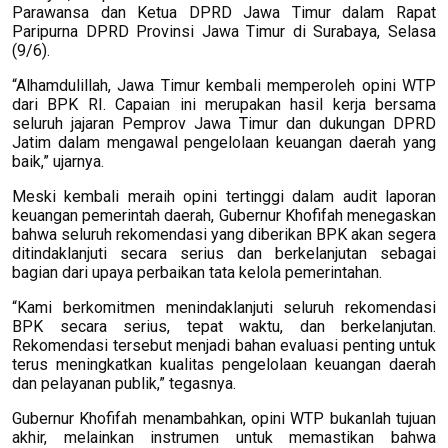
Parawansa dan Ketua DPRD Jawa Timur dalam Rapat
Paripurna DPRD Provinsi Jawa Timur di Surabaya, Selasa
(9/6).
“Alhamdulillah, Jawa Timur kembali memperoleh opini WTP
dari BPK RI. Capaian ini merupakan hasil kerja bersama
seluruh jajaran Pemprov Jawa Timur dan dukungan DPRD
Jatim dalam mengawal pengelolaan keuangan daerah yang
baik,” ujarnya.
Meski kembali meraih opini tertinggi dalam audit laporan
keuangan pemerintah daerah, Gubernur Khofifah menegaskan
bahwa seluruh rekomendasi yang diberikan BPK akan segera
ditindaklanjuti secara serius dan berkelanjutan sebagai
bagian dari upaya perbaikan tata kelola pemerintahan.
“Kami berkomitmen menindaklanjuti seluruh rekomendasi
BPK secara serius, tepat waktu, dan berkelanjutan.
Rekomendasi tersebut menjadi bahan evaluasi penting untuk
terus meningkatkan kualitas pengelolaan keuangan daerah
dan pelayanan publik,” tegasnya.
Gubernur Khofifah menambahkan, opini WTP bukanlah tujuan
akhir, melainkan instrumen untuk memastikan bahwa