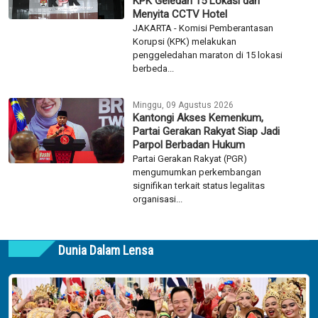
KPK Geledah 15 Lokasi dan
Menyita CCTV Hotel
JAKARTA - Komisi Pemberantasan
Korupsi (KPK) melakukan
penggeledahan maraton di 15 lokasi
berbeda...
Minggu, 09 Agustus 2026
Kantongi Akses Kemenkum,
Partai Gerakan Rakyat Siap Jadi
Parpol Berbadan Hukum
Partai Gerakan Rakyat (PGR)
mengumumkan perkembangan
signifikan terkait status legalitas
organisasi...
Dunia Dalam Lensa