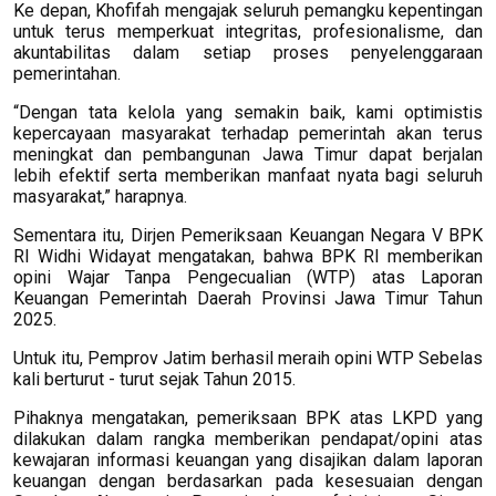
Ke depan, Khofifah mengajak seluruh pemangku kepentingan
untuk terus memperkuat integritas, profesionalisme, dan
akuntabilitas dalam setiap proses penyelenggaraan
pemerintahan.
“Dengan tata kelola yang semakin baik, kami optimistis
kepercayaan masyarakat terhadap pemerintah akan terus
meningkat dan pembangunan Jawa Timur dapat berjalan
lebih efektif serta memberikan manfaat nyata bagi seluruh
masyarakat,” harapnya.
Sementara itu, Dirjen Pemeriksaan Keuangan Negara V BPK
RI Widhi Widayat mengatakan, bahwa BPK RI memberikan
opini Wajar Tanpa Pengecualian (WTP) atas Laporan
Keuangan Pemerintah Daerah Provinsi Jawa Timur Tahun
2025.
Untuk itu, Pemprov Jatim berhasil meraih opini WTP Sebelas
kali berturut - turut sejak Tahun 2015.
Pihaknya mengatakan, pemeriksaan BPK atas LKPD yang
dilakukan dalam rangka memberikan pendapat/opini atas
kewajaran informasi keuangan yang disajikan dalam laporan
keuangan dengan berdasarkan pada kesesuaian dengan