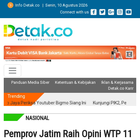
Info Detak.co | Senin, 10 Agustus 2026
Connect with us
Panduan Media Siber
Ketentuan & Kebijakan
Iklan & Kerjasama
Detak.co Karir
Trending
a Periksa Youtuber Bigmo Siang Ini
Kunjungi PIK2, Peneliti Ungkap P
NASIONAL
Pemprov Jatim Raih Opini WTP 11