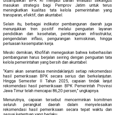
disampaikan BPK RI menjadi bahan evaluasi sekaligus
masukan strategis bagi Pemprov Jatim untuk terus
meningkatkan kualitas tata kelola pemerintahan yang
transparan, efektif, dan akuntabel.
Selain itu, berbagai indikator pembangunan daerah juga
menunjukkan tren positif melalui penguatan layanan
pendidikan dan kesehatan, pembangunan infrastruktur,
pengendalian inflasi, pengurangan kemiskinan, hingga
perluasan kesempatan kerja.
Meski demikian, Khofifah menegaskan bahwa keberhasilan
pembangunan harus berjalan seiring dengan penguatan tata
kelola pemerintahan yang bersih dan akuntabel.
“Kami akan senantiasa menindaklanjuti setiap rekomendasi
hasil pemeriksaan BPK secara serius dan berkelanjutan.
Hingga Semester II Tahun 2025, capaian tindak lanjut
rekomendasi hasil pemeriksaan BPK Pemerintah Provinsi
Jawa Timur telah mencapai 86,20 persen,” ungkapnya.
Menurutnya, capaian tersebut mencerminkan komitmen
seluruh perangkat daerah dalam menyelesaikan
rekomendasi hasil pemeriksaan secara tepat waktu dan
sesuai ketentuan yang berlaku.