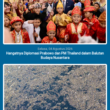
Selasa, 04 Agustus 2026
Hangatnya Diplomasi Prabowo dan PM Thailand dalam Balutan
Budaya Nusantara