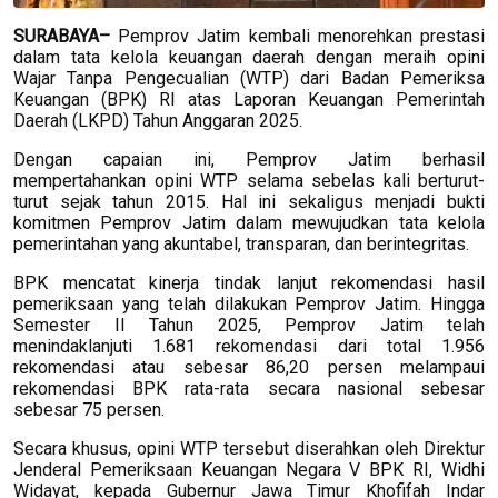
SURABAYA–
Pemprov Jatim kembali menorehkan prestasi
dalam tata kelola keuangan daerah dengan meraih opini
Wajar Tanpa Pengecualian (WTP) dari Badan Pemeriksa
Keuangan (BPK) RI atas Laporan Keuangan Pemerintah
Daerah (LKPD) Tahun Anggaran 2025.
Dengan capaian ini, Pemprov Jatim berhasil
mempertahankan opini WTP selama sebelas kali berturut-
turut sejak tahun 2015. Hal ini sekaligus menjadi bukti
komitmen Pemprov Jatim dalam mewujudkan tata kelola
pemerintahan yang akuntabel, transparan, dan berintegritas.
BPK mencatat kinerja tindak lanjut rekomendasi hasil
pemeriksaan yang telah dilakukan Pemprov Jatim. Hingga
Semester II Tahun 2025, Pemprov Jatim telah
menindaklanjuti 1.681 rekomendasi dari total 1.956
rekomendasi atau sebesar 86,20 persen melampaui
rekomendasi BPK rata-rata secara nasional sebesar
sebesar 75 persen.
Secara khusus, opini WTP tersebut diserahkan oleh Direktur
Jenderal Pemeriksaan Keuangan Negara V BPK RI, Widhi
Widayat, kepada Gubernur Jawa Timur Khofifah Indar