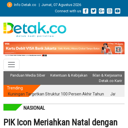
Info Detak.co | Jumat, 07 Agustus 2026
Connect with us
Panduan Media Siber
Ketentuan & Kebijakan
Iklan & Kerjasama
Detak.co Karir
Trending
ningan Targetkan Struktur 100 Persen Akhir Tahun
Jatim Kinerja P
NASIONAL
PIK Icon Meriahkan Natal dengan