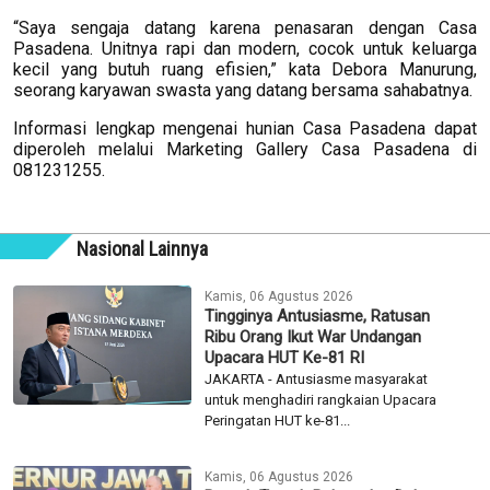
“Saya sengaja datang karena penasaran dengan Casa
Pasadena. Unitnya rapi dan modern, cocok untuk keluarga
kecil yang butuh ruang efisien,” kata Debora Manurung,
seorang karyawan swasta yang datang bersama sahabatnya.
Informasi lengkap mengenai hunian Casa Pasadena dapat
diperoleh melalui Marketing Gallery Casa Pasadena di
081231255.
Nasional Lainnya
Kamis, 06 Agustus 2026
Tingginya Antusiasme, Ratusan
Ribu Orang Ikut War Undangan
Upacara HUT Ke-81 RI
JAKARTA - Antusiasme masyarakat
untuk menghadiri rangkaian Upacara
Peringatan HUT ke-81...
Kamis, 06 Agustus 2026