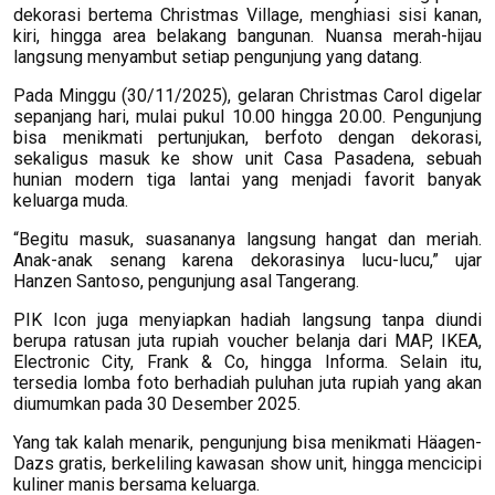
dekorasi bertema Christmas Village, menghiasi sisi kanan,
kiri, hingga area belakang bangunan. Nuansa merah-hijau
langsung menyambut setiap pengunjung yang datang.
Pada Minggu (30/11/2025), gelaran Christmas Carol digelar
sepanjang hari, mulai pukul 10.00 hingga 20.00. Pengunjung
bisa menikmati pertunjukan, berfoto dengan dekorasi,
sekaligus masuk ke show unit Casa Pasadena, sebuah
hunian modern tiga lantai yang menjadi favorit banyak
keluarga muda.
“Begitu masuk, suasananya langsung hangat dan meriah.
Anak-anak senang karena dekorasinya lucu-lucu,” ujar
Hanzen Santoso, pengunjung asal Tangerang.
PIK Icon juga menyiapkan hadiah langsung tanpa diundi
berupa ratusan juta rupiah voucher belanja dari MAP, IKEA,
Electronic City, Frank & Co, hingga Informa. Selain itu,
tersedia lomba foto berhadiah puluhan juta rupiah yang akan
diumumkan pada 30 Desember 2025.
Yang tak kalah menarik, pengunjung bisa menikmati Häagen-
Dazs gratis, berkeliling kawasan show unit, hingga mencicipi
kuliner manis bersama keluarga.