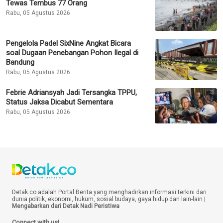
Tewas Tembus 77 Orang
Rabu, 05 Agustus 2026
Pengelola Padel SixNine Angkat Bicara
soal Dugaan Penebangan Pohon Ilegal di
Bandung
Rabu, 05 Agustus 2026
Febrie Adriansyah Jadi Tersangka TPPU,
Status Jaksa Dicabut Sementara
Rabu, 05 Agustus 2026
Detak.co adalah Portal Berita yang menghadirkan informasi terkini dari
dunia politik, ekonomi, hukum, sosial budaya, gaya hidup dan lain-lain |
Mengabarkan dari Detak Nadi Peristiwa
Connect with us!