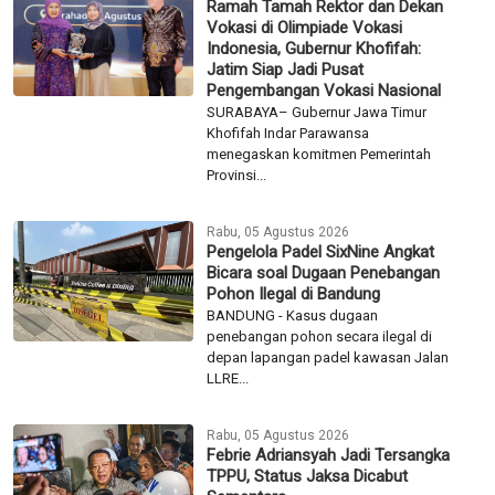
Ramah Tamah Rektor dan Dekan
Vokasi di Olimpiade Vokasi
Indonesia, Gubernur Khofifah:
Jatim Siap Jadi Pusat
Pengembangan Vokasi Nasional
SURABAYA– Gubernur Jawa Timur
Khofifah Indar Parawansa
menegaskan komitmen Pemerintah
Provinsi...
Rabu, 05 Agustus 2026
Pengelola Padel SixNine Angkat
Bicara soal Dugaan Penebangan
Pohon Ilegal di Bandung
BANDUNG - Kasus dugaan
penebangan pohon secara ilegal di
depan lapangan padel kawasan Jalan
LLRE...
Rabu, 05 Agustus 2026
Febrie Adriansyah Jadi Tersangka
TPPU, Status Jaksa Dicabut