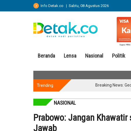
Info Detak.co | Sabtu, 08 Agustus 2026
Beranda
Lensa
Nasional
Politik
Trending
Breaking News: Gedung Bap
NASIONAL
Prabowo: Jangan Khawatir 
Jawab