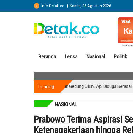
Info Detak.co | Kamis, 06 Agustus 2026
Beranda
Lensa
Nasional
Politik
Trending
Kebakaran Gedung Cikini, Api Diduga Berasal dari Lanta
NASIONAL
Prabowo Terima Aspirasi Se
Ketenagakerjaan hingga Re