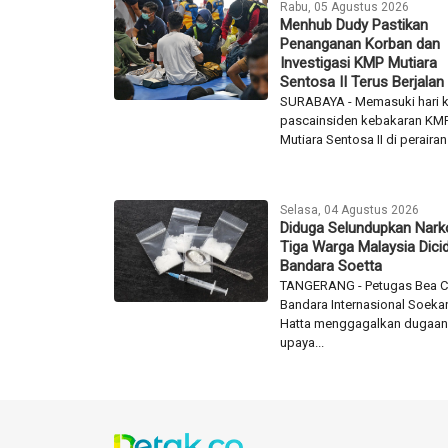
Rabu, 05 Agustus 2026
Menhub Dudy Pastikan
Penanganan Korban dan
Investigasi KMP Mutiara
Sentosa II Terus Berjalan
SURABAYA - Memasuki hari k
pascainsiden kebakaran KM
Mutiara Sentosa II di perairan 
Selasa, 04 Agustus 2026
Diduga Selundupkan Nark
Tiga Warga Malaysia Dicid
Bandara Soetta
TANGERANG - Petugas Bea C
Bandara Internasional Soeka
Hatta menggagalkan dugaa
upaya...