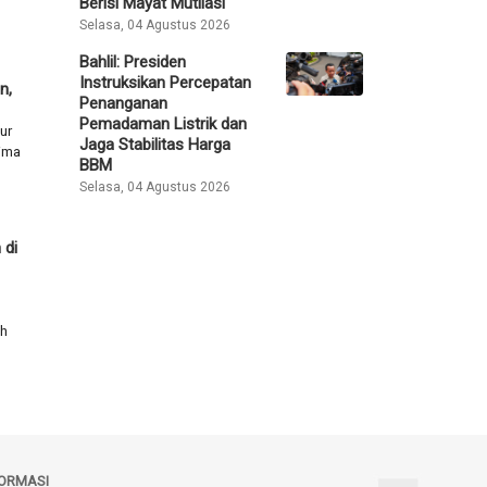
Berisi Mayat Mutilasi
Selasa, 04 Agustus 2026
Bahlil: Presiden
Instruksikan Percepatan
n,
Penanganan
Pemadaman Listrik dan
ur
Jaga Stabilitas Harga
ima
BBM
Selasa, 04 Agustus 2026
 di
ah
FORMASI