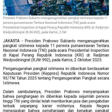
Presiden Prabowo Subianto menganugerahkan pangkat istimewa kepada 11
perwira purnawirawan Tentara Nasional Indonesia (TNI) pada acara
Presidential Inspection di Kapal Perang Republik Indonesia (KRI) dr. Radjiman
Wedyodiningrat (RJW-992), pada Kamis, 2 Okt
JAKARTA - Presiden Prabowo Subianto menganugerahkan
pangkat istimewa kepada 11 perwira purnawirawan Tentara
Nasional Indonesia (TNI) pada acara Presidential Inspection
di Kapal Perang Republik Indonesia (KRI) dr. Radjiman
Wedyodiningrat (RJW-992), pada Kamis, 2 Oktober 2025.
Penganugerahan pangkat istimewa ini diberikan berdasarkan
Keputusan Presiden (Keppres) Republik Indonesia Nomor
93/TNI Tahun 2025 tentang Penganugerahan Pangkat secara
Istimewa.
Dalam sambutannya, Presiden Prabowo menyampaikan
bahwa penghargaan ini diberikan kepada sejumlah perwira
tinggi TNI yang dinilai telah memberikan jasa dan pengabdian
terbaik sepanjang karier militernya. Kepala Negara
menegaskan bahwa penghargaan dan kenaikan pangkat