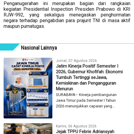
Penganugerahan ini merupakan bagian dari rangkaian
kegiatan Presidential Inspection Presiden Prabowo di KRI
RJW-992, yang sekaligus menegaskan penghormatan
negara terhadap pengabdian para prajurit TNI di masa aktif
maupun purnatugas.
Nasional Lainnya
Jumat, 07 Agustus 2026
Jatim Kinerja Positif Semester I
2026, Gubernur Khofifah: Ekonomi
Tumbuh Tertinggi seJawa,
Kemiskinan dan Pengangguran
Menurun
SURABAYA– Kinerja pembangunan
Jawa Timur pada Semester I Tahun
2026 menunjukkan capaian yang...
Kamis, 06 Agustus 2026
Jejak TPPU Febrie Adriansyah