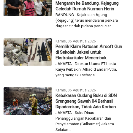
Mengarah ke Bandung, Kejagung
Geledah Rumah Nurman Herin
BANDUNG - Kejaksaan Agung
(Kejagung) terus mendalami perkara
dugaan tindak pidana pencucian...
Kamis, 06 Agustus 2026
Pemilik Klaim Ratusan Airsoft Gun
di Sekolah Jaksel untuk
Ekstrakurikuler Menembak
JAKARTA - Direktur Utama PT Lokta
Karya Perbakin, Alhadid Endar Putra,
yang mengaku sebagai...
Kamis, 06 Agustus 2026
Kebakaran Gudang Buku di SDN
Srengseng Sawah 04 Berhasil
Dipadamkan, Tidak Ada Korban
JAKARTA - Suku Dinas
Penanggulangan Kebakaran dan
Penyelamatan (Gulkarmat) Jakarta
Selatan...