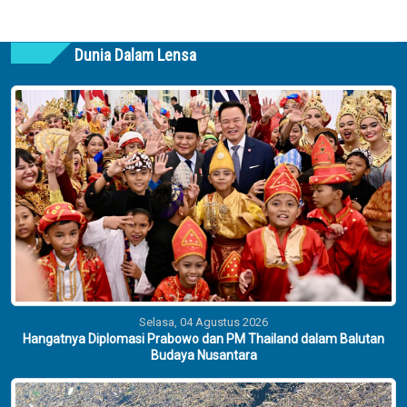
Dunia Dalam Lensa
Selasa, 04 Agustus 2026
Hangatnya Diplomasi Prabowo dan PM Thailand dalam Balutan
Budaya Nusantara