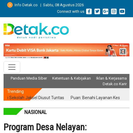
Info Detak.co | Sabtu, 08 Agustus 2026
Connect with us
Panduan Media Siber
Ketentuan & Kebijakan
Iklan & Kerjasama
Detak.co Karir
Trending
kolah Jaksel Diusut Tuntas
Puan: Benahi Layanan Kesehatan Tanpa
NASIONAL
Program Desa Nelayan: