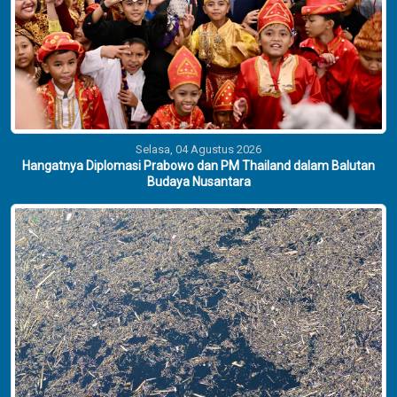
Selasa, 04 Agustus 2026
Hangatnya Diplomasi Prabowo dan PM Thailand dalam Balutan
Budaya Nusantara