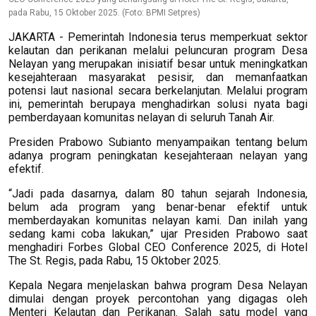
pada Rabu, 15 Oktober 2025. (Foto: BPMI Setpres)
JAKARTA - Pemerintah Indonesia terus memperkuat sektor
kelautan dan perikanan melalui peluncuran program Desa
Nelayan yang merupakan inisiatif besar untuk meningkatkan
kesejahteraan masyarakat pesisir, dan memanfaatkan
potensi laut nasional secara berkelanjutan. Melalui program
ini, pemerintah berupaya menghadirkan solusi nyata bagi
pemberdayaan komunitas nelayan di seluruh Tanah Air.
Presiden Prabowo Subianto menyampaikan tentang belum
adanya program peningkatan kesejahteraan nelayan yang
efektif.
“Jadi pada dasarnya, dalam 80 tahun sejarah Indonesia,
belum ada program yang benar-benar efektif untuk
memberdayakan komunitas nelayan kami. Dan inilah yang
sedang kami coba lakukan,” ujar Presiden Prabowo saat
menghadiri Forbes Global CEO Conference 2025, di Hotel
The St. Regis, pada Rabu, 15 Oktober 2025.
Kepala Negara menjelaskan bahwa program Desa Nelayan
dimulai dengan proyek percontohan yang digagas oleh
Menteri Kelautan dan Perikanan. Salah satu model yang