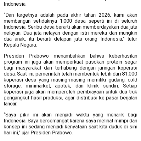
Indonesia.
“Dan targetnya adalah pada akhir tahun 2026, kami akan
membangun setidaknya 1.000 desa seperti ini di seluruh
Indonesia. Seribu desa berarti akan memberdayakan dua juta
nelayan. Dua juta nelayan dengan istri mereka dan mungkin
dua anak, itu berarti delapan juta orang Indonesia,” tutur
Kepala Negara.
Presiden Prabowo menambahkan bahwa keberhasilan
program ini juga akan memperkuat pasokan protein segar
bagi masyarakat dan terhubung dengan jaringan koperasi
desa. Saat ini, pemerintah telah membentuk lebih dari 81.000
koperasi desa yang masing-masing memiliki gudang, cold
storage, minimarket, apotek, dan klinik sendiri. Setiap
koperasi juga akan memperoleh pembiayaan untuk dua truk
pengangkut hasil produksi, agar distribusi ke pasar berjalan
lancar.
“Saya pikir ini akan menjadi waktu yang menarik bagi
Indonesia. Saya bersemangat karena saya melihat mimpi dan
konsep ini sedang menjadi kenyataan saat kita duduk di sini
hari ini,” ujar Presiden Prabowo.