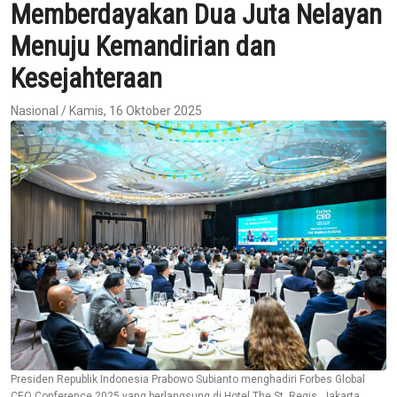
Memberdayakan Dua Juta Nelayan
Menuju Kemandirian dan
Kesejahteraan
Nasional / Kamis, 16 Oktober 2025
Presiden Republik Indonesia Prabowo Subianto menghadiri Forbes Global
CEO Conference 2025 yang berlangsung di Hotel The St. Regis, Jakarta,