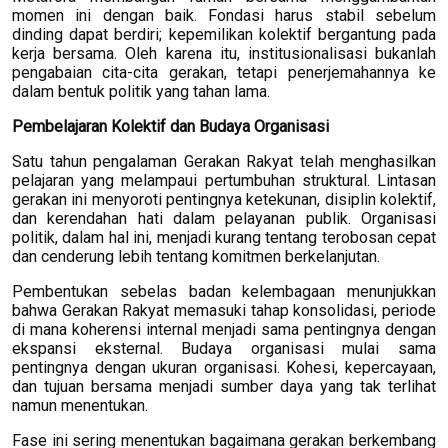
momen ini dengan baik. Fondasi harus stabil sebelum
dinding dapat berdiri; kepemilikan kolektif bergantung pada
kerja bersama. Oleh karena itu, institusionalisasi bukanlah
pengabaian cita-cita gerakan, tetapi penerjemahannya ke
dalam bentuk politik yang tahan lama.
Pembelajaran Kolektif dan Budaya Organisasi
Satu tahun pengalaman Gerakan Rakyat telah menghasilkan
pelajaran yang melampaui pertumbuhan struktural. Lintasan
gerakan ini menyoroti pentingnya ketekunan, disiplin kolektif,
dan kerendahan hati dalam pelayanan publik. Organisasi
politik, dalam hal ini, menjadi kurang tentang terobosan cepat
dan cenderung lebih tentang komitmen berkelanjutan.
Pembentukan sebelas badan kelembagaan menunjukkan
bahwa Gerakan Rakyat memasuki tahap konsolidasi, periode
di mana koherensi internal menjadi sama pentingnya dengan
ekspansi eksternal. Budaya organisasi mulai sama
pentingnya dengan ukuran organisasi. Kohesi, kepercayaan,
dan tujuan bersama menjadi sumber daya yang tak terlihat
namun menentukan.
Fase ini sering menentukan bagaimana gerakan berkembang