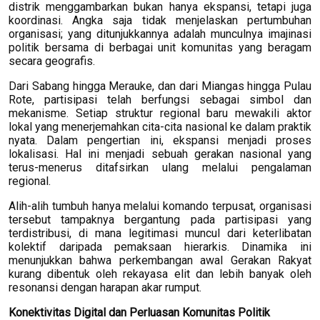
distrik menggambarkan bukan hanya ekspansi, tetapi juga
koordinasi. Angka saja tidak menjelaskan pertumbuhan
organisasi; yang ditunjukkannya adalah munculnya imajinasi
politik bersama di berbagai unit komunitas yang beragam
secara geografis.
Dari Sabang hingga Merauke, dan dari Miangas hingga Pulau
Rote, partisipasi telah berfungsi sebagai simbol dan
mekanisme. Setiap struktur regional baru mewakili aktor
lokal yang menerjemahkan cita-cita nasional ke dalam praktik
nyata. Dalam pengertian ini, ekspansi menjadi proses
lokalisasi. Hal ini menjadi sebuah gerakan nasional yang
terus-menerus ditafsirkan ulang melalui pengalaman
regional.
Alih-alih tumbuh hanya melalui komando terpusat, organisasi
tersebut tampaknya bergantung pada partisipasi yang
terdistribusi, di mana legitimasi muncul dari keterlibatan
kolektif daripada pemaksaan hierarkis. Dinamika ini
menunjukkan bahwa perkembangan awal Gerakan Rakyat
kurang dibentuk oleh rekayasa elit dan lebih banyak oleh
resonansi dengan harapan akar rumput.
Konektivitas Digital dan Perluasan Komunitas Politik