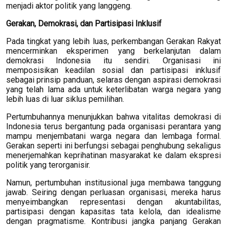
menjadi aktor politik yang langgeng.
Gerakan, Demokrasi, dan Partisipasi Inklusif
Pada tingkat yang lebih luas, perkembangan Gerakan Rakyat
mencerminkan eksperimen yang berkelanjutan dalam
demokrasi Indonesia itu sendiri. Organisasi ini
memposisikan keadilan sosial dan partisipasi inklusif
sebagai prinsip panduan, selaras dengan aspirasi demokrasi
yang telah lama ada untuk keterlibatan warga negara yang
lebih luas di luar siklus pemilihan.
Pertumbuhannya menunjukkan bahwa vitalitas demokrasi di
Indonesia terus bergantung pada organisasi perantara yang
mampu menjembatani warga negara dan lembaga formal.
Gerakan seperti ini berfungsi sebagai penghubung sekaligus
menerjemahkan keprihatinan masyarakat ke dalam ekspresi
politik yang terorganisir.
Namun, pertumbuhan institusional juga membawa tanggung
jawab. Seiring dengan perluasan organisasi, mereka harus
menyeimbangkan representasi dengan akuntabilitas,
partisipasi dengan kapasitas tata kelola, dan idealisme
dengan pragmatisme. Kontribusi jangka panjang Gerakan