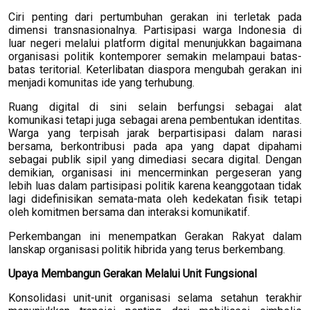
Ciri penting dari pertumbuhan gerakan ini terletak pada
dimensi transnasionalnya. Partisipasi warga Indonesia di
luar negeri melalui platform digital menunjukkan bagaimana
organisasi politik kontemporer semakin melampaui batas-
batas teritorial. Keterlibatan diaspora mengubah gerakan ini
menjadi komunitas ide yang terhubung.
Ruang digital di sini selain berfungsi sebagai alat
komunikasi tetapi juga sebagai arena pembentukan identitas.
Warga yang terpisah jarak berpartisipasi dalam narasi
bersama, berkontribusi pada apa yang dapat dipahami
sebagai publik sipil yang dimediasi secara digital. Dengan
demikian, organisasi ini mencerminkan pergeseran yang
lebih luas dalam partisipasi politik karena keanggotaan tidak
lagi didefinisikan semata-mata oleh kedekatan fisik tetapi
oleh komitmen bersama dan interaksi komunikatif.
Perkembangan ini menempatkan Gerakan Rakyat dalam
lanskap organisasi politik hibrida yang terus berkembang.
Upaya Membangun Gerakan Melalui Unit Fungsional
Konsolidasi unit-unit organisasi selama setahun terakhir