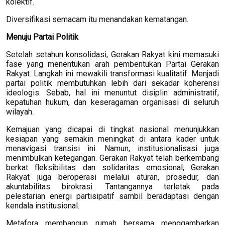
kolektif.
Diversifikasi semacam itu menandakan kematangan.
Menuju Partai Politik
Setelah setahun konsolidasi, Gerakan Rakyat kini memasuki
fase yang menentukan arah pembentukan Partai Gerakan
Rakyat. Langkah ini mewakili transformasi kualitatif. Menjadi
partai politik membutuhkan lebih dari sekadar koherensi
ideologis. Sebab, hal ini menuntut disiplin administratif,
kepatuhan hukum, dan keseragaman organisasi di seluruh
wilayah.
Kemajuan yang dicapai di tingkat nasional menunjukkan
kesiapan yang semakin meningkat di antara kader untuk
menavigasi transisi ini. Namun, institusionalisasi juga
menimbulkan ketegangan. Gerakan Rakyat telah berkembang
berkat fleksibilitas dan solidaritas emosional; Gerakan
Rakyat juga beroperasi melalui aturan, prosedur, dan
akuntabilitas birokrasi. Tantangannya terletak pada
pelestarian energi partisipatif sambil beradaptasi dengan
kendala institusional.
Metafora membangun rumah bersama menggambarkan