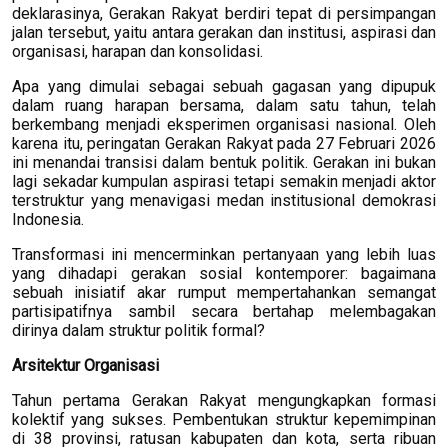
deklarasinya, Gerakan Rakyat berdiri tepat di persimpangan
jalan tersebut, yaitu antara gerakan dan institusi, aspirasi dan
organisasi, harapan dan konsolidasi.
Apa yang dimulai sebagai sebuah gagasan yang dipupuk
dalam ruang harapan bersama, dalam satu tahun, telah
berkembang menjadi eksperimen organisasi nasional. Oleh
karena itu, peringatan Gerakan Rakyat pada 27 Februari 2026
ini menandai transisi dalam bentuk politik. Gerakan ini bukan
lagi sekadar kumpulan aspirasi tetapi semakin menjadi aktor
terstruktur yang menavigasi medan institusional demokrasi
Indonesia.
Transformasi ini mencerminkan pertanyaan yang lebih luas
yang dihadapi gerakan sosial kontemporer: bagaimana
sebuah inisiatif akar rumput mempertahankan semangat
partisipatifnya sambil secara bertahap melembagakan
dirinya dalam struktur politik formal?
Arsitektur Organisasi
Tahun pertama Gerakan Rakyat mengungkapkan formasi
kolektif yang sukses. Pembentukan struktur kepemimpinan
di 38 provinsi, ratusan kabupaten dan kota, serta ribuan