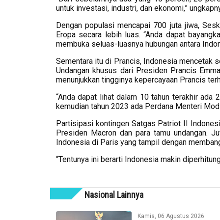
untuk investasi, industri, dan ekonomi,” ungkapn
Dengan populasi mencapai 700 juta jiwa, Se
Eropa secara lebih luas. “Anda dapat bayangkan 
membuka seluas-luasnya hubungan antara Indon
Sementara itu di Prancis, Indonesia mencetak s
Undangan khusus dari Presiden Prancis Emman
menunjukkan tingginya kepercayaan Prancis ter
“Anda dapat lihat dalam 10 tahun terakhir ada
kemudian tahun 2023 ada Perdana Menteri Modi da
Partisipasi kontingen Satgas Patriot II Indones
Presiden Macron dan para tamu undangan. J
Indonesia di Paris yang tampil dengan memban
“Tentunya ini berarti Indonesia makin diperhitu
Nasional Lainnya
Kamis, 06 Agustus 2026