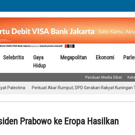
Selebritis
Gaya
Megapolitan
Ekonomi
Parl
Hidup
Panduan Media Siber
Kete
stina
Perkuat Akar Rumput, DPD Gerakan Rakyat Kuningan Targetkan
siden Prabowo ke Eropa Hasilkan