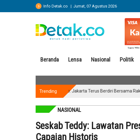
Info Detak.co | Jumat, 07 Agustus 2026
Beranda
Lensa
Nasional
Politik
Trending
Pramono: Jakarta Terus Berdiri Bersama Rakyat Pale
NASIONAL
Seskab Teddy: Lawatan Pre
Capaian Historis