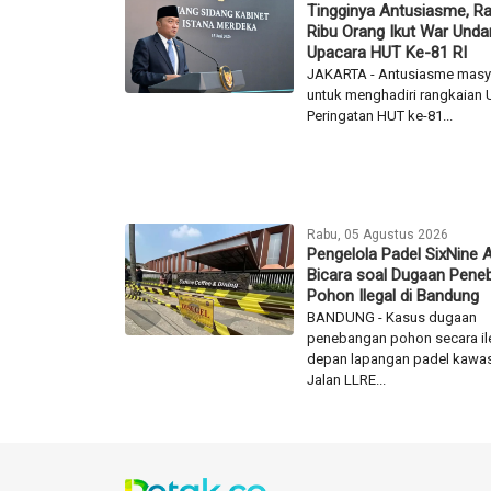
Tingginya Antusiasme, R
Ribu Orang Ikut War Und
Upacara HUT Ke-81 RI
JAKARTA - Antusiasme masy
untuk menghadiri rangkaian
Peringatan HUT ke-81...
Rabu, 05 Agustus 2026
Pengelola Padel SixNine 
Bicara soal Dugaan Pene
Pohon Ilegal di Bandung
BANDUNG - Kasus dugaan
penebangan pohon secara ile
depan lapangan padel kawa
Jalan LLRE...