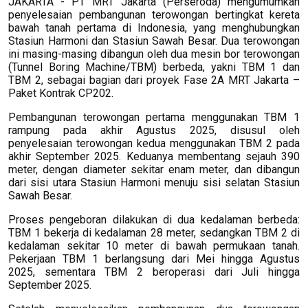
JAKARTA - PT MRT Jakarta (Perseroda) mengumumkan
penyelesaian pembangunan terowongan bertingkat kereta
bawah tanah pertama di Indonesia, yang menghubungkan
Stasiun Harmoni dan Stasiun Sawah Besar. Dua terowongan
ini masing-masing dibangun oleh dua mesin bor terowongan
(Tunnel Boring Machine/TBM) berbeda, yakni TBM 1 dan
TBM 2, sebagai bagian dari proyek Fase 2A MRT Jakarta –
Paket Kontrak CP202.
Pembangunan terowongan pertama menggunakan TBM 1
rampung pada akhir Agustus 2025, disusul oleh
penyelesaian terowongan kedua menggunakan TBM 2 pada
akhir September 2025. Keduanya membentang sejauh 390
meter, dengan diameter sekitar enam meter, dan dibangun
dari sisi utara Stasiun Harmoni menuju sisi selatan Stasiun
Sawah Besar.
Proses pengeboran dilakukan di dua kedalaman berbeda:
TBM 1 bekerja di kedalaman 28 meter, sedangkan TBM 2 di
kedalaman sekitar 10 meter di bawah permukaan tanah.
Pekerjaan TBM 1 berlangsung dari Mei hingga Agustus
2025, sementara TBM 2 beroperasi dari Juli hingga
September 2025.