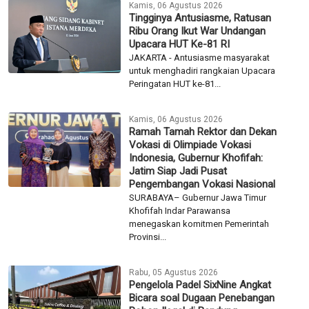
Kamis, 06 Agustus 2026
Tingginya Antusiasme, Ratusan
Ribu Orang Ikut War Undangan
Upacara HUT Ke-81 RI
JAKARTA - Antusiasme masyarakat
untuk menghadiri rangkaian Upacara
Peringatan HUT ke-81...
Kamis, 06 Agustus 2026
Ramah Tamah Rektor dan Dekan
Vokasi di Olimpiade Vokasi
Indonesia, Gubernur Khofifah:
Jatim Siap Jadi Pusat
Pengembangan Vokasi Nasional
SURABAYA– Gubernur Jawa Timur
Khofifah Indar Parawansa
menegaskan komitmen Pemerintah
Provinsi...
Rabu, 05 Agustus 2026
Pengelola Padel SixNine Angkat
Bicara soal Dugaan Penebangan