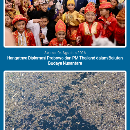
Selasa, 04 Agustus 2026
Hangatnya Diplomasi Prabowo dan PM Thailand dalam Balutan
Budaya Nusantara