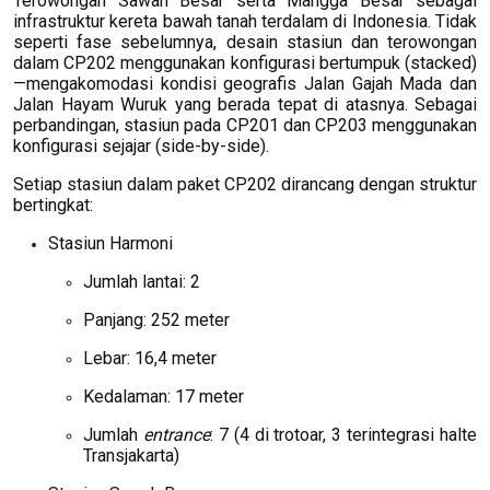
Terowongan Sawah Besar serta Mangga Besar sebagai
infrastruktur kereta bawah tanah terdalam di Indonesia. Tidak
seperti fase sebelumnya, desain stasiun dan terowongan
dalam CP202 menggunakan konfigurasi bertumpuk (stacked)
—mengakomodasi kondisi geografis Jalan Gajah Mada dan
Jalan Hayam Wuruk yang berada tepat di atasnya. Sebagai
perbandingan, stasiun pada CP201 dan CP203 menggunakan
konfigurasi sejajar (side-by-side).
Setiap stasiun dalam paket CP202 dirancang dengan struktur
bertingkat:
Stasiun Harmoni
Jumlah lantai: 2
Panjang: 252 meter
Lebar: 16,4 meter
Kedalaman: 17 meter
Jumlah
entrance
: 7 (4 di trotoar, 3 terintegrasi halte
Transjakarta)