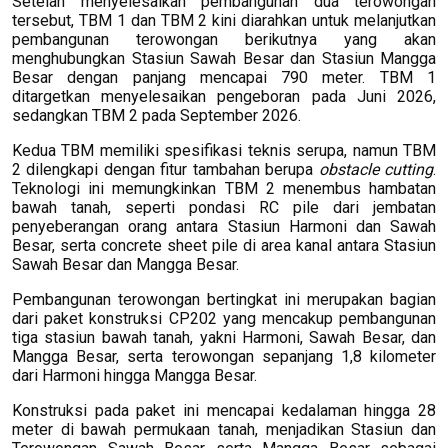
Setelah menyelesaikan pembangunan dua terowongan
tersebut, TBM 1 dan TBM 2 kini diarahkan untuk melanjutkan
pembangunan terowongan berikutnya yang akan
menghubungkan Stasiun Sawah Besar dan Stasiun Mangga
Besar dengan panjang mencapai 790 meter. TBM 1
ditargetkan menyelesaikan pengeboran pada Juni 2026,
sedangkan TBM 2 pada September 2026.
Kedua TBM memiliki spesifikasi teknis serupa, namun TBM
2 dilengkapi dengan fitur tambahan berupa
obstacle cutting
.
Teknologi ini memungkinkan TBM 2 menembus hambatan
bawah tanah, seperti pondasi RC pile dari jembatan
penyeberangan orang antara Stasiun Harmoni dan Sawah
Besar, serta concrete sheet pile di area kanal antara Stasiun
Sawah Besar dan Mangga Besar.
Pembangunan terowongan bertingkat ini merupakan bagian
dari paket konstruksi CP202 yang mencakup pembangunan
tiga stasiun bawah tanah, yakni Harmoni, Sawah Besar, dan
Mangga Besar, serta terowongan sepanjang 1,8 kilometer
dari Harmoni hingga Mangga Besar.
Konstruksi pada paket ini mencapai kedalaman hingga 28
meter di bawah permukaan tanah, menjadikan Stasiun dan