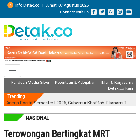
Info Detak.co | Jumat, 07 Agustus 2026
Connect with us
Panduan Media Siber
Ketentuan & Kebijakan
Iklan & Kerjasama
Detak.co Karir
Trending
ja Positif Semester I 2026, Gubernur Khofifah: Ekonomi Tumbuh Tert
NASIONAL
Terowongan Bertingkat MRT