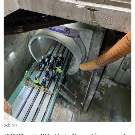
Dok. MRT