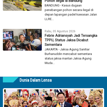
Pohon Ilegal di Bandung
BANDUNG - Kasus dugaan
penebangan pohon secara ilegal di
depan lapangan padel kawasan Jalan
LLRE...
Rabu, 05 Agustus 2026
Febrie Adriansyah Jadi Tersangka
TPPU, Status Jaksa Dicabut
Sementara
JAKARTA - Jaksa Agung Sanitiar
Burhanuddin mencabut sementara
status jaksa mantan Jaksa Agung
Muda...
Dunia Dalam Lensa