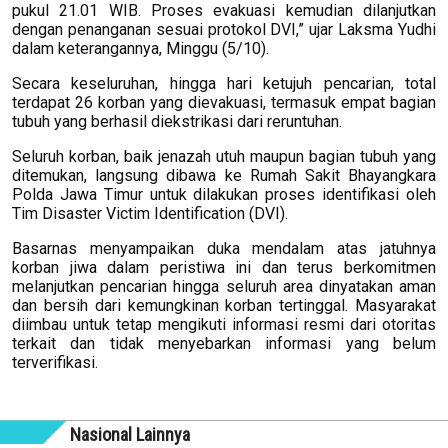
pukul 21.01 WIB. Proses evakuasi kemudian dilanjutkan
dengan penanganan sesuai protokol DVI,” ujar Laksma Yudhi
dalam keterangannya, Minggu (5/10).
Secara keseluruhan, hingga hari ketujuh pencarian, total
terdapat 26 korban yang dievakuasi, termasuk empat bagian
tubuh yang berhasil diekstrikasi dari reruntuhan.
Seluruh korban, baik jenazah utuh maupun bagian tubuh yang
ditemukan, langsung dibawa ke Rumah Sakit Bhayangkara
Polda Jawa Timur untuk dilakukan proses identifikasi oleh
Tim Disaster Victim Identification (DVI).
Basarnas menyampaikan duka mendalam atas jatuhnya
korban jiwa dalam peristiwa ini dan terus berkomitmen
melanjutkan pencarian hingga seluruh area dinyatakan aman
dan bersih dari kemungkinan korban tertinggal. Masyarakat
diimbau untuk tetap mengikuti informasi resmi dari otoritas
terkait dan tidak menyebarkan informasi yang belum
terverifikasi.
Nasional Lainnya