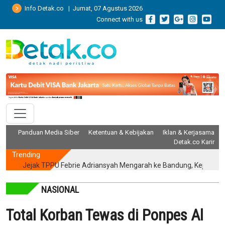
Info Detak.co | Jumat, 07 Agustus 2026
Connect with us
Panduan Media Siber
Ketentuan & Kebijakan
Iklan & Kerjasama
Detak.co Karir
Trending
Jejak TPPU Febrie Adriansyah Mengarah ke Bandung, Kejagung Ge
NASIONAL
Total Korban Tewas di Ponpes Al