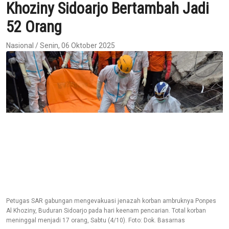
Khoziny Sidoarjo Bertambah Jadi
52 Orang
Nasional / Senin, 06 Oktober 2025
Petugas SAR gabungan mengevakuasi jenazah korban ambruknya Ponpes
Al Khoziny, Buduran Sidoarjo pada hari keenam pencarian. Total korban
meninggal menjadi 17 orang, Sabtu (4/10). Foto: Dok. Basarnas