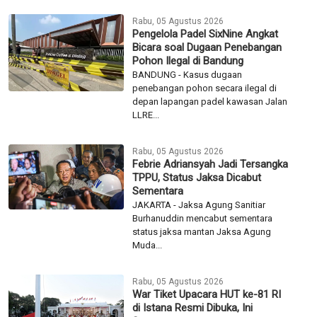
Rabu, 05 Agustus 2026
Pengelola Padel SixNine Angkat
Bicara soal Dugaan Penebangan
Pohon Ilegal di Bandung
BANDUNG - Kasus dugaan
penebangan pohon secara ilegal di
depan lapangan padel kawasan Jalan
LLRE...
Rabu, 05 Agustus 2026
Febrie Adriansyah Jadi Tersangka
TPPU, Status Jaksa Dicabut
Sementara
JAKARTA - Jaksa Agung Sanitiar
Burhanuddin mencabut sementara
status jaksa mantan Jaksa Agung
Muda...
Rabu, 05 Agustus 2026
War Tiket Upacara HUT ke-81 RI
di Istana Resmi Dibuka, Ini