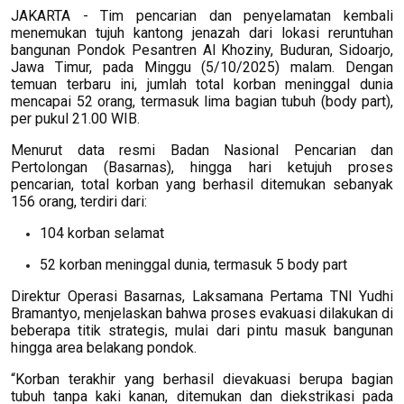
JAKARTA - Tim pencarian dan penyelamatan kembali
menemukan tujuh kantong jenazah dari lokasi reruntuhan
bangunan Pondok Pesantren Al Khoziny, Buduran, Sidoarjo,
Jawa Timur, pada Minggu (5/10/2025) malam. Dengan
temuan terbaru ini, jumlah total korban meninggal dunia
mencapai 52 orang, termasuk lima bagian tubuh (body part),
per pukul 21.00 WIB.
Menurut data resmi Badan Nasional Pencarian dan
Pertolongan (Basarnas), hingga hari ketujuh proses
pencarian, total korban yang berhasil ditemukan sebanyak
156 orang, terdiri dari:
104 korban selamat
52 korban meninggal dunia, termasuk 5 body part
Direktur Operasi Basarnas, Laksamana Pertama TNI Yudhi
Bramantyo, menjelaskan bahwa proses evakuasi dilakukan di
beberapa titik strategis, mulai dari pintu masuk bangunan
hingga area belakang pondok.
“Korban terakhir yang berhasil dievakuasi berupa bagian
tubuh tanpa kaki kanan, ditemukan dan diekstrikasi pada