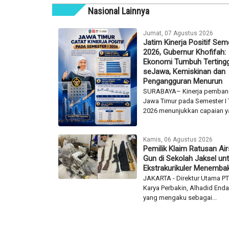
Nasional Lainnya
Jumat, 07 Agustus 2026
Jatim Kinerja Positif Sem
2026, Gubernur Khofifah:
Ekonomi Tumbuh Tertingg
seJawa, Kemiskinan dan
Pengangguran Menurun
SURABAYA– Kinerja pemba
Jawa Timur pada Semester I
2026 menunjukkan capaian ya
Kamis, 06 Agustus 2026
Pemilik Klaim Ratusan Air
Gun di Sekolah Jaksel un
Ekstrakurikuler Menemba
JAKARTA - Direktur Utama PT
Karya Perbakin, Alhadid Endar
yang mengaku sebagai...