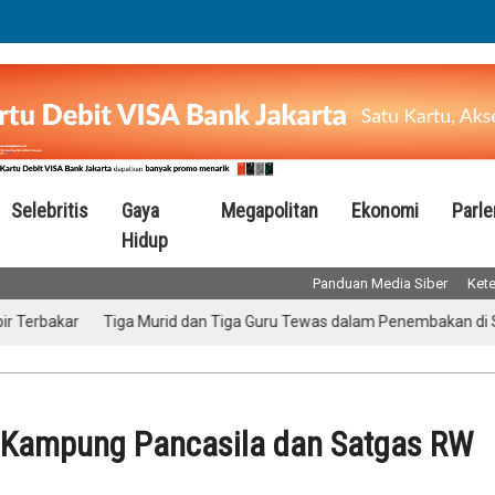
Selebritis
Gaya
Megapolitan
Ekonomi
Parl
Hidup
Panduan Media Siber
Kete
ar
Tiga Murid dan Tiga Guru Tewas dalam Penembakan di Sekolah T
n Kampung Pancasila dan Satgas RW