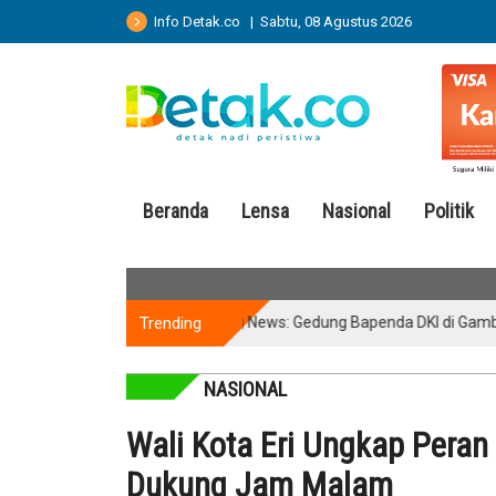
Info Detak.co | Sabtu, 08 Agustus 2026
Beranda
Lensa
Nasional
Politik
Trending
Breaking News: Gedung Bapenda DKI di Gambir Terbak
NASIONAL
Wali Kota Eri Ungkap Pera
Dukung Jam Malam