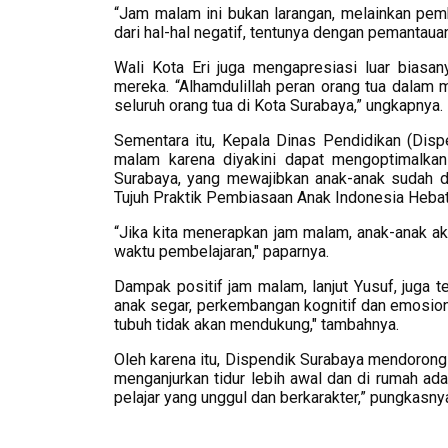
“Jam malam ini bukan larangan, melainkan pemb
dari hal-hal negatif, tentunya dengan pemantauan
Wali Kota Eri juga mengapresiasi luar biasa
mereka. “Alhamdulillah peran orang tua dalam 
seluruh orang tua di Kota Surabaya,” ungkapnya.
Sementara itu, Kepala Dinas Pendidikan (Dis
malam karena diyakini dapat mengoptimalkan
Surabaya, yang mewajibkan anak-anak sudah d
Tujuh Praktik Pembiasaan Anak Indonesia Heba
“Jika kita menerapkan jam malam, anak-anak aka
waktu pembelajaran," paparnya.
Dampak positif jam malam, lanjut Yusuf, juga t
anak segar, perkembangan kognitif dan emosional
tubuh tidak akan mendukung," tambahnya.
Oleh karena itu, Dispendik Surabaya mendorong 
menganjurkan tidur lebih awal dan di rumah ad
pelajar yang unggul dan berkarakter,” pungkasnya