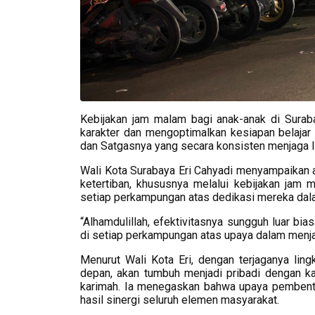
Kebijakan jam malam bagi anak-anak di Surab
karakter dan mengoptimalkan kesiapan belajar p
dan Satgasnya yang secara konsisten menjaga 
Wali Kota Surabaya Eri Cahyadi menyampaikan a
ketertiban, khususnya melalui kebijakan jam 
setiap perkampungan atas dedikasi mereka dalam
“Alhamdulillah, efektivitasnya sungguh luar b
di setiap perkampungan atas upaya dalam menjag
Menurut Wali Kota Eri, dengan terjaganya li
depan, akan tumbuh menjadi pribadi dengan ka
karimah. Ia menegaskan bahwa upaya pembentu
hasil sinergi seluruh elemen masyarakat.