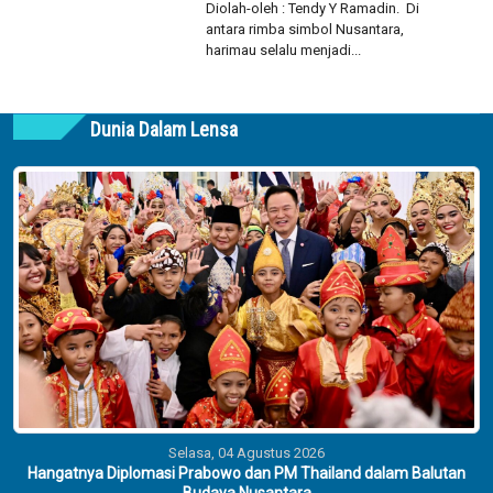
Diolah-oleh : Tendy Y Ramadin. Di
antara rimba simbol Nusantara,
harimau selalu menjadi...
Dunia Dalam Lensa
Selasa, 04 Agustus 2026
Hangatnya Diplomasi Prabowo dan PM Thailand dalam Balutan