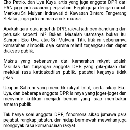
Eko Patrio, dan Uya Kuya, artis yang juga anggota DPR dari
PAN juga jadi sasaran penjarahan. Begitu juga dengan rumah
Menkeu Sri Mulyani Indrawati di Kawasan Bintaro, Tangerang
Selatan, juga jadi sasaran amuk massa.
Apakah gara-gara joget di DPR, rakyat jadi pembangkang dan
perusak seperti ini? Bukan. Masalah utamanya bukan itu.
Sahroni, Eko, Uya, atau Sri Mulyani Titik-titik ini sebenarnya
kemarahan simbolik saja karena relatif terjangkau dan dapat
diakses publik.
Makna yang sebenarnya dari kemarahan rakyat adalah
fasilitas dan tunjangan anggota DPR yang gila-gilaan dan
melukai rasa ketidakadilan publik, padahal kerjanya tidak
jelas.
Ucapan Sahroni yang menudik rakyat tolol, serta sikap Eko,
Uya, dan beberapa anggota DPR lainnya yang joget-joget dan
menyindir kritikan menjadi bensin yang siap membakar
amarah publik.
Tak hanya soal anggota DPR, fenomena sikap jumawa para
pejabat, rangkap jabatan, dan hidup bermewah-mewahan juga
mengoyak rasa kemanusiaan rakyat.