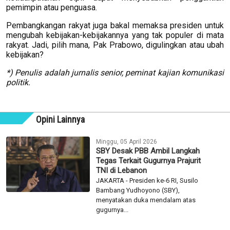
pemimpin atau penguasa.
Pembangkangan rakyat juga bakal memaksa presiden untuk
mengubah kebijakan-kebijakannya yang tak populer di mata
rakyat. Jadi, pilih mana, Pak Prabowo, digulingkan atau ubah
kebijakan?
*) Penulis adalah jurnalis senior, peminat kajian komunikasi
politik.
Opini Lainnya
Minggu, 05 April 2026
SBY Desak PBB Ambil Langkah
Tegas Terkait Gugurnya Prajurit
TNI di Lebanon
JAKARTA - Presiden ke-6 RI, Susilo
Bambang Yudhoyono (SBY),
menyatakan duka mendalam atas
gugurnya...