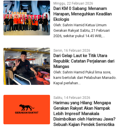
Minggu, 22 Februari 2026
Dari KM 0 Sabang: Menanam
Harapan, Meneguhkan Keadilan
Ekologis
Oleh: Sahrin Hamid Ketua Umum
Gerakan Rakyat Sabtu, 21 Februari
2026, sekitar pukul 14.45 WIB,...
Senin, 16 Februari 2026
Dari Gelap Laut ke Titik Utara
Republik: Catatan Perjalanan dari
Miangas
Oleh: Sahrin Hamid Pukul lima sore,
kami bertolak dari Pelabuhan Manado.
Kapal perlahan...
Sabtu, 14 Februari 2026
Harimau yang Hilang: Mengapa
Gerakan Rakyat Akan Nampak
Lebih Impresif Manakala
Disimbolkan oleh Harimau Jawa?
Sebuah Kajian Pendek Semiotika