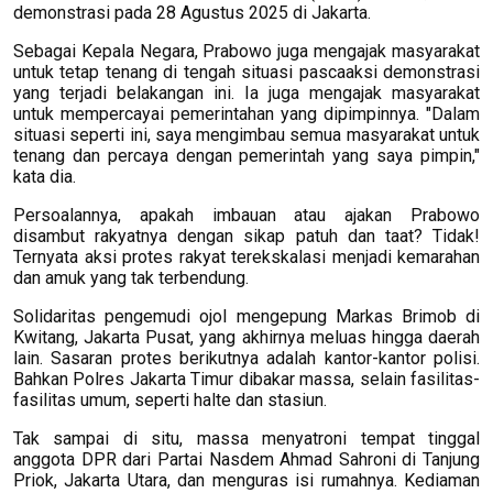
demonstrasi pada 28 Agustus 2025 di Jakarta.
Sebagai Kepala Negara, Prabowo juga mengajak masyarakat
untuk tetap tenang di tengah situasi pascaaksi demonstrasi
yang terjadi belakangan ini. Ia juga mengajak masyarakat
untuk mempercayai pemerintahan yang dipimpinnya. "Dalam
situasi seperti ini, saya mengimbau semua masyarakat untuk
tenang dan percaya dengan pemerintah yang saya pimpin,"
kata dia.
Persoalannya, apakah imbauan atau ajakan Prabowo
disambut rakyatnya dengan sikap patuh dan taat? Tidak!
Ternyata aksi protes rakyat terekskalasi menjadi kemarahan
dan amuk yang tak terbendung.
Solidaritas pengemudi ojol mengepung Markas Brimob di
Kwitang, Jakarta Pusat, yang akhirnya meluas hingga daerah
lain. Sasaran protes berikutnya adalah kantor-kantor polisi.
Bahkan Polres Jakarta Timur dibakar massa, selain fasilitas-
fasilitas umum, seperti halte dan stasiun.
Tak sampai di situ, massa menyatroni tempat tinggal
anggota DPR dari Partai Nasdem Ahmad Sahroni di Tanjung
Priok, Jakarta Utara, dan menguras isi rumahnya. Kediaman