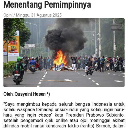
Menentang Pemimpinnya
Opini / Minggu, 31 Agustus 2025
Oleh: Qusyaini Hasan
*)
"Saya mengimbau kepada seluruh bangsa Indonesia untuk
selalu waspada terhadap unsur-unsur yang selalu ingin huru-
hara, yang ingin
chaos
," kata Presiden Prabowo Subianto,
setelah pengemudi ojek online atau ojol meninggal akibat
dilindas mobil rantai kendaraan taktis (rantis) Brimob, dalam