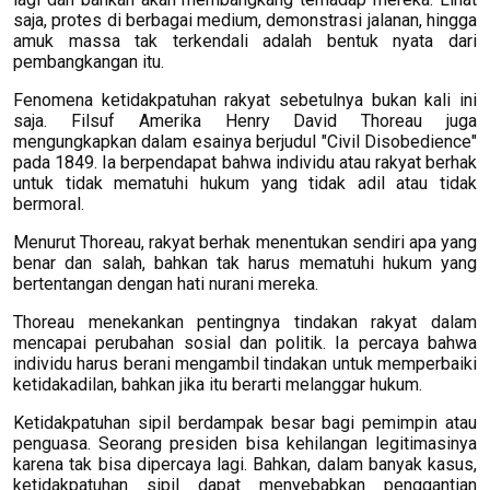
saja, protes di berbagai medium, demonstrasi jalanan, hingga
amuk massa tak terkendali adalah bentuk nyata dari
pembangkangan itu.
Fenomena ketidakpatuhan rakyat sebetulnya bukan kali ini
saja. Filsuf Amerika Henry David Thoreau juga
mengungkapkan dalam esainya berjudul "Civil Disobedience"
pada 1849. Ia berpendapat bahwa individu atau rakyat berhak
untuk tidak mematuhi hukum yang tidak adil atau tidak
bermoral.
Menurut Thoreau, rakyat berhak menentukan sendiri apa yang
benar dan salah, bahkan tak harus mematuhi hukum yang
bertentangan dengan hati nurani mereka.
Thoreau menekankan pentingnya tindakan rakyat dalam
mencapai perubahan sosial dan politik. Ia percaya bahwa
individu harus berani mengambil tindakan untuk memperbaiki
ketidakadilan, bahkan jika itu berarti melanggar hukum.
Ketidakpatuhan sipil berdampak besar bagi pemimpin atau
penguasa. Seorang presiden bisa kehilangan legitimasinya
karena tak bisa dipercaya lagi. Bahkan, dalam banyak kasus,
ketidakpatuhan sipil dapat menyebabkan penggantian