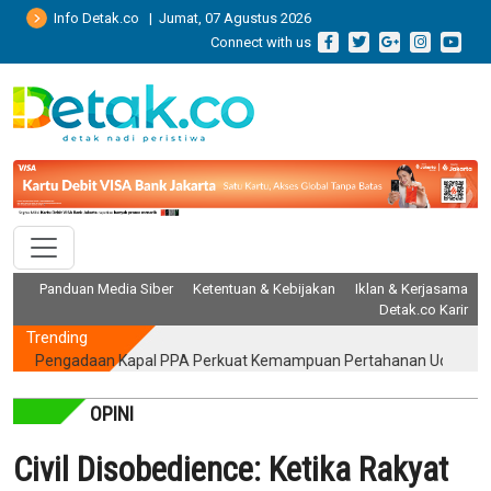
Info Detak.co | Jumat, 07 Agustus 2026
Connect with us
Panduan Media Siber
Ketentuan & Kebijakan
Iklan & Kerjasama
Detak.co Karir
Trending
ngadaan Kapal PPA Perkuat Kemampuan Pertahanan Udara TNI AL Ha
OPINI
Civil Disobedience: Ketika Rakyat