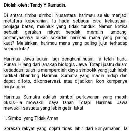
Diolah-oleh : Tendy Y Ramadin.
Di antara rimba simbol Nusantara, harimau selalu menjadi
metafora keberanian. Ia hadir sebagai citra kekuasaan,
penjaga batas, makhluk yang tidak tunduk. Namun ketika
sebuah gerakan rakyat hendak memilih lambang,
pertanyaannya bukan sekadar: harimau mana yang paling
kuat? Melainkan: harimau mana yang paling jujur terhadap
sejarah kita?
Harimau Jawa bukan lagi penghuni hutan. Ia telah tiada.
Punah. Hilang dari lanskap biologis Jawa. Tetapi justru dalam
ketiadaan itulah ia memperoleh daya simbolik yang jauh lebih
radikal dibanding Harimau Sumatra yang masih hidup dan
dapat difoto, dikonservasi, atau dijadikan ikon kampanye
lingkungan.
Harimau Sumatra adalah simbol perlawanan yang masih
eksis—ia mewakili daya tahan. Tetapi Harimau Jawa
mewakili sesuatu yang lebih getir: luka!
1. Simbol yang Tidak Aman
Gerakan rakyat yang sejati tidak lahir dari kenyamanan. Ia