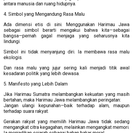
antara manusia dan ruang hidupnya.
4. Simbol yang Mengandung Rasa Malu
Ada dimensi etis di sini. Menggunakan Harimau Jawa
sebagai simbol berarti mengakui bahwa kita—sebagai
bangsa—pernah gagal menjaga yang seharusnya kita
lindungi.
Simbol ini tidak menyanjung diri. Ia membawa rasa malu
ekologis.
Dan rasa malu yang jujur sering kali menjadi titik awal
kesadaran politik yang lebih dewasa.
5. Manifesto yang Lebih Dalam
Jika Harimau Sumatra melambangkan kekuatan yang masih
bertahan, maka Harimau Jawa melambangkan peringatan:
Jangan ulangi kepunahan—baik terhadap alam, maupun
terhadap suara rakyat.
Gerakan rakyat yang memilih Harimau Jawa tidak sedang
mengangkat citra kegagahan, melainkan mengangkat memori.
Ia menjadikan sejarah sebagai bahan bakar moral.