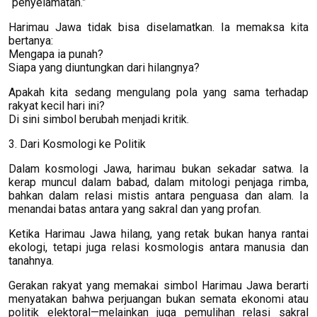
“penyelamatan.”
Harimau Jawa tidak bisa diselamatkan. Ia memaksa kita
bertanya:
Mengapa ia punah?
Siapa yang diuntungkan dari hilangnya?
Apakah kita sedang mengulang pola yang sama terhadap
rakyat kecil hari ini?
Di sini simbol berubah menjadi kritik.
3. Dari Kosmologi ke Politik
Dalam kosmologi Jawa, harimau bukan sekadar satwa. Ia
kerap muncul dalam babad, dalam mitologi penjaga rimba,
bahkan dalam relasi mistis antara penguasa dan alam. Ia
menandai batas antara yang sakral dan yang profan.
Ketika Harimau Jawa hilang, yang retak bukan hanya rantai
ekologi, tetapi juga relasi kosmologis antara manusia dan
tanahnya.
Gerakan rakyat yang memakai simbol Harimau Jawa berarti
menyatakan bahwa perjuangan bukan semata ekonomi atau
politik elektoral—melainkan juga pemulihan relasi sakral