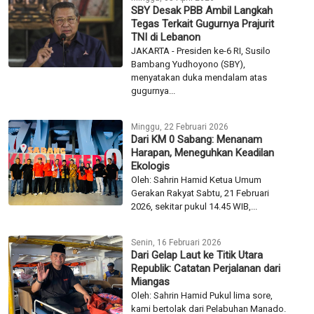
SBY Desak PBB Ambil Langkah
Tegas Terkait Gugurnya Prajurit
TNI di Lebanon
JAKARTA - Presiden ke-6 RI, Susilo
Bambang Yudhoyono (SBY),
menyatakan duka mendalam atas
gugurnya...
Minggu, 22 Februari 2026
Dari KM 0 Sabang: Menanam
Harapan, Meneguhkan Keadilan
Ekologis
Oleh: Sahrin Hamid Ketua Umum
Gerakan Rakyat Sabtu, 21 Februari
2026, sekitar pukul 14.45 WIB,...
Senin, 16 Februari 2026
Dari Gelap Laut ke Titik Utara
Republik: Catatan Perjalanan dari
Miangas
Oleh: Sahrin Hamid Pukul lima sore,
kami bertolak dari Pelabuhan Manado.