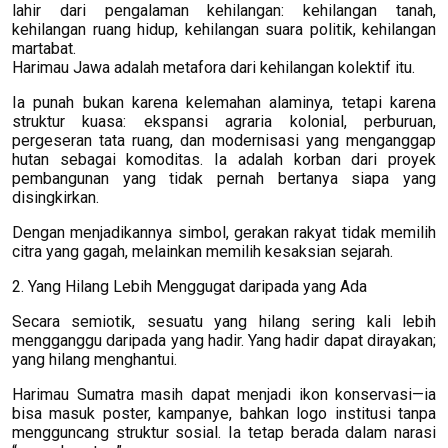
lahir dari pengalaman kehilangan: kehilangan tanah,
kehilangan ruang hidup, kehilangan suara politik, kehilangan
martabat.
Harimau Jawa adalah metafora dari kehilangan kolektif itu.
Ia punah bukan karena kelemahan alaminya, tetapi karena
struktur kuasa: ekspansi agraria kolonial, perburuan,
pergeseran tata ruang, dan modernisasi yang menganggap
hutan sebagai komoditas. Ia adalah korban dari proyek
pembangunan yang tidak pernah bertanya siapa yang
disingkirkan.
Dengan menjadikannya simbol, gerakan rakyat tidak memilih
citra yang gagah, melainkan memilih kesaksian sejarah.
2. Yang Hilang Lebih Menggugat daripada yang Ada
Secara semiotik, sesuatu yang hilang sering kali lebih
mengganggu daripada yang hadir. Yang hadir dapat dirayakan;
yang hilang menghantui.
Harimau Sumatra masih dapat menjadi ikon konservasi—ia
bisa masuk poster, kampanye, bahkan logo institusi tanpa
mengguncang struktur sosial. Ia tetap berada dalam narasi