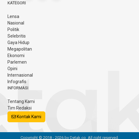
KATEGORI
Lensa
Nasional
Politik
Selebritis
Gaya Hidup
Megapolitan
Ekonomi
Parlemen
Opini
Internasional
Infografis
INFORMASI
Tentang Kami
Tim Redaksi
Kontak Kami
Copyright © 2018 - 2026 by Detak.co. All right reserved.