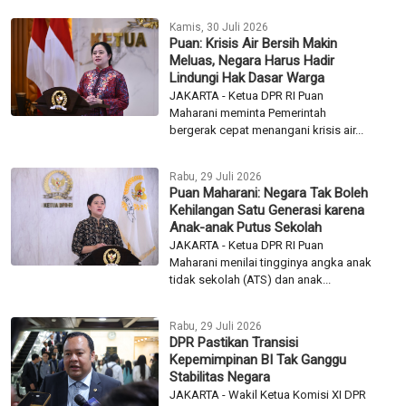
Kamis, 30 Juli 2026
Puan: Krisis Air Bersih Makin
Meluas, Negara Harus Hadir
Lindungi Hak Dasar Warga
JAKARTA - Ketua DPR RI Puan
Maharani meminta Pemerintah
bergerak cepat menangani krisis air...
Rabu, 29 Juli 2026
Puan Maharani: Negara Tak Boleh
Kehilangan Satu Generasi karena
Anak-anak Putus Sekolah
JAKARTA - Ketua DPR RI Puan
Maharani menilai tingginya angka anak
tidak sekolah (ATS) dan anak...
Rabu, 29 Juli 2026
DPR Pastikan Transisi
Kepemimpinan BI Tak Ganggu
Stabilitas Negara
JAKARTA - Wakil Ketua Komisi XI DPR