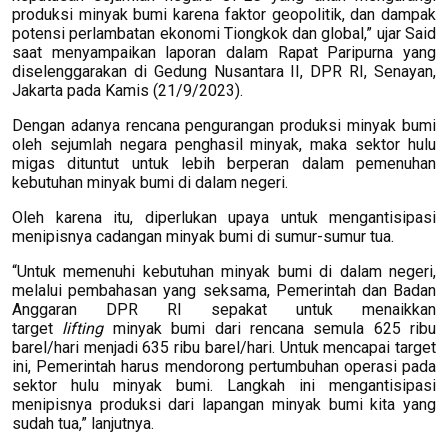
produksi minyak bumi karena faktor geopolitik, dan dampak
potensi perlambatan ekonomi Tiongkok dan global,” ujar Said
saat menyampaikan laporan dalam Rapat Paripurna yang
diselenggarakan di Gedung Nusantara II, DPR RI, Senayan,
Jakarta pada Kamis (21/9/2023).
Dengan adanya rencana pengurangan produksi minyak bumi
oleh sejumlah negara penghasil minyak, maka sektor hulu
migas dituntut untuk lebih berperan dalam pemenuhan
kebutuhan minyak bumi di dalam negeri.
Oleh karena itu, diperlukan upaya untuk mengantisipasi
menipisnya cadangan minyak bumi di sumur-sumur tua.
“Untuk memenuhi kebutuhan minyak bumi di dalam negeri,
melalui pembahasan yang seksama, Pemerintah dan Badan
Anggaran DPR RI sepakat untuk menaikkan
target
lifting
minyak bumi dari rencana semula 625 ribu
barel/hari menjadi 635 ribu barel/hari. Untuk mencapai target
ini, Pemerintah harus mendorong pertumbuhan operasi pada
sektor hulu minyak bumi. Langkah ini mengantisipasi
menipisnya produksi dari lapangan minyak bumi kita yang
sudah tua,” lanjutnya.