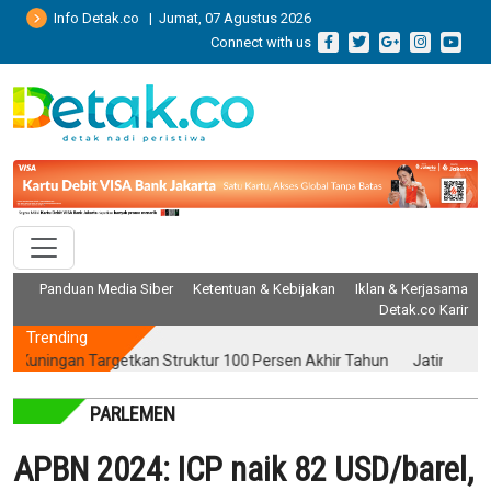
Info Detak.co | Jumat, 07 Agustus 2026
Connect with us
Panduan Media Siber
Ketentuan & Kebijakan
Iklan & Kerjasama
Detak.co Karir
Trending
ingan Targetkan Struktur 100 Persen Akhir Tahun
Jatim Kinerja P
PARLEMEN
APBN 2024: ICP naik 82 USD/barel,