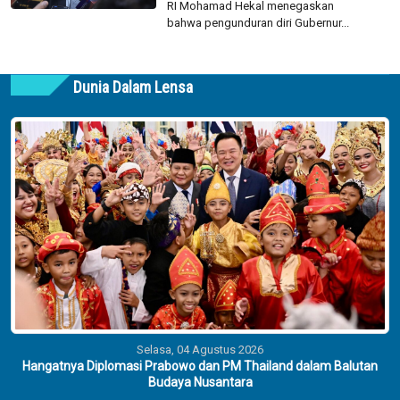
RI Mohamad Hekal menegaskan
bahwa pengunduran diri Gubernur...
Dunia Dalam Lensa
Selasa, 04 Agustus 2026
Hangatnya Diplomasi Prabowo dan PM Thailand dalam Balutan
Budaya Nusantara