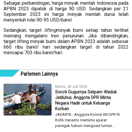
Sebagai perbandingan, harga minyak mentah Indonesia pada
APBN 2023 dipatok di harga 90 USD. Sedangkan per 21
September 2023 ini harga minyak mentah dunia telah
menyentuh nilai 90-95 USD/barel.
Sedangkan, target
lifting
minyak bumi setiap tahun terlihat
memang mengalami tren penurunan. Jika dibandingkan,
target lifting minyak bumi dalam APBN 2023 adalah sebesar
660 ribu barel/ hari sedangkan target di tahun 2022
mencapai 703 ribu barel/hari.
Parlemen Lainnya
Kamis, 30 Juli 2026
Soroti Gugurnya Satpam Waduk
Jatiluhur, Anggota DPR Minta
Negara Hadir untuk Keluarga
Korban
JAKARTA - Anggota Komisi XIII DPR RI
Rofik Hananto meminta aparat
penegak hukum mengusut tuntas...