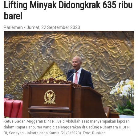
Lifting Minyak Didongkrak 635 ribu
barel
Parlemen / Jumat, 22 September 2023
Ketua Badan Anggaran DPR RI, Said Abdullah saat menyampaikan laporan
dalam Rapat Paripurna yang diselenggarakan di Gedung Nusantara II, DPR
RI, Senayan, Jakarta pada Kamis (21/9/2023). Foto: Runi/nr