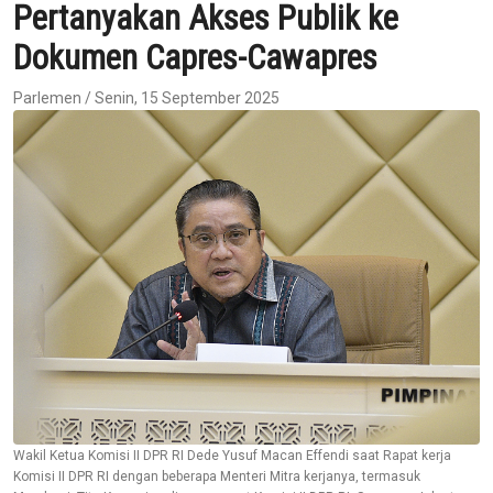
Pertanyakan Akses Publik ke
Dokumen Capres-Cawapres
Parlemen / Senin, 15 September 2025
Wakil Ketua Komisi II DPR RI Dede Yusuf Macan Effendi saat Rapat kerja
Komisi II DPR RI dengan beberapa Menteri Mitra kerjanya, termasuk