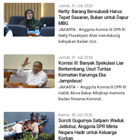
Jumat, 31 Juli 2026
Netty: Barang Bersubsidi Harus
Tepat Sasaran, Bukan untuk Dapur
MBG
JAKARTA - Anggota Komisi IX DPR RI
Netty Prasetiyani Aher mendukung
kebijakan Badan Gizi...
Jumat, 31 Juli 2026
Komisi III: Banyak Spekulasi Liar
Berkembang, Usut Tuntas
Kematian Karumga Eks
Jampidsus!
JAKARTA – Anggota Komisi III DPR RI
Habib Aboe Bakar Alhabsyi meminta
Badan Reserse Kriminal...
Kamis, 30 Juli 2026
Soroti Gugurnya Satpam Waduk
Jatiluhur, Anggota DPR Minta
Negara Hadir untuk Keluarga
Korban