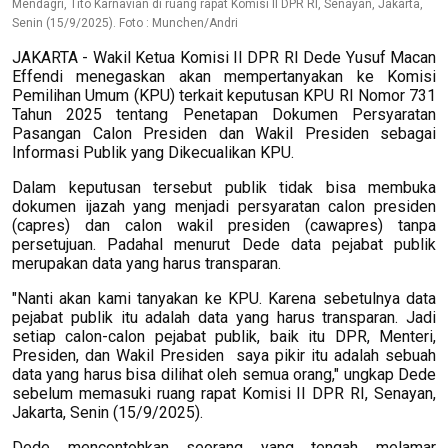
Mendagri, Tito Karnavian di ruang rapat Komisi II DPR RI, Senayan, Jakarta,
Senin (15/9/2025). Foto : Munchen/Andri
JAKARTA - Wakil Ketua Komisi II DPR RI Dede Yusuf Macan
Effendi menegaskan akan mempertanyakan ke Komisi
Pemilihan Umum (KPU) terkait keputusan KPU RI Nomor 731
Tahun 2025 tentang Penetapan Dokumen Persyaratan
Pasangan Calon Presiden dan Wakil Presiden sebagai
Informasi Publik yang Dikecualikan KPU.
Dalam keputusan tersebut publik tidak bisa membuka
dokumen ijazah yang menjadi persyaratan calon presiden
(capres) dan calon wakil presiden (cawapres) tanpa
persetujuan. Padahal menurut Dede data pejabat publik
merupakan data yang harus transparan.
"Nanti akan kami tanyakan ke KPU. Karena sebetulnya data
pejabat publik itu adalah data yang harus transparan. Jadi
setiap calon-calon pejabat publik, baik itu DPR, Menteri,
Presiden, dan Wakil Presiden saya pikir itu adalah sebuah
data yang harus bisa dilihat oleh semua orang," ungkap Dede
sebelum memasuki ruang rapat Komisi II DPR RI, Senayan,
Jakarta, Senin (15/9/2025).
Dede mencontohkan seorang yang tengah melamar