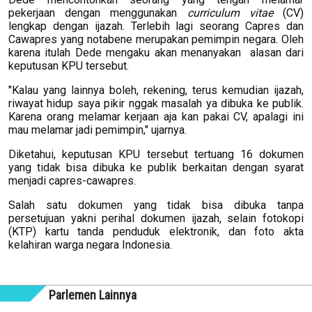
pekerjaan dengan menggunakan
curriculum vitae
(CV)
lengkap dengan ijazah. Terlebih lagi seorang Capres dan
Cawapres yang notabene merupakan pemimpin negara. Oleh
karena itulah Dede mengaku akan menanyakan alasan dari
keputusan KPU tersebut.
"Kalau yang lainnya boleh, rekening, terus kemudian ijazah,
riwayat hidup saya pikir nggak masalah ya dibuka ke publik.
Karena orang melamar kerjaan aja kan pakai CV, apalagi ini
mau melamar jadi pemimpin," ujarnya.
Diketahui, keputusan KPU tersebut tertuang 16 dokumen
yang tidak bisa dibuka ke publik berkaitan dengan syarat
menjadi capres-cawapres.
Salah satu dokumen yang tidak bisa dibuka tanpa
persetujuan yakni perihal dokumen ijazah, selain fotokopi
(KTP) kartu tanda penduduk elektronik, dan foto akta
kelahiran warga negara Indonesia.
Parlemen Lainnya