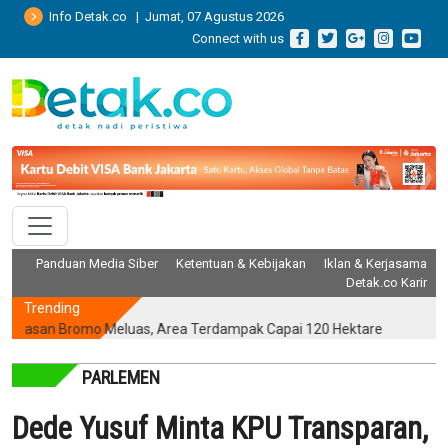
Info Detak.co | Jumat, 07 Agustus 2026
Connect with us
Panduan Media Siber
Ketentuan & Kebijakan
Iklan & Kerjasama
Detak.co Karir
Trending
 Bromo Meluas, Area Terdampak Capai 120 Hektare
Terungkap! Pi
PARLEMEN
Dede Yusuf Minta KPU Transparan,