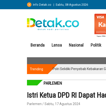
Info Detak.co | Sabtu, 08 Agustus 2026
Beranda
Lensa
Nasional
Politik
Trending
Puslabfor Polri Selidiki Penyebab Kebakaran Gedung 
PARLEMEN
Istri Ketua DPD RI Dapat Ha
Parlemen / Sabtu, 17 Agustus 2024