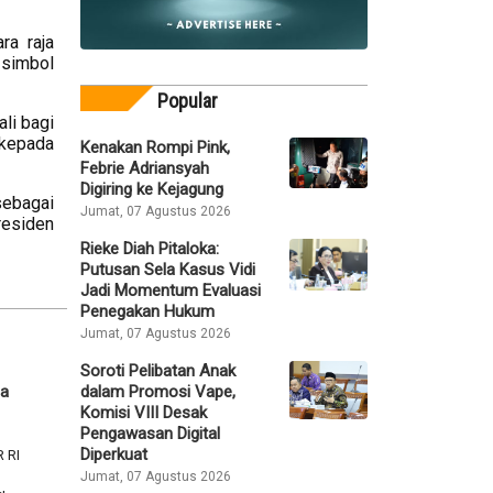
ra raja
 simbol
Popular
li bagi
kepada
Kenakan Rompi Pink,
Febrie Adriansyah
Digiring ke Kejagung
sebagai
Jumat, 07 Agustus 2026
residen
Rieke Diah Pitaloka:
Putusan Sela Kasus Vidi
Jadi Momentum Evaluasi
Penegakan Hukum
Jumat, 07 Agustus 2026
Soroti Pelibatan Anak
dalam Promosi Vape,
ia
Komisi VIII Desak
Pengawasan Digital
Diperkuat
 RI
Jumat, 07 Agustus 2026