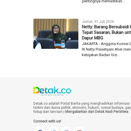
pentingnya memastikan...
Jumat, 31 Juli 2026
Netty: Barang Bersubsidi
Tepat Sasaran, Bukan un
Dapur MBG
JAKARTA - Anggota Komisi I
RI Netty Prasetiyani Aher m
kebijakan Badan Gizi...
Detak.co adalah Portal Berita yang menghadirkan informasi
terkini dari dunia politik, ekonomi, hukum, sosial budaya, ga
hidup dan lain-lain |
Mengabarkan dari Detak Nadi Peristiwa
Connect with us!