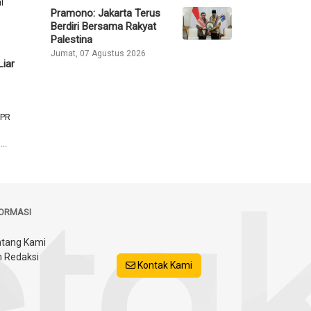
l
Pramono: Jakarta Terus
Berdiri Bersama Rakyat
Palestina
Jumat, 07 Agustus 2026
Liar
DPR
..
FORMASI
tang Kami
 Redaksi
Kontak Kami