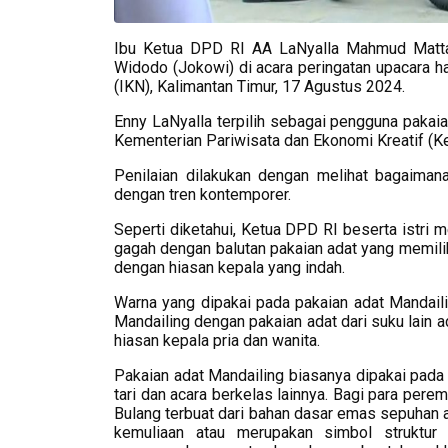
Ibu Ketua DPD RI AA LaNyalla Mahmud Mattali
Widodo (Jokowi) di acara peringatan upacara h
(IKN), Kalimantan Timur, 17 Agustus 2024.
Enny LaNyalla terpilih sebagai pengguna pakaian
Kementerian Pariwisata dan Ekonomi Kreatif (K
Penilaian dilakukan dengan melihat bagaiman
dengan tren kontemporer.
Seperti diketahui, Ketua DPD RI beserta istri 
gagah dengan balutan pakaian adat yang memilik
dengan hiasan kepala yang indah.
Warna yang dipakai pada pakaian adat Mandail
Mandailing dengan pakaian adat dari suku lain a
hiasan kepala pria dan wanita.
Pakaian adat Mandailing biasanya dipakai pada a
tari dan acara berkelas lainnya. Bagi para perem
Bulang terbuat dari bahan dasar emas sepuhan 
kemuliaan atau merupakan simbol struktur 