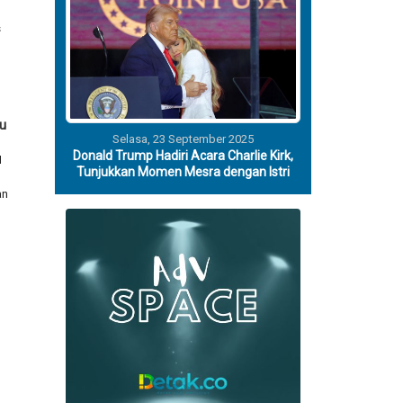
s
u
Selasa, 23 September 2025
Donald Trump Hadiri Acara Charlie Kirk,
I
Tunjukkan Momen Mesra dengan Istri
an