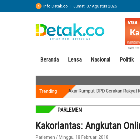
Info Detak.co | Jumat, 07 Agustus 2026
Beranda
Lensa
Nasional
Politik
Trending
Perkuat Akar Rumput, DPD Gerakan Rakyat Kuninga
PARLEMEN
Kakorlantas: Angkutan Onli
Parlemen / Minggu, 18 Februari 2018