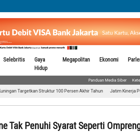
Selebritis
Gaya
Megapolitan
Ekonomi
Parl
Hidup
Panduan Media Siber
Kete
n Targetkan Struktur 100 Persen Akhir Tahun
Jatim Kinerja Posit
ne Tak Penuhi Syarat Seperti Ompren