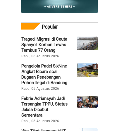
Popular
Tragedi Migrasi di Ceuta
Spanyol: Korban Tewas
Tembus 77 Orang
Rabu, 05 Agustus 2026
Pengelola Padel SixNine
Angkat Bicara soal
Dugaan Penebangan
Pohon Ilegal di Bandung
Rabu, 05 Agustus 2026
Febrie Adriansyah Jadi
Tersangka TPPU, Status
Jaksa Dicabut
Sementara
Rabu, 05 Agustus 2026
War Tiket Upacara HUT