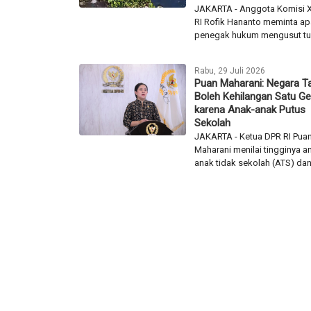
JAKARTA - Anggota Komisi X
RI Rofik Hananto meminta ap
penegak hukum mengusut tun
Rabu, 29 Juli 2026
Puan Maharani: Negara T
Boleh Kehilangan Satu Ge
karena Anak-anak Putus
Sekolah
JAKARTA - Ketua DPR RI Pua
Maharani menilai tingginya 
anak tidak sekolah (ATS) dan