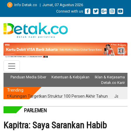
Info Detak.co | Jumat, 07 Agustus 2026
Connect with us
Panduan Media Siber
Ketentuan & Kebijakan
Iklan & Kerjasama
Detak.co Karir
Trending
uningan Targetkan Struktur 100 Persen Akhir Tahun
Jatim Kinerja
PARLEMEN
Kapitra: Saya Sarankan Habib