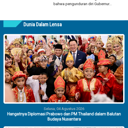
bahwa pengunduran diri Gubernur...
Dunia Dalam Lensa
Selasa, 04 Agustus 2026
Hangatnya Diplomasi Prabowo dan PM Thailand dalam Balutan
Budaya Nusantara