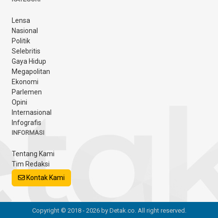
Lensa
Nasional
Politik
Selebritis
Gaya Hidup
Megapolitan
Ekonomi
Parlemen
Opini
Internasional
Infografis
INFORMASI
Tentang Kami
Tim Redaksi
Kontak Kami
Copyright © 2018 - 2026 by Detak.co. All right reserved.