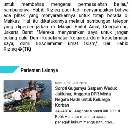
untuk membahas mengenai permasalahan beliau,"
sambungnya. Habib Rizieq pagi tadi menyampaikan bahwa
ada pihak yang menyarankannya untuk tetap berada di
Makkas. Hal itu dikatakannya melalui sambungan telepon
yang diperdengarkan di Masjid Baitul Amal, Cengkareng,
Jakarta Barat. "Mereka menyarankan saya untuk jangan
pulang dulu. Demi keselamatan keluarga, demi keselamatan
saya, demi keselamatan umat Islam," ujar Habib
Rizieq.�
(TK)
Parlemen Lainnya
Kamis, 30 Juli 2026
Soroti Gugurnya Satpam Waduk
Jatiluhur, Anggota DPR Minta
Negara Hadir untuk Keluarga
Korban
JAKARTA - Anggota Komisi XIII DPR RI
Rofik Hananto meminta aparat
penegak hukum mengusut tuntas...