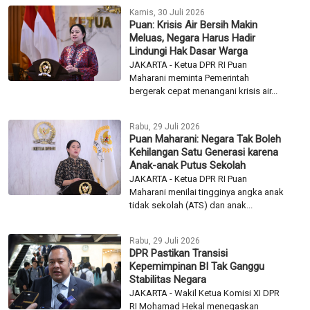
Kamis, 30 Juli 2026
Puan: Krisis Air Bersih Makin
Meluas, Negara Harus Hadir
Lindungi Hak Dasar Warga
JAKARTA - Ketua DPR RI Puan
Maharani meminta Pemerintah
bergerak cepat menangani krisis air...
Rabu, 29 Juli 2026
Puan Maharani: Negara Tak Boleh
Kehilangan Satu Generasi karena
Anak-anak Putus Sekolah
JAKARTA - Ketua DPR RI Puan
Maharani menilai tingginya angka anak
tidak sekolah (ATS) dan anak...
Rabu, 29 Juli 2026
DPR Pastikan Transisi
Kepemimpinan BI Tak Ganggu
Stabilitas Negara
JAKARTA - Wakil Ketua Komisi XI DPR
RI Mohamad Hekal menegaskan