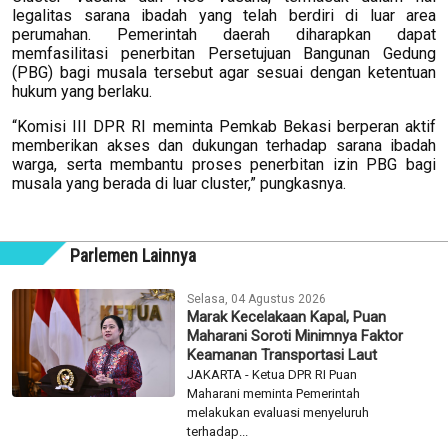
legalitas sarana ibadah yang telah berdiri di luar area
perumahan. Pemerintah daerah diharapkan dapat
memfasilitasi penerbitan Persetujuan Bangunan Gedung
(PBG) bagi musala tersebut agar sesuai dengan ketentuan
hukum yang berlaku.
“Komisi III DPR RI meminta Pemkab Bekasi berperan aktif
memberikan akses dan dukungan terhadap sarana ibadah
warga, serta membantu proses penerbitan izin PBG bagi
musala yang berada di luar cluster,” pungkasnya.
Parlemen Lainnya
Selasa, 04 Agustus 2026
Marak Kecelakaan Kapal, Puan
Maharani Soroti Minimnya Faktor
Keamanan Transportasi Laut
JAKARTA - Ketua DPR RI Puan
Maharani meminta Pemerintah
melakukan evaluasi menyeluruh
terhadap...