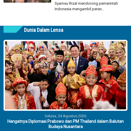
Syamsu Rizal mendorong pemerintah
Indonesia mengambil peran...
Dunia Dalam Lensa
Selasa, 04 Agustus 2026
Hangatnya Diplomasi Prabowo dan PM Thailand dalam Balutan
Budaya Nusantara