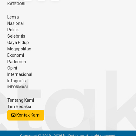
KATEGORI
Lensa
Nasional
Politik
Selebritis
Gaya Hidup
Megapolitan
Ekonomi
Parlemen
Opini
Internasional
Infografis
INFORMASI
Tentang Kami
Tim Redaksi
Kontak Kami
Copyright © 2018 - 2026 by Detak.co. All right reserved.