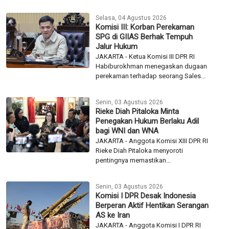
Selasa, 04 Agustus 2026
Komisi III: Korban Perekaman
SPG di GIIAS Berhak Tempuh
Jalur Hukum
JAKARTA - Ketua Komisi III DPR RI
Habiburokhman menegaskan dugaan
perekaman terhadap seorang Sales...
Senin, 03 Agustus 2026
Rieke Diah Pitaloka Minta
Penegakan Hukum Berlaku Adil
bagi WNI dan WNA
JAKARTA - Anggota Komisi XIII DPR RI
Rieke Diah Pitaloka menyoroti
pentingnya memastikan...
Senin, 03 Agustus 2026
Komisi I DPR Desak Indonesia
Berperan Aktif Hentikan Serangan
AS ke Iran
JAKARTA - Anggota Komisi I DPR RI