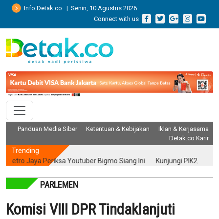
Info Detak.co | Senin, 10 Agustus 2026
Connect with us
Panduan Media Siber
Ketentuan & Kebijakan
Iklan & Kerjasama
Detak.co Karir
Trending
o Jaya Periksa Youtuber Bigmo Siang Ini
Kunjungi PIK2, Peneliti Ung
PARLEMEN
Komisi VIII DPR Tindaklanjuti