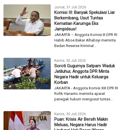
Jumat, 31 Juli 2026
Komisi III: Banyak Spekulasi Liar
Berkembang, Usut Tuntas
Kematian Karumga Eks
Jampidsus!
JAKARTA – Anggota Komisi III DPR RI
Habib Aboe Bakar Alhabsyi meminta
Badan Reserse Kriminal...
Kamis, 30 Juli 2026
Soroti Gugurnya Satpam Waduk
Jatiluhur, Anggota DPR Minta
Negara Hadir untuk Keluarga
Korban
JAKARTA - Anggota Komisi XIII DPR RI
Rofik Hananto meminta aparat
penegak hukum mengusut tuntas...
Kamis, 30 Juli 2026
Puan: Krisis Air Bersih Makin
Meluas, Negara Harus Hadir