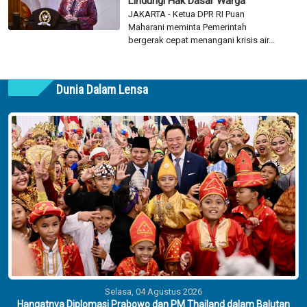
Lindungi Hak Dasar Warga
JAKARTA - Ketua DPR RI Puan
Maharani meminta Pemerintah
bergerak cepat menangani krisis air...
Dunia Dalam Lensa
Selasa, 04 Agustus 2026
Hangatnya Diplomasi Prabowo dan PM Thailand dalam Balutan