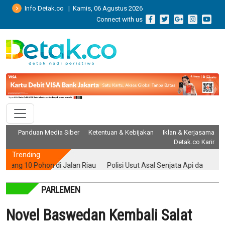
Info Detak.co | Kamis, 06 Agustus 2026
Connect with us
Panduan Media Siber
Ketentuan & Kebijakan
Iklan & Kerjasama
Detak.co Karir
Trending
g 10 Pohon di Jalan Riau
Polisi Usut Asal Senjata Api dan Air Gun y
PARLEMEN
Novel Baswedan Kembali Salat