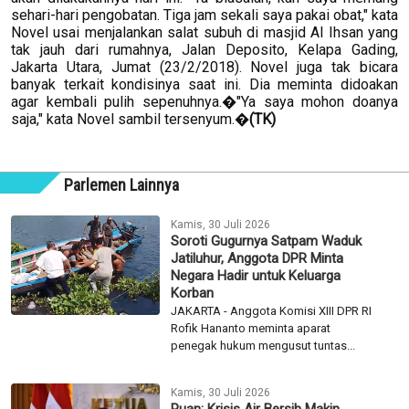
sehari-hari pengobatan. Tiga jam sekali saya pakai obat," kata
Novel usai menjalankan salat subuh di masjid Al Ihsan yang
tak jauh dari rumahnya, Jalan Deposito, Kelapa Gading,
Jakarta Utara, Jumat (23/2/2018). Novel juga tak bicara
banyak terkait kondisinya saat ini. Dia meminta didoakan
agar kembali pulih sepenuhnya.�"Ya saya mohon doanya
saja," kata Novel sambil tersenyum.�
(TK)
Parlemen Lainnya
Kamis, 30 Juli 2026
Soroti Gugurnya Satpam Waduk
Jatiluhur, Anggota DPR Minta
Negara Hadir untuk Keluarga
Korban
JAKARTA - Anggota Komisi XIII DPR RI
Rofik Hananto meminta aparat
penegak hukum mengusut tuntas...
Kamis, 30 Juli 2026