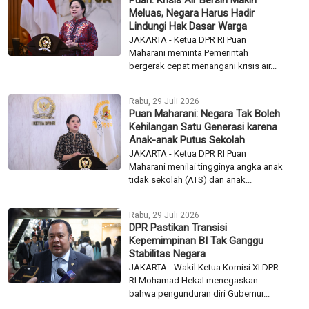
Puan: Krisis Air Bersih Makin
Meluas, Negara Harus Hadir
Lindungi Hak Dasar Warga
JAKARTA - Ketua DPR RI Puan
Maharani meminta Pemerintah
bergerak cepat menangani krisis air...
Rabu, 29 Juli 2026
Puan Maharani: Negara Tak Boleh
Kehilangan Satu Generasi karena
Anak-anak Putus Sekolah
JAKARTA - Ketua DPR RI Puan
Maharani menilai tingginya angka anak
tidak sekolah (ATS) dan anak...
Rabu, 29 Juli 2026
DPR Pastikan Transisi
Kepemimpinan BI Tak Ganggu
Stabilitas Negara
JAKARTA - Wakil Ketua Komisi XI DPR
RI Mohamad Hekal menegaskan
bahwa pengunduran diri Gubernur...