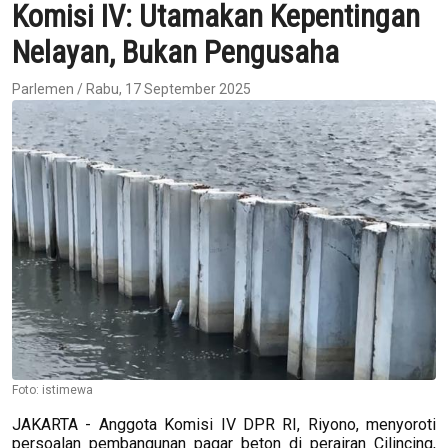
Komisi IV: Utamakan Kepentingan
Nelayan, Bukan Pengusaha
Parlemen / Rabu, 17 September 2025
Foto: istimewa
JAKARTA - Anggota Komisi IV DPR RI, Riyono, menyoroti
persoalan pembangunan pagar beton di perairan Cilincing,