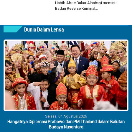
Habib Aboe Bakar Alhabsyi meminta
Badan Reserse Kriminal...
Dunia Dalam Lensa
Selasa, 04 Agustus 2026
Hangatnya Diplomasi Prabowo dan PM Thailand dalam Balutan
Budaya Nusantara