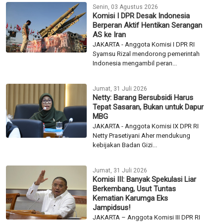
Senin, 03 Agustus 2026
Komisi I DPR Desak Indonesia
Berperan Aktif Hentikan Serangan
AS ke Iran
JAKARTA - Anggota Komisi I DPR RI
Syamsu Rizal mendorong pemerintah
Indonesia mengambil peran...
Jumat, 31 Juli 2026
Netty: Barang Bersubsidi Harus
Tepat Sasaran, Bukan untuk Dapur
MBG
JAKARTA - Anggota Komisi IX DPR RI
Netty Prasetiyani Aher mendukung
kebijakan Badan Gizi...
Jumat, 31 Juli 2026
Komisi III: Banyak Spekulasi Liar
Berkembang, Usut Tuntas
Kematian Karumga Eks
Jampidsus!
JAKARTA – Anggota Komisi III DPR RI