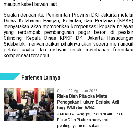
maupun kabel bawah laut.
Sejalan dengan itu, Pemerintah Provinsi DKI Jakarta melalui
Dinas Ketahanan Pangan, Kelautan, dan Pertanian (KPKP)
menyatakan akan memberikan kompensasi kepada nelayan
yang terdampak pembangunan pagar beton di pesisir
Cilincing. Kepala Dinas KPKP DKI Jakarta, Hasudungan
Sidabalok, menyampaikan pihaknya akan segera memanggil
pelaku usaha dan nelayan untuk membahas formulasi
kompensasi tersebut.
Parlemen Lainnya
Senin, 03 Agustus 2026
Rieke Diah Pitaloka Minta
Penegakan Hukum Berlaku Adil
bagi WNI dan WNA
JAKARTA - Anggota Komisi XIII DPR RI
Rieke Diah Pitaloka menyoroti
pentingnya memastikan...